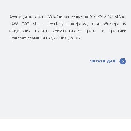
Асоціація адвокатів України запрошує на XIX KYIV CRIMINAL
LAW FORUM — провідну платформу для обговорення
актуальних питань кримінального права та практики
правозастосування в сучасних умовах
ЧИТАТИ ДАЛІ