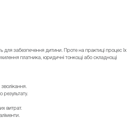
ть для забезпечення дитини. Проте на практиці процес їх
ухилення платника, юридичні тонкощі або складнощі
и зволікання.
о результату.
вих витрат.
 аліменти.