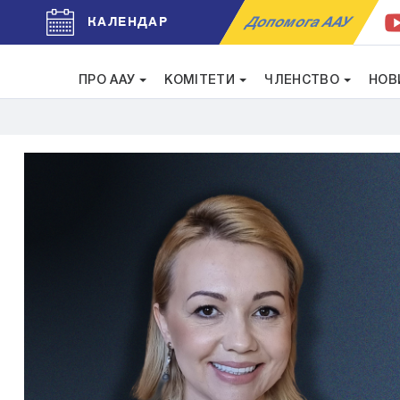
Допомога ААУ
КАЛЕНДАР
ПРО ААУ
КОМІТЕТИ
ЧЛЕНСТВО
НОВ