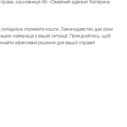
го права, засновниця АБ «Сімейний адвокат Катерина
м складніше отримати кошти. Законодавство дає різні
працює найкраще у вашій ситуації. Приєднуйтесь, щоб
 знайти ефективне рішення для вашої справи!