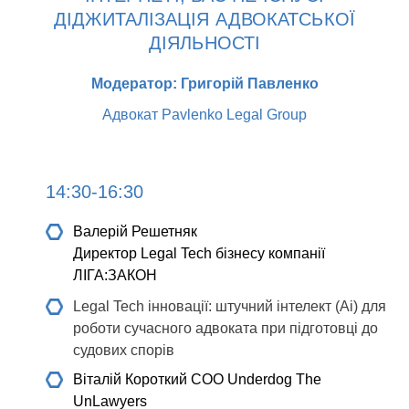
ДІДЖИТАЛІЗАЦІЯ АДВОКАТСЬКОЇ
ДІЯЛЬНОСТІ
Модератор: Григорій Павленко
Адвокат Pavlenko Legal Group
14:30-16:30
Валерій Решетняк
Директор Legal Tech бізнесу компанії
ЛІГА:ЗАКОН
Legal Tech інновації: штучний інтелект (Ai) для
роботи сучасного адвоката при підготовці до
судових спорів
Віталій Короткий
СOO Underdog The
UnLawyers