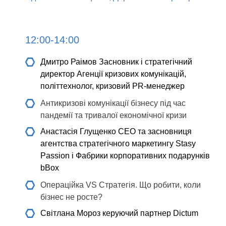
12:00-14:00
Дмитро Раімов
Засновник і стратегічний
директор Агенції кризових комунікацій,
політтехнолог, кризовий PR-менеджер
Антикризові комунікації бізнесу під час
пандемії та тривалої економічної кризи
Анастасія Глущенко
СEO та засновниця
агентства стратегічного маркетингу Stasy
Passion і Фабрики корпоративних подарунків
bBox
Операційка VS Стратегія. Що робити, коли
бізнес не росте?
Світлана Мороз
керуючий партнер Dictum