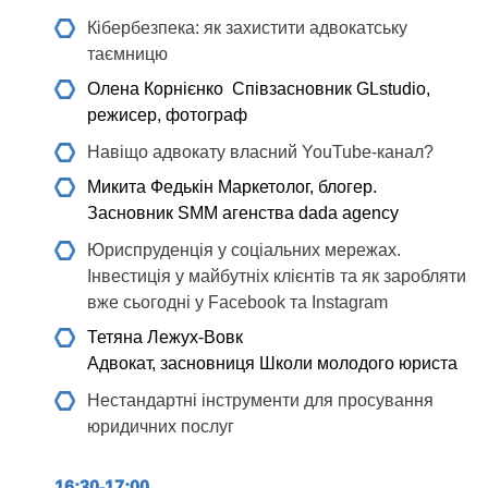
Кібербезпека: як захистити адвокатську
таємницю
Олена Корнієнко
Співзасновник GLstudio,
режисер, фотограф
Навіщо адвокату власний YouTube-канал?
Микита Федькін
Маркетолог, блогер.
Засновник SMM агенства dada agency
Юриспруденція у соціальних мережах.
Інвестиція у майбутніх клієнтів та як заробляти
вже сьогодні у Facebook та Instagram
Тетяна Лежух-Вовк
Адвокат, засновниця Школи молодого юриста
Нестандартні інструменти для просування
юридичних послуг
16:30-17:00