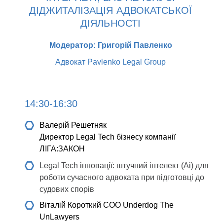
ДІДЖИТАЛІЗАЦІЯ АДВОКАТСЬКОЇ
ДІЯЛЬНОСТІ
Модератор: Григорій Павленко
Адвокат Pavlenko Legal Group
14:30-16:30
Валерій Решетняк
Директор Legal Tech бізнесу компанії
ЛІГА:ЗАКОН
Legal Tech інновації: штучний інтелект (Ai) для
роботи сучасного адвоката при підготовці до
судових спорів
Віталій Короткий
СOO Underdog The
UnLawyers