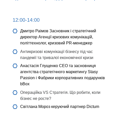
12:00-14:00
Дмитро Раімов
Засновник і стратегічний
директор Агенції кризових комунікацій,
політтехнолог, кризовий PR-менеджер
Антикризові комунікації бізнесу під час
пандемії та тривалої економічної кризи
Анастасія Глущенко
СEO та засновниця
агентства стратегічного маркетингу Stasy
Passion і Фабрики корпоративних подарунків
bBox
Операційка VS Стратегія. Що робити, коли
бізнес не росте?
Світлана Мороз
керуючий партнер Dictum