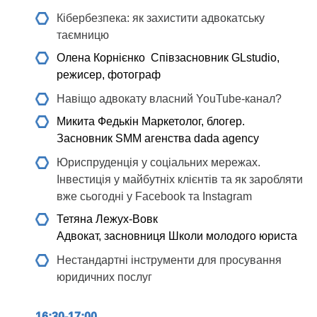
Кібербезпека: як захистити адвокатську
таємницю
Олена Корнієнко
Співзасновник GLstudio,
режисер, фотограф
Навіщо адвокату власний YouTube-канал?
Микита Федькін
Маркетолог, блогер.
Засновник SMM агенства dada agency
Юриспруденція у соціальних мережах.
Інвестиція у майбутніх клієнтів та як заробляти
вже сьогодні у Facebook та Instagram
Тетяна Лежух-Вовк
Адвокат, засновниця Школи молодого юриста
Нестандартні інструменти для просування
юридичних послуг
16:30-17:00