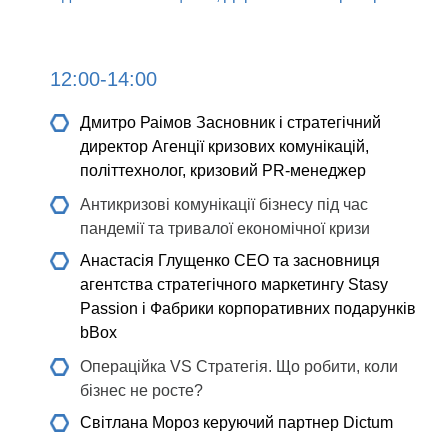
12:00-14:00
Дмитро Раімов
Засновник і стратегічний
директор Агенції кризових комунікацій,
політтехнолог, кризовий PR-менеджер
Антикризові комунікації бізнесу під час
пандемії та тривалої економічної кризи
Анастасія Глущенко
СEO та засновниця
агентства стратегічного маркетингу Stasy
Passion і Фабрики корпоративних подарунків
bBox
Операційка VS Стратегія. Що робити, коли
бізнес не росте?
Світлана Мороз
керуючий партнер Dictum