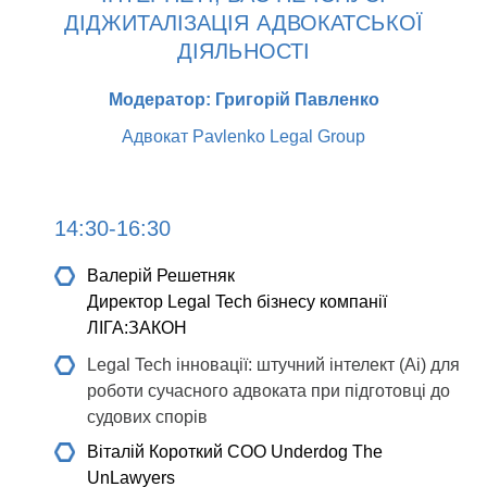
ДІДЖИТАЛІЗАЦІЯ АДВОКАТСЬКОЇ
ДІЯЛЬНОСТІ
Модератор: Григорій Павленко
Адвокат Pavlenko Legal Group
14:30-16:30
Валерій Решетняк
Директор Legal Tech бізнесу компанії
ЛІГА:ЗАКОН
Legal Tech інновації: штучний інтелект (Ai) для
роботи сучасного адвоката при підготовці до
судових спорів
Віталій Короткий
СOO Underdog The
UnLawyers