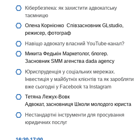
Кібербезпека: як захистити адвокатську
таємницю
Олена Корнієнко
Співзасновник GLstudio,
режисер, фотограф
Навіщо адвокату власний YouTube-канал?
Микита Федькін
Маркетолог, блогер.
Засновник SMM агенства dada agency
Юриспруденція у соціальних мережах.
Інвестиція у майбутніх клієнтів та як заробляти
вже сьогодні у Facebook та Instagram
Тетяна Лежух-Вовк
Адвокат, засновниця Школи молодого юриста
Нестандартні інструменти для просування
юридичних послуг
16:30-17:00