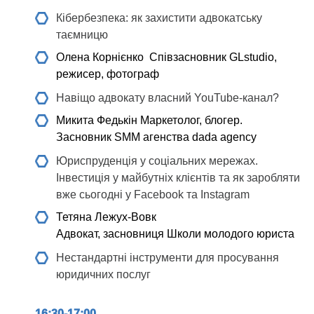
Кібербезпека: як захистити адвокатську
таємницю
Олена Корнієнко
Співзасновник GLstudio,
режисер, фотограф
Навіщо адвокату власний YouTube-канал?
Микита Федькін
Маркетолог, блогер.
Засновник SMM агенства dada agency
Юриспруденція у соціальних мережах.
Інвестиція у майбутніх клієнтів та як заробляти
вже сьогодні у Facebook та Instagram
Тетяна Лежух-Вовк
Адвокат, засновниця Школи молодого юриста
Нестандартні інструменти для просування
юридичних послуг
16:30-17:00