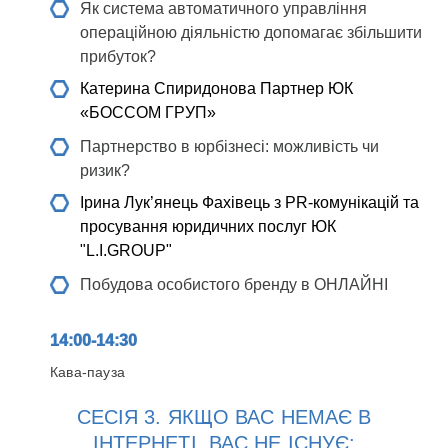
Як система автоматичного управління
операційною діяльністю допомагає збільшити
прибуток?
Катерина Спиридонова
Партнер ЮК
«БОССОМ ГРУП»
Партнерство в юрбізнесі: можливість чи
ризик?
Ірина Лук’янець
Фахівець з PR-комунікацій та
просування юридичних послуг ЮК
"L.I.GROUP"
Побудова особистого бренду в ОНЛАЙНІ
14:00-14:30
Кава-пауза
СЕСІЯ 3. ЯКЩО ВАС НЕМАЄ В
ІНТЕРНЕТІ, ВАС НЕ ІСНУЄ: