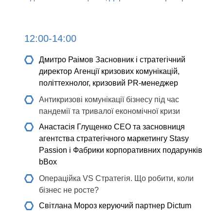
12:00-14:00
Дмитро Раімов
Засновник і стратегічний
директор Агенції кризових комунікацій,
політтехнолог, кризовий PR-менеджер
Антикризові комунікації бізнесу під час
пандемії та тривалої економічної кризи
Анастасія Глущенко
СEO та засновниця
агентства стратегічного маркетингу Stasy
Passion і Фабрики корпоративних подарунків
bBox
Операційка VS Стратегія. Що робити, коли
бізнес не росте?
Світлана Мороз
керуючий партнер Dictum