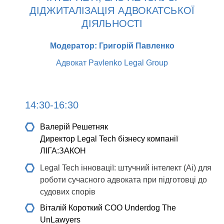
ДІДЖИТАЛІЗАЦІЯ АДВОКАТСЬКОЇ
ДІЯЛЬНОСТІ
Модератор: Григорій Павленко
Адвокат Pavlenko Legal Group
14:30-16:30
Валерій Решетняк
Директор Legal Tech бізнесу компанії
ЛІГА:ЗАКОН
Legal Tech інновації: штучний інтелект (Ai) для
роботи сучасного адвоката при підготовці до
судових спорів
Віталій Короткий
СOO Underdog The
UnLawyers