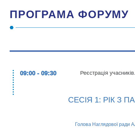
ПРОГРАМА ФОРУМУ
09:00 - 09:30
Реєстрація учасників
СЕСІЯ 1: РІК З
Голова Наглядової ради АА