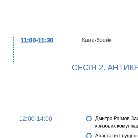
11:00-11:30
Кава-брейк
СЕСІЯ 2. АНТИ
12:00-14:00
Дмитро Раімов
Зас
кризових комуніка
Анастасія Глущен