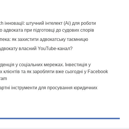
ch інновації: штучний інтелект (Ai) для роботи
о адвоката при підготовці до судових спорів
пека: як захистити адвокатську таємницю
адвокату власний YouTube-канал?
енція у соціальних мережах. Інвестиція у
х клієнтів та як заробляти вже сьогодні у Facebook
gram
ртні інструменти для просування юридичних