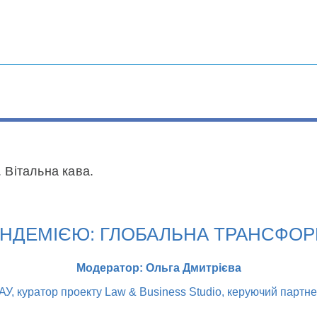
. Вітальна кава.
 ПАНДЕМІЄЮ: ГЛОБАЛЬНА ТРАНСФО
Модератор: Ольга Дмитрієва
У, куратор проекту Law & Business Studio, керуючий партнер