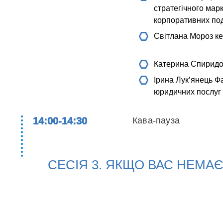
стратегічного марк
корпоративних по
Світлана Мороз
ке
Катерина Спирид
Ірина Лук’янець
Фа
юридичних послуг
14:00-14:30
Кава-пауза
СЕСІЯ 3. ЯКЩО ВАС НЕМАЄ