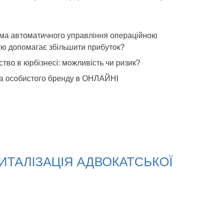
ема автоматичного управління операційною
тю допомагає збільшити прибуток?
тво в юрбізнесі: можливість чи ризик?
а особистого бренду в ОНЛАЙНІ
ЖИТАЛІЗАЦІЯ АДВОКАТСЬКОЇ