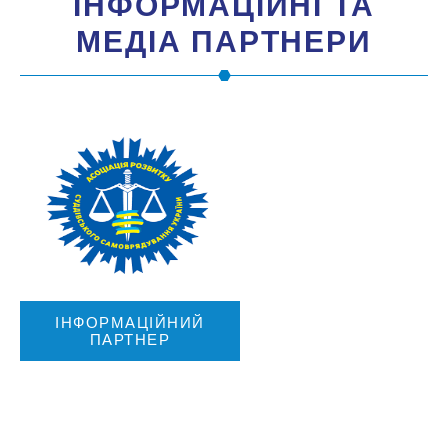
IНФОРМАЦIЙНI ТА
МЕДIА ПАРТНЕРИ
ІНФОРМАЦІЙНИЙ
ПАРТНЕР