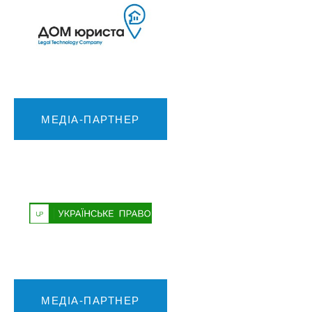
МЕДІА-ПАРТНЕР
МЕДІА-ПАРТНЕР