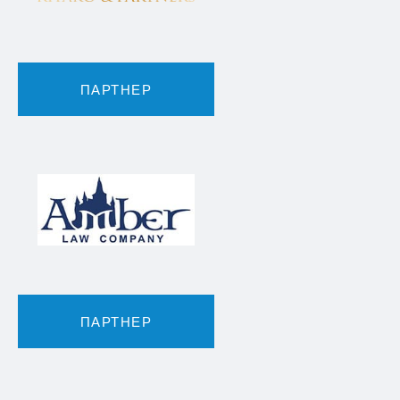
ПАРТНЕР
ПАРТНЕР