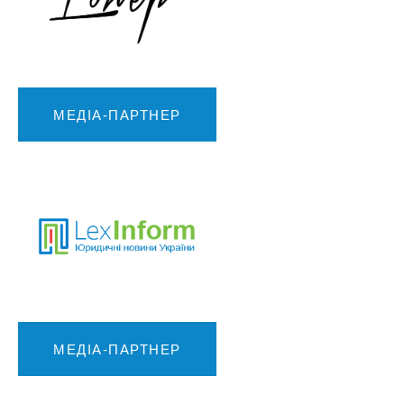
МЕДІА-ПАРТНЕР
МЕДІА-ПАРТНЕР