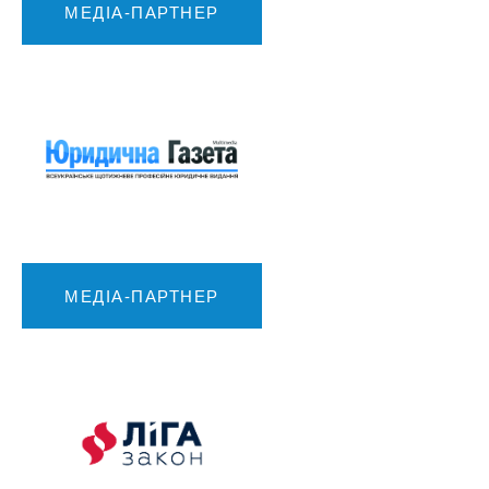
МЕДІА-ПАРТНЕР
МЕДІА-ПАРТНЕР