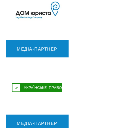
МЕДІА-ПАРТНЕР
МЕДІА-ПАРТНЕР