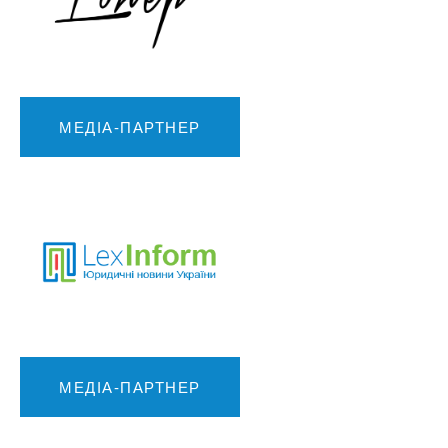
МЕДІА-ПАРТНЕР
МЕДІА-ПАРТНЕР