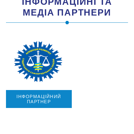
IНФОРМАЦIЙНI ТА
МЕДIА ПАРТНЕРИ
ІНФОРМАЦІЙНИЙ
ПАРТНЕР