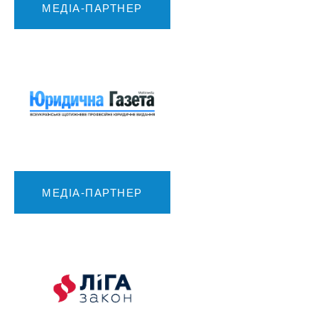
МЕДІА-ПАРТНЕР
МЕДІА-ПАРТНЕР