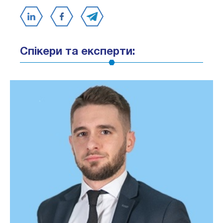
Спікери та експерти: