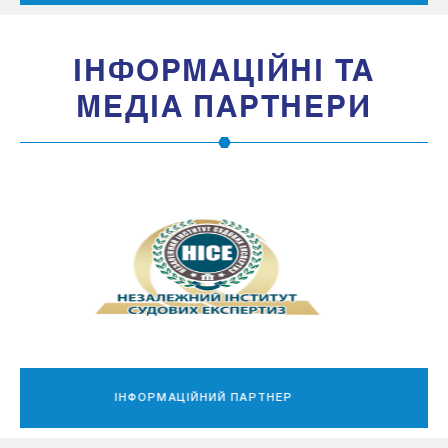
IНФОРМАЦIЙНI ТА
МЕДIА ПАРТНЕРИ
МЕДІА-ПАРТНЕР