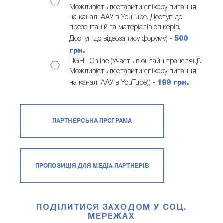
Можливість поставити спікеру питання
на каналі ААУ в YouTube. Доступ до
презентацій та матеріалів спікерів.
Доступ до відеозапису форуму) -
500
грн.
LIGHT Online (Участь в онлайн-трансляції.
Можливість поставити спікеру питання
на каналі ААУ в YouTube)) -
199 грн.
ПАРТНЕРСЬКА ПРОГРАМА
ПРОПОЗИЦІЯ ДЛЯ МЕДІА-ПАРТНЕРІВ
ПОДІЛИТИСЯ ЗАХОДОМ У СОЦ.
МЕРЕЖАХ