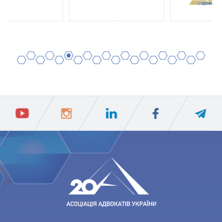
2
4
6
8
10
12
14
16
18
20
1
3
5
7
9
11
13
15
17
19
ПIДПИСАТИСЯ
Ваш e-mail