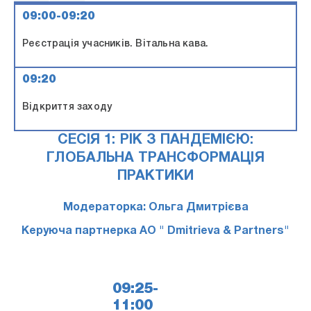
09:00-09:20
Реєстрація учасників. Вітальна кава.
09:20
Відкриття заходу
СЕСІЯ 1: РІК З ПАНДЕМІЄЮ:
ГЛОБАЛЬНА ТРАНСФОРМАЦІЯ
ПРАКТИКИ
Модераторка: Ольга Дмитрієва
Керуюча партнерка АО " Dmitrieva & Partners"
09:25-
11:00