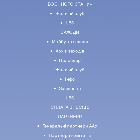
ВОЄННОГО СТАНУ»
Жіночий клуб
LBS
ЗАХОДИ
Майбутні заходи
Архів заходів
Календар
Жіночий клуб
Інфо
Засідання
LBS
СПЛАТА ВНЕСКІВ
ПАРТНЕРИ
Генеральні партнери ААУ
Партнери комiтетiв