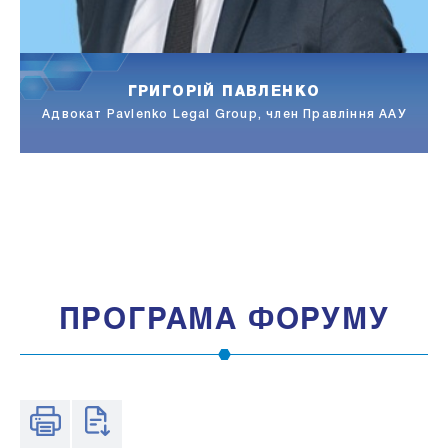
АНДРІЙ ПИВОВАРОВ
Модератор, сертифікований коуч по концепції Scaling
Up, наймолодший в світі і єдиний в СНД
ПРОГРАМА ФОРУМУ