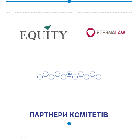
2
4
6
8
10
1
3
5
7
9
11
ПАРТНЕРИ КОМІТЕТІВ