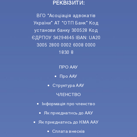
РЕКВІЗИТИ:
ВГО “Асоціація адвокатів
України” АТ “ОТП Банк” Код
установи банку 300528 Код
ЄДРПОУ 34294645 IBAN: UA20
3005 2800 0002 6008 0000
1830 8
ПРО ААУ
Про ААУ
Структура ААУ
ЧЛЕНСТВО
Інформація про членство
Як приєднатись до ААУ
Як приєднатись до КМА ААУ
Сплата внесків