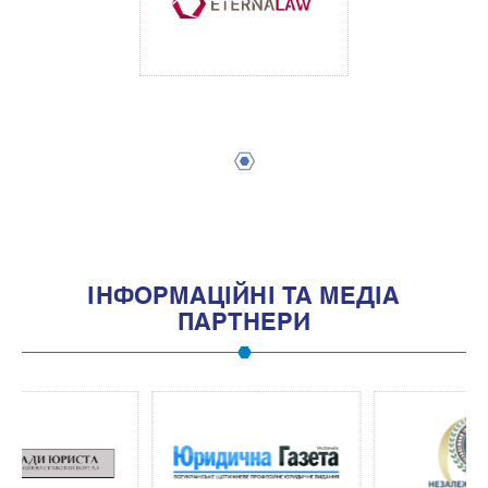
1
IНФОРМАЦIЙНI ТА МЕДIА
ПАРТНЕРИ