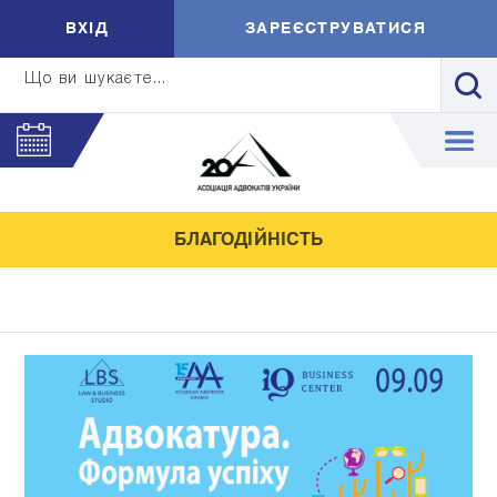
ВXIД
ЗАРЕЄСТРУВАТИСЯ
Що ви шукаєте...
БЛАГОДІЙНІСТЬ