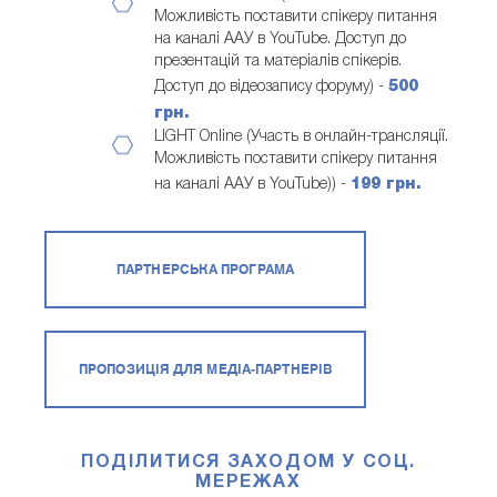
Можливість поставити спікеру питання
на каналі ААУ в YouTube. Доступ до
презентацій та матеріалів спікерів.
Доступ до відеозапису форуму) -
500
грн.
LIGHT Online (Участь в онлайн-трансляції.
Можливість поставити спікеру питання
на каналі ААУ в YouTube)) -
199 грн.
ПАРТНЕРСЬКА ПРОГРАМА
ПРОПОЗИЦІЯ ДЛЯ МЕДІА-ПАРТНЕРІВ
ПОДІЛИТИСЯ ЗАХОДОМ У СОЦ.
МЕРЕЖАХ