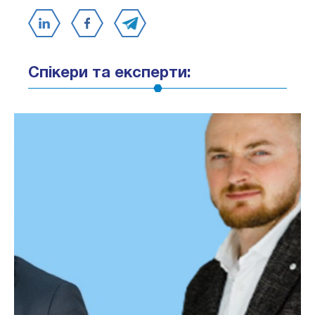
Спікери та експерти: