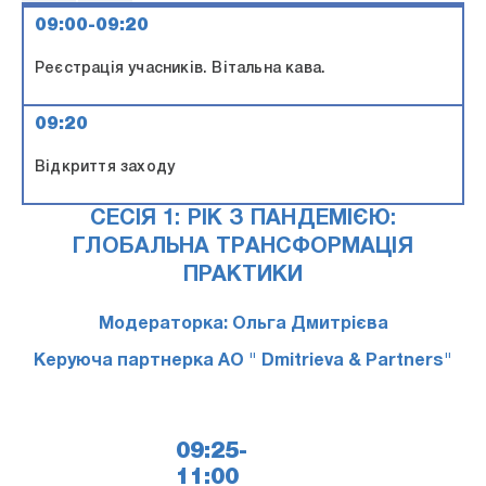
09:00-09:20
Реєстрація учасників. Вітальна кава.
09:20
Відкриття заходу
СЕСІЯ 1: РІК З ПАНДЕМІЄЮ:
ГЛОБАЛЬНА ТРАНСФОРМАЦІЯ
ПРАКТИКИ
Модераторка: Ольга Дмитрієва
Керуюча партнерка АО " Dmitrieva & Partners"
09:25-
11:00