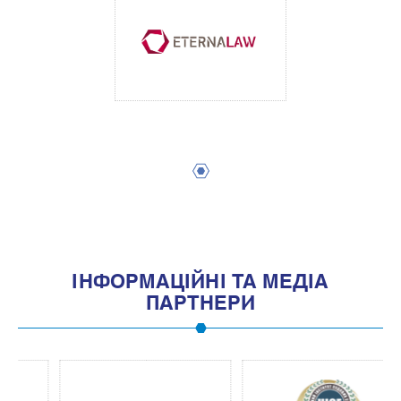
1
IНФОРМАЦIЙНI ТА МЕДIА
ПАРТНЕРИ