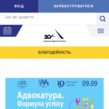
ВXIД
ЗАРЕЄСТРУВАТИСЯ
Що ви шукаєте...
БЛАГОДІЙНІСТЬ