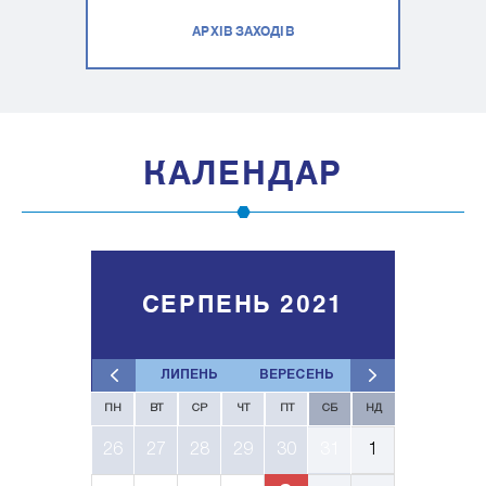
АРХІВ ЗАХОДІВ
КАЛЕНДАР
СЕРПЕНЬ 2021
ЛИПЕНЬ
ВЕРЕСЕНЬ
ПН
ВТ
СР
ЧТ
ПТ
СБ
НД
26
27
28
29
30
31
1