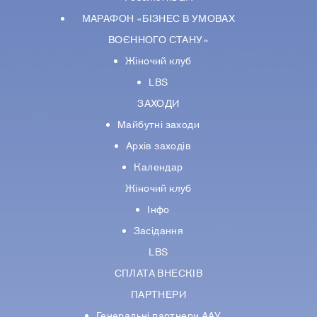
МАРАФОН «БІЗНЕС В УМОВАХ
ВОЄННОГО СТАНУ»
Жіночий клуб
LBS
ЗАХОДИ
Майбутні заходи
Архів заходів
Календар
Жіночий клуб
Інфо
Засідання
LBS
СПЛАТА ВНЕСКІВ
ПАРТНЕРИ
Генеральні партнери ААУ