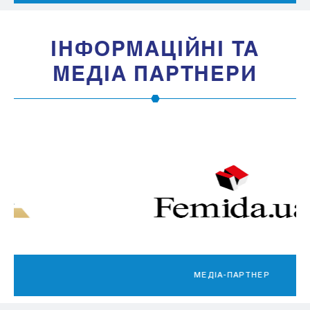
IНФОРМАЦIЙНI ТА
МЕДIА ПАРТНЕРИ
МЕДІА-ПАРТНЕР