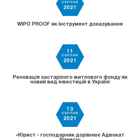
СЕРПНЯ
2021
WIPO PROOF як інструмент доказування
11
СЕРПНЯ
2021
Реновація застарілого житлового фонду як
новий вид інвестицій в Україні
13
СЕРПНЯ
2021
«Юрист - господарник дорівнює Адвокат
бізнесу»