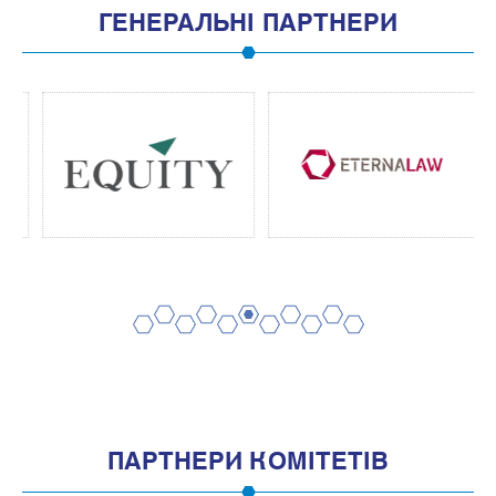
ГЕНЕРАЛЬНІ ПАРТНЕРИ
2
4
6
8
10
1
3
5
7
9
11
ПАРТНЕРИ КОМІТЕТІВ