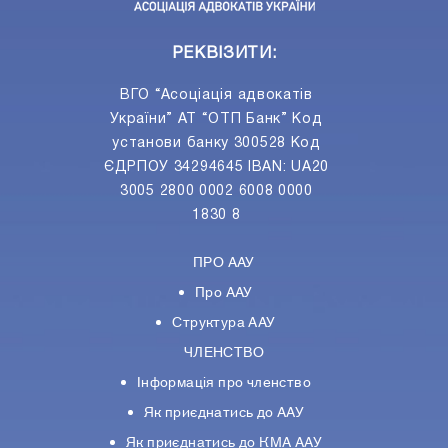
РЕКВІЗИТИ:
ВГО “Асоціація адвокатів
України” АТ “ОТП Банк” Код
установи банку 300528 Код
ЄДРПОУ 34294645 IBAN: UA20
3005 2800 0002 6008 0000
1830 8
ПРО ААУ
Про ААУ
Структура ААУ
ЧЛЕНСТВО
Інформація про членство
Як приєднатись до ААУ
Як приєднатись до КМА ААУ