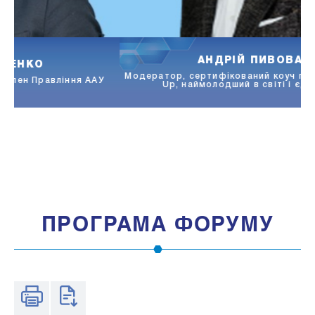
АНДРІЙ ПИВОВАРОВ
Модератор, сертифікований коуч по концепції Scaling
Up, наймолодший в світі і єдиний в СНД
ПРОГРАМА ФОРУМУ