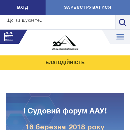
ВXIД
ЗАРЕЄСТРУВАТИСЯ
Що ви шукаєте...
БЛАГОДІЙНІСТЬ
I Судовий форум ААУ!
16 березня 2018 року