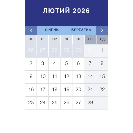
ЛЮТИЙ 2026
СІЧЕНЬ
БЕРЕЗЕНЬ
ПН
ВТ
СР
ЧТ
ПТ
СБ
НД
26
27
28
29
30
31
1
2
3
4
5
6
7
8
9
10
11
12
13
14
15
16
17
18
19
20
21
22
23
24
25
26
27
28
1