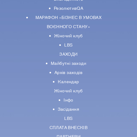
РезолютивQA
МАРАФОН «БІЗНЕС В УМОВАХ
ВОЄННОГО СТАНУ»
Жіночий клуб
LBS
ЗАХОДИ
Майбутні заходи
Архів заходів
Календар
Жіночий клуб
Інфо
Засідання
LBS
СПЛАТА ВНЕСКІВ