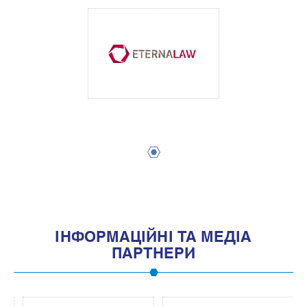
1
IНФОРМАЦIЙНI ТА МЕДIА
ПАРТНЕРИ