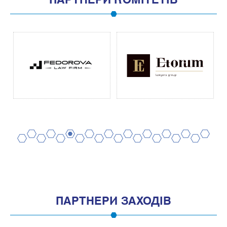
ПАРТНЕРИ КОМІТЕТІВ
2
4
6
8
10
12
14
16
18
20
1
3
5
7
9
11
13
15
17
19
ПАРТНЕРИ ЗАХОДІВ