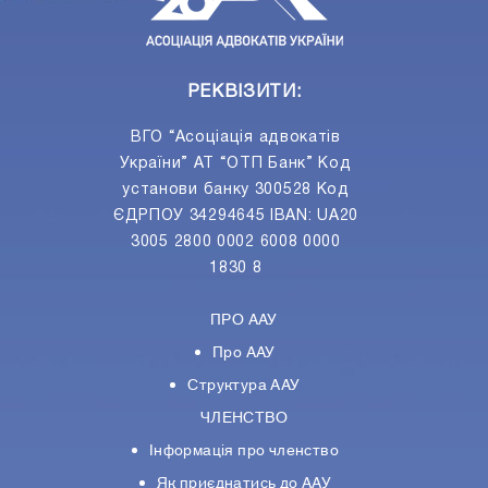
РЕКВІЗИТИ:
ВГО “Асоціація адвокатів
України” АТ “ОТП Банк” Код
установи банку 300528 Код
ЄДРПОУ 34294645 IBAN: UA20
3005 2800 0002 6008 0000
1830 8
ПРО ААУ
Про ААУ
Структура ААУ
ЧЛЕНСТВО
Інформація про членство
Як приєднатись до ААУ