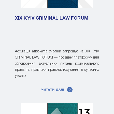
XIX KYIV CRIMINAL LAW FORUM
Асоціація адвокатів України запрошує на XIX KYIV
CRIMINAL LAW FORUM — провідну платформу для
обговорення актуальних питань кримінального
права та практики правозастосування в сучасних
умовах
ЧИТАТИ ДАЛІ