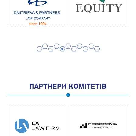
2
4
6
8
10
1
3
5
7
9
11
ПАРТНЕРИ КОМІТЕТІВ