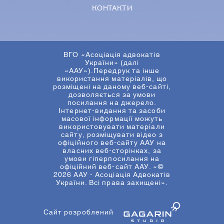
КОНТАКТИ
ВГО «Асоціація адвокатів
України» (далі
«ААУ»).Передрук та інше
використання матеріалів, що
розміщені на даному веб-сайті,
дозволяється за умови
посилання на джерело.
Інтернет-видання та засоби
масової інформації можуть
використовувати матеріали
сайту, розміщувати відео з
офіційного веб-сайту ААУ на
власних веб-сторінках, за
умови гіперпосилання на
офіційний веб-сайт ААУ. «©
2026 ААУ - Асоціація Адвокатів
України. Всі права захищені».
Сайт розроблений