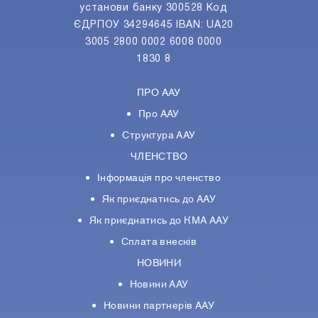
установи банку 300528 Код
ЄДРПОУ 34294645 IBAN: UA20
3005 2800 0002 6008 0000
1830 8
ПРО ААУ
Про ААУ
Структура ААУ
ЧЛЕНСТВО
Інформація про членство
Як приєднатись до ААУ
Як приєднатись до КМА ААУ
Сплата внесків
НОВИНИ
Новини ААУ
Новини партнерiв ААУ