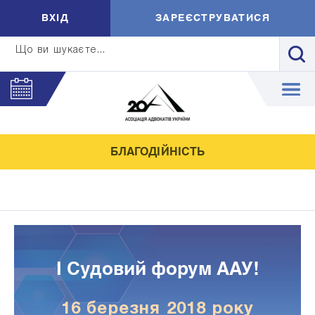
ВXIД
ЗАРЕЄСТРУВАТИСЯ
Що ви шукаєте...
БЛАГОДІЙНІСТЬ
I Судовий форум ААУ!
16 березня 2018 року