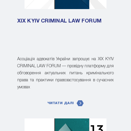
XIX KYIV CRIMINAL LAW FORUM
Асоціація адвокатів України запрошує на XIX KYIV
CRIMINAL LAW FORUM — провідну платформу для
обговорення актуальних питань кримінального
права та практики правозастосування в сучасних
умовах
ЧИТАТИ ДАЛІ