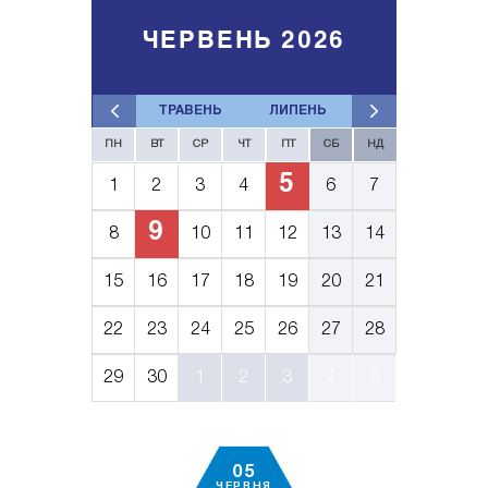
ЧЕРВЕНЬ 2026
ТРАВЕНЬ
ЛИПЕНЬ
ПН
ВТ
СР
ЧТ
ПТ
СБ
НД
5
1
2
3
4
6
7
9
8
10
11
12
13
14
15
16
17
18
19
20
21
22
23
24
25
26
27
28
29
30
1
2
3
4
5
05
ЧЕРВНЯ