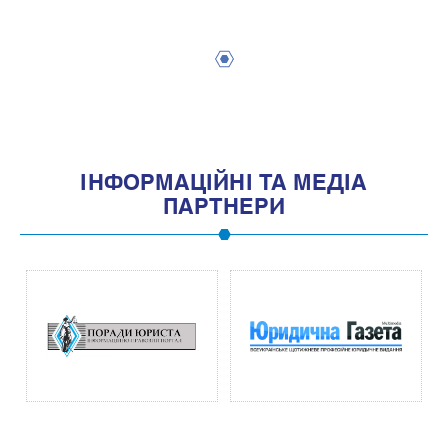
1
IНФОРМАЦIЙНI ТА МЕДIА
ПАРТНЕРИ