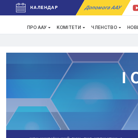
Допомога ААУ
КАЛЕНДАР
ПРО ААУ
КОМІТЕТИ
ЧЛЕНСТВО
НОВ
I