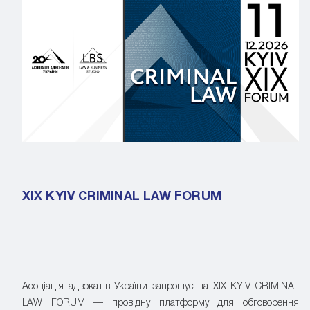
XIX KYIV CRIMINAL LAW FORUM
Асоціація адвокатів України запрошує на XIX KYIV CRIMINAL
LAW FORUM — провідну платформу для обговорення