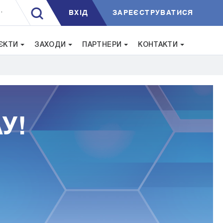
ВXIД
ЗАРЕЄСТРУВАТИСЯ
.
ЄКТИ
ЗАХОДИ
ПАРТНЕРИ
КОНТАКТИ
У!