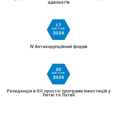
адвокатів
17
КВІТНЯ
2026
IV Антикорупційний форум
30
КВІТНЯ
2026
Резиденція в ЄС просто: програми інвестицій у
Литві та Латвії