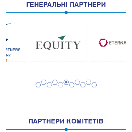
ГЕНЕРАЛЬНІ ПАРТНЕРИ
2
4
6
8
10
1
3
5
7
9
11
ПАРТНЕРИ КОМІТЕТІВ