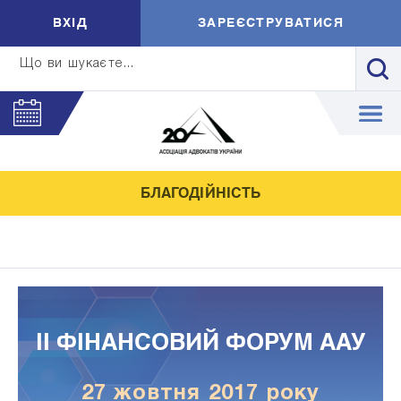
ВXIД
ЗАРЕЄСТРУВАТИСЯ
Що ви шукаєте...
БЛАГОДІЙНІСТЬ
ІІ ФІНАНСОВИЙ ФОРУМ ААУ
27 жовтня 2017 року