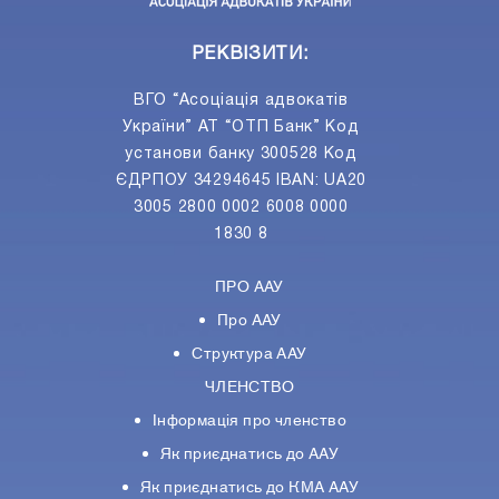
РЕКВІЗИТИ:
ВГО “Асоціація адвокатів
України” АТ “ОТП Банк” Код
установи банку 300528 Код
ЄДРПОУ 34294645 IBAN: UA20
3005 2800 0002 6008 0000
1830 8
ПРО ААУ
Про ААУ
Структура ААУ
ЧЛЕНСТВО
Інформація про членство
Як приєднатись до ААУ
Як приєднатись до КМА ААУ