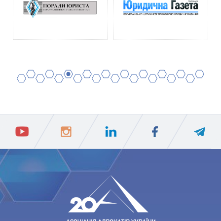
2
4
6
8
10
12
14
16
18
20
1
3
5
7
9
11
13
15
17
19
ПIДПИСАТИСЯ
Ваш e-mail