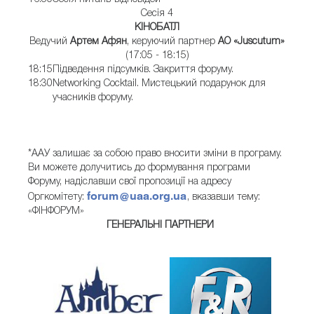
Сесія 4
КІНОБАТЛ
Ведучий
Артем Афян
, керуючий партнер
АО «Juscutum»
(17:05 - 18:15)
18:15
Підведення підсумків. Закриття форуму.
18:30
Networking Cocktail. Мистецький подарунок для
учасників форуму.
*ААУ залишає за собою право вносити зміни в програму.
Ви можете долучитись до формування програми
Форуму, надіславши свої пропозиції на адресу
forum@uaa.org.ua
Оргкомітету:
, вказавши тему:
«ФІНФОРУМ»
ГЕНЕРАЛЬНІ ПАРТНЕРИ