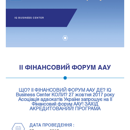
IQ BUSINESS CENTER
1
ІІ ФІНАНСОВИЙ ФОРУМ ААУ
ЩО? ІІ ФІНАНСОВИЙ ФОРУМ ААУ ДЕ? IQ
Business Center КОЛИ? 27 жовтня 2017 року
Асоціація адвокатів України запрошує на ІІ
Фінансовий форум ААУ! ЗАХІД
АКРЕДИТОВАНИЙ! ПРОГРАМА
ДАТА ПРОВЕДЕННЯ :