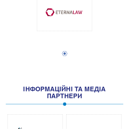
1
IНФОРМАЦIЙНI ТА МЕДIА
ПАРТНЕРИ