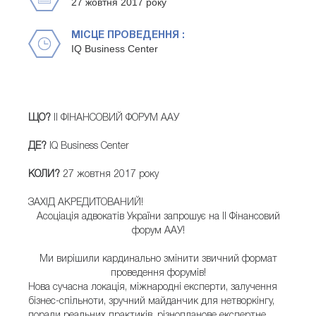
27 жовтня 2017 року
МІСЦЕ ПРОВЕДЕННЯ :
IQ Business Center
ЩО?
ІІ ФІНАНСОВИЙ ФОРУМ ААУ
ДЕ?
IQ Business Center
КОЛИ?
27 жовтня 2017 року
ЗАХІД АКРЕДИТОВАНИЙ!
Асоціація адвокатів України запрошує на ІІ Фінансовий
форум ААУ!
Ми вирішили кардинально змінити звичний формат
проведення форумів!
Нова сучасна локація, міжнародні експерти, залучення
бізнес-спільноти, зручний майданчик для нетворкінгу,
поради реальних практиків, різнопланове експертне