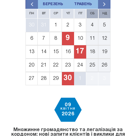
БЕРЕЗЕНЬ
ТРАВЕНЬ
ПН
ВТ
СР
ЧТ
ПТ
СБ
НД
30
31
1
2
3
4
5
9
6
7
8
10
11
12
17
13
14
15
16
18
19
20
21
22
23
24
25
26
30
27
28
29
1
2
3
09
КВІТНЯ
2026
Множинне громадянство та легалізація за
кордоном: нові запити клієнтів і виклики для