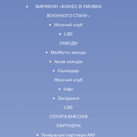
МАРАФОН «БІЗНЕС В УМОВАХ
ВОЄННОГО СТАНУ»
Жіночий клуб
LBS
ЗАХОДИ
Майбутні заходи
Архів заходів
Календар
Жіночий клуб
Інфо
Засідання
LBS
СПЛАТА ВНЕСКІВ
ПАРТНЕРИ
Генеральні партнери ААУ