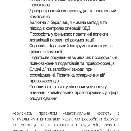
інспектора
Доперевірочний експрес-аудит та податковий
комплаєнс
Валютна лібералізація – зміна методів та
підходів контролю операцій ЗЕД
Прозорість у фінансах: практичні аспекти
легалізації первинної документації
Форензік – ідеальний інструменти контролю
фінансів компанії
Податкове порушення vs злочин: процесуальні
повноваження податківців та правоохоронців
Слідчі дії та запобіжні заходи при
розслідуванні. Практика оскарження дій
правоохоронців
Особливості захисту від обвинувачення у
вчиненні кримінальних правопорушень у сфері
оподаткування
Керуючись правилом «максимальна користь з
мінімальними витратами часу», ми розробили формат,
що об'єднує світи фінансистів, аудиторів, юристів,