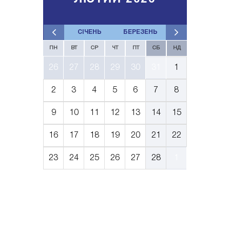
СІЧЕНЬ
БЕРЕЗЕНЬ
ПН
ВТ
СР
ЧТ
ПТ
СБ
НД
26
27
28
29
30
31
1
2
3
4
5
6
7
8
9
10
11
12
13
14
15
16
17
18
19
20
21
22
23
24
25
26
27
28
1