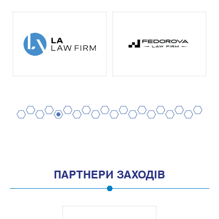
2
4
6
8
10
12
14
16
18
20
1
3
5
7
9
11
13
15
17
19
ПАРТНЕРИ ЗАХОДІВ