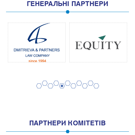
ГЕНЕРАЛЬНІ ПАРТНЕРИ
2
4
6
8
10
1
3
5
7
9
11
ПАРТНЕРИ КОМІТЕТІВ