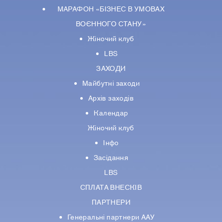
МАРАФОН «БІЗНЕС В УМОВАХ
ВОЄННОГО СТАНУ»
Жіночий клуб
LBS
ЗАХОДИ
Майбутні заходи
Архів заходів
Календар
Жіночий клуб
Інфо
Засідання
LBS
СПЛАТА ВНЕСКІВ
ПАРТНЕРИ
Генеральні партнери ААУ