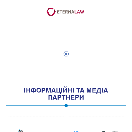
1
IНФОРМАЦIЙНI ТА МЕДIА
ПАРТНЕРИ