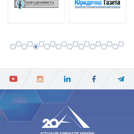
2
4
6
8
10
12
14
16
18
20
1
3
5
7
9
11
13
15
17
19
ПIДПИСАТИСЯ
Ваш e-mail