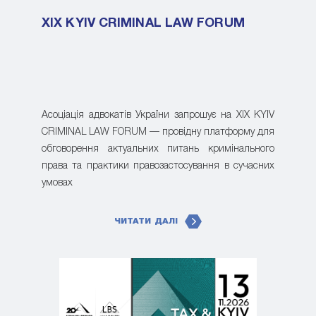
XIX KYIV CRIMINAL LAW FORUM
Асоціація адвокатів України запрошує на XIX KYIV
CRIMINAL LAW FORUM — провідну платформу для
обговорення актуальних питань кримінального
права та практики правозастосування в сучасних
умовах
ЧИТАТИ ДАЛІ