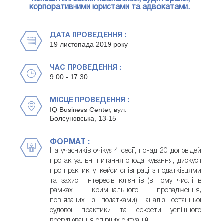
корпоративними юристами та адвокатами.
ДАТА ПРОВЕДЕННЯ :
19 листопада 2019 року
ЧАС ПРОВЕДЕННЯ :
9:00 - 17:30
МІСЦЕ ПРОВЕДЕННЯ :
IQ Business Center, вул.
Болсуновська, 13-15
ФОРМАТ :
На учасників очікує 4 сесії, понад 20 доповідей
про актуальні питання оподаткування, дискусії
про практикту, кейси співпраці з податківцями
та захист інтересів клієнтів (в тому числі в
рамках кримінального провадження,
пов'язаних з податками), аналіз останньої
судової практики та секрети успішного
врегулювання спірних ситуацій.