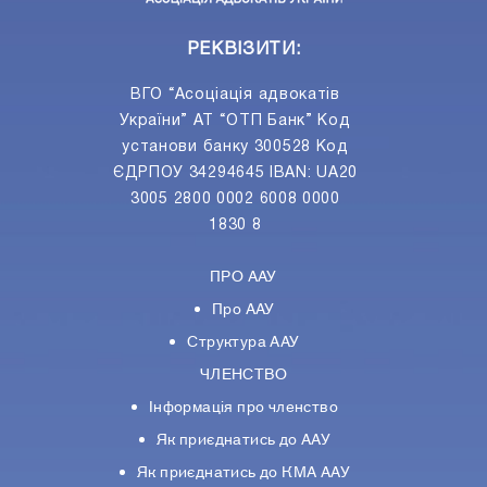
РЕКВІЗИТИ:
ВГО “Асоціація адвокатів
України” АТ “ОТП Банк” Код
установи банку 300528 Код
ЄДРПОУ 34294645 IBAN: UA20
3005 2800 0002 6008 0000
1830 8
ПРО ААУ
Про ААУ
Структура ААУ
ЧЛЕНСТВО
Інформація про членство
Як приєднатись до ААУ
Як приєднатись до КМА ААУ