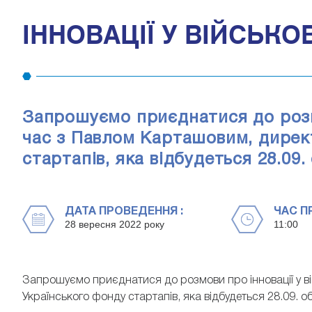
ІННОВАЦІЇ У ВІЙСЬКО
Запрошуємо приєднатися до розмо
час з Павлом Карташовим, дирек
стартапів, яка відбудеться 28.09. 
ДАТА ПРОВЕДЕННЯ :
ЧАС П
28 вересня 2022 року
11:00
Запрошуємо приєднатися до розмови про інновації у 
Українського фонду стартапів, яка відбудеться 28.09. об