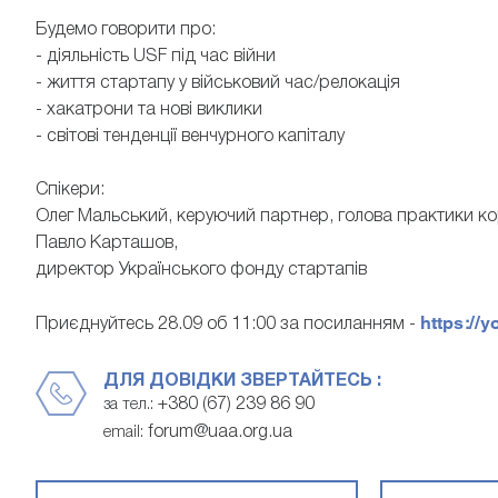
Будемо говорити про:
- діяльність USF під час війни
- життя стартапу у військовий час/релокація
- хакатрони та нові виклики
- світові тенденції венчурного капіталу
Спікери:
Олег Мальський, керуючий партнер, голова практики ко
Павло Карташов,
директор Українського фонду стартапів
https://
Приєднуйтесь 28.09 об 11:00 за посиланням -
ДЛЯ ДОВІДКИ ЗВЕРТАЙТЕСЬ :
+380 (67) 239 86 90
за тел.:
forum@uaa.org.ua
email: