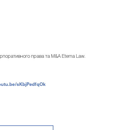
рпоративного права та M&A Eterna Law.
youtu.be/sKbjPedfqOk