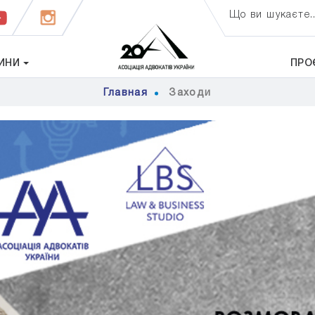
Що ви шукаєте..
ИНИ
ПРО
Главная
Заходи