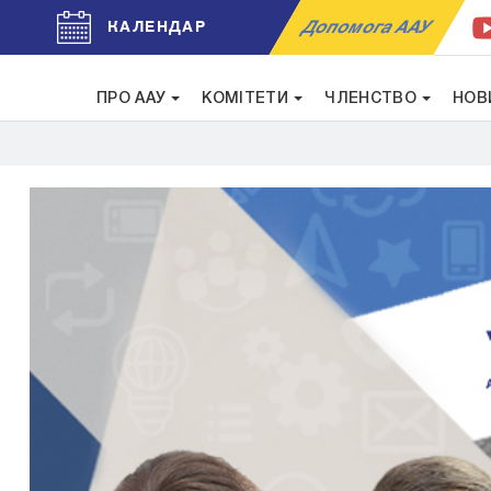
Допомога ААУ
КАЛЕНДАР
ПРО ААУ
КОМІТЕТИ
ЧЛЕНСТВО
НОВ