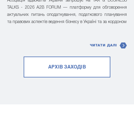
Асоціація адвокатів України запрошує на TAX & BUSINESS
TALKS - 2026 A2B FORUM — платформу для обговорення
актуальних питань оподаткування, податкового планування
та правових аспектів ведення бізнесу в Україні та за кордоном
ЧИТАТИ ДАЛІ
АРХІВ ЗАХОДІВ