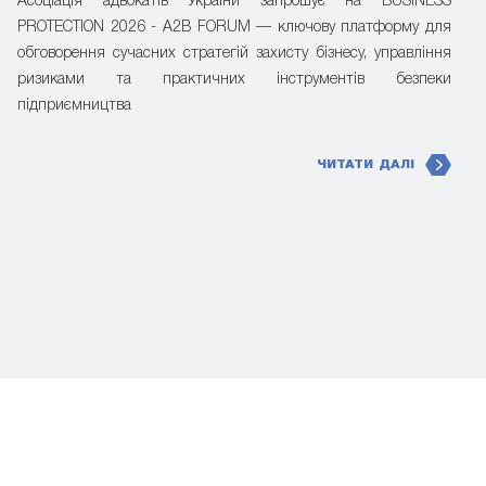
Асоціація адвокатів України запрошує на BUSINESS
PROTECTION 2026 - A2B FORUM — ключову платформу для
обговорення сучасних стратегій захисту бізнесу, управління
ризиками та практичних інструментів безпеки
підприємництва
ЧИТАТИ ДАЛІ