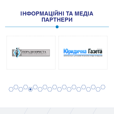
IНФОРМАЦIЙНI ТА МЕДIА
ПАРТНЕРИ
2
4
6
8
10
12
14
16
18
20
1
3
5
7
9
11
13
15
17
19