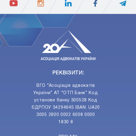
ПIДПИСАТИСЯ
Ваш e-mail
РЕКВІЗИТИ:
ВГО “Асоціація адвокатів
України” АТ “ОТП Банк” Код
установи банку 300528 Код
ЄДРПОУ 34294645 IBAN: UA20
3005 2800 0002 6008 0000
1830 8