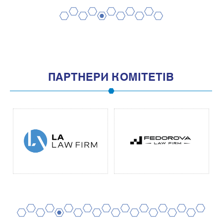
2
4
6
8
10
1
3
5
7
9
11
ПАРТНЕРИ КОМІТЕТІВ
2
4
6
8
10
12
14
16
18
20