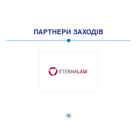
1
3
5
7
9
11
13
15
17
19
ПАРТНЕРИ ЗАХОДІВ
1