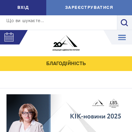
ВXIД
ЗАРЕЄСТРУВАТИСЯ
Що ви шукаєте...
БЛАГОДІЙНІСТЬ