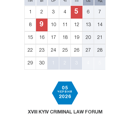
ПН
ВТ
СР
ЧТ
ПТ
СБ
НД
5
1
2
3
4
6
7
9
8
10
11
12
13
14
15
16
17
18
19
20
21
22
23
24
25
26
27
28
29
30
1
2
3
4
5
05
ЧЕРВНЯ
2026
XVIII KYIV CRIMINAL LAW FORUM