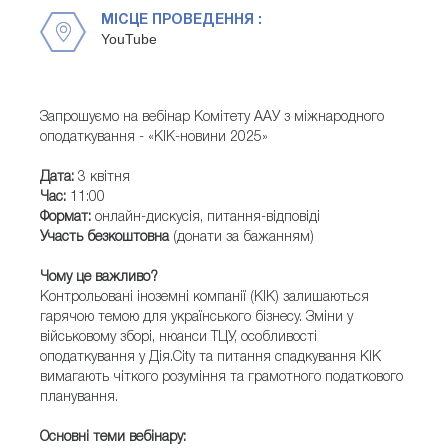
МІСЦЕ ПРОВЕДЕННЯ :
YouTube
Запрошуємо на вебінар Комітету ААУ з міжнародного
оподаткування - «КІК-новини 2025»
Дата:
3 квітня
Час:
11:00
Формат:
онлайн-дискусія, питання-відповіді
Участь безкоштовна
(донати за бажанням)
Чому це важливо?
Контрольовані іноземні компанії (КІК) залишаються
гарячою темою для українського бізнесу. Зміни у
військовому зборі, нюанси ТЦУ, особливості
оподаткування у Дія.City та питання спадкування КІК
вимагають чіткого розуміння та грамотного податкового
планування.
Основні теми вебінару: