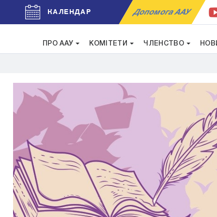
Допомога ААУ
КАЛЕНДАР
ПРО ААУ
КОМІТЕТИ
ЧЛЕНСТВО
НОВ