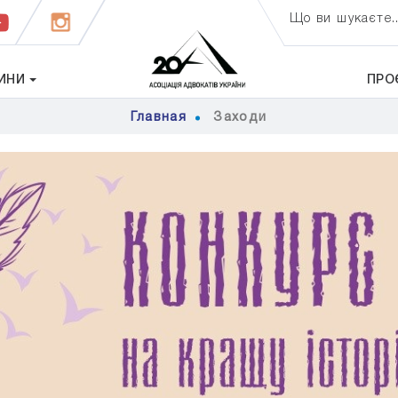
Що ви шукаєте..
ИНИ
ПРО
Главная
Заходи