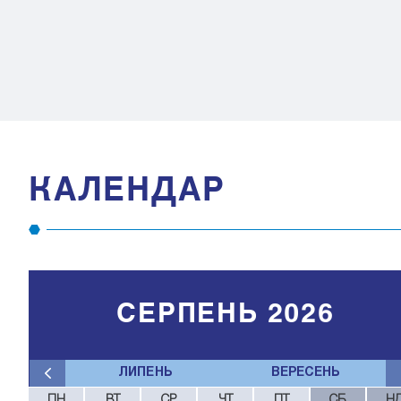
КАЛЕНДАР
СЕРПЕНЬ 2026
ЛИПЕНЬ
ВЕРЕСЕНЬ
ПН
ВТ
СР
ЧТ
ПТ
СБ
Н