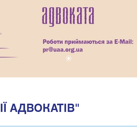
1
ІЇ АДВОКАТІВ"