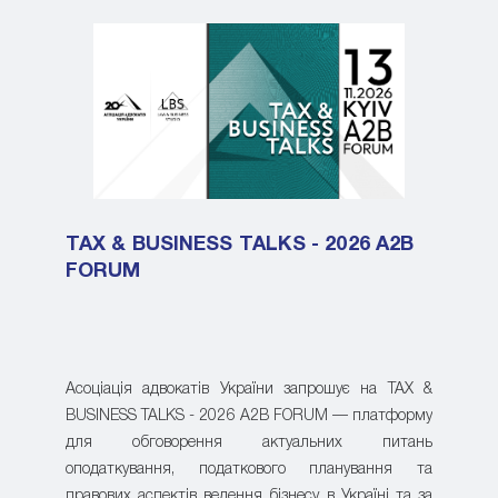
TAX & BUSINESS TALKS - 2026 A2B
FORUM
Асоціація адвокатів України запрошує на TAX &
BUSINESS TALKS - 2026 A2B FORUM — платформу
для обговорення актуальних питань
оподаткування, податкового планування та
правових аспектів ведення бізнесу в Україні та за