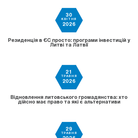
30
КВІТНЯ
2026
Резиденція в ЄС просто: програми інвестицій у
Литві та Латвії
21
ТРАВНЯ
2026
Відновлення литовського громадянства: хто
дійсно має право та які є альтернативи
29
ТРАВНЯ