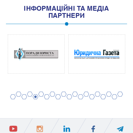
IНФОРМАЦIЙНI ТА МЕДIА
ПАРТНЕРИ
2
4
6
8
10
12
14
16
18
20
1
3
5
7
9
11
13
15
17
19