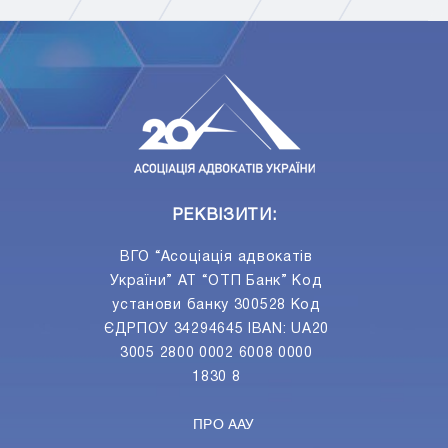
ПIДПИСАТИСЯ
Ваш e-mail
РЕКВІЗИТИ:
ВГО “Асоціація адвокатів
України” АТ “ОТП Банк” Код
установи банку 300528 Код
ЄДРПОУ 34294645 IBAN: UA20
3005 2800 0002 6008 0000
1830 8
ПРО ААУ