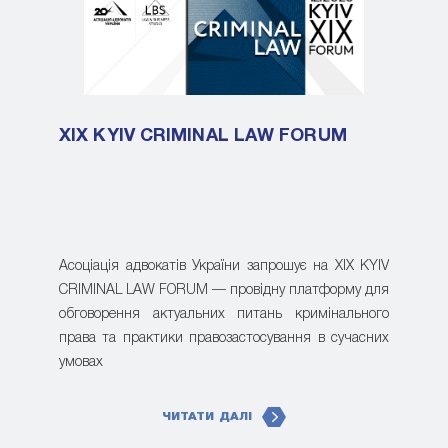
XIX KYIV CRIMINAL LAW FORUM
Асоціація адвокатів України запрошує на XIX KYIV
CRIMINAL LAW FORUM — провідну платформу для
обговорення актуальних питань кримінального
права та практики правозастосування в сучасних
умовах
ЧИТАТИ ДАЛІ