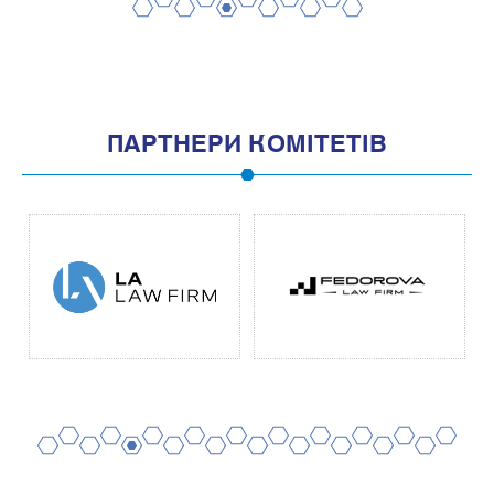
2
4
6
8
10
1
3
5
7
9
11
ПАРТНЕРИ КОМІТЕТІВ
2
4
6
8
10
12
14
16
18
20
1
3
5
7
9
11
13
15
17
19