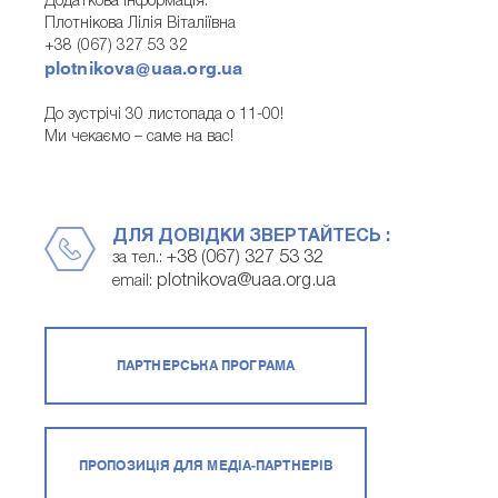
Додаткова інформація:
Плотнікова Лілія Віталіївна
+38 (067) 327 53 32
plotnikova@uaa.org.ua
До зустрічі 30 листопада о 11-00!
Ми чекаємо – саме на вас!
ДЛЯ ДОВІДКИ ЗВЕРТАЙТЕСЬ :
+38 (067) 327 53 32
за тел.:
plotnikova@uaa.org.ua
email:
ПАРТНЕРСЬКА ПРОГРАМА
ПРОПОЗИЦІЯ ДЛЯ МЕДІА-ПАРТНЕРІВ