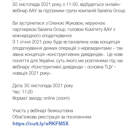
30 листопада 2021 року, о 11-00, відбудеться онлайн-
вебінар ААУ за підтримки групи компаній Saivena Group.
Ви зустрінетеся з Оленою Жуковою, керуючою
партнеркою Saivena Group, головою Комітету ААУ з
міжнародного оподаткування.
З 1 січня 2021 року буде встановлена нова концепція
оподаткування деяких операцій з нерезидентами – так
звана концепція «конструктивних дивідендів». Це нове
поняття для України, суть якого ми розглянемо під час
вебінару «Конструктивні дивіденди – основна ТЦУ –
новація 2021 року».
Дата: 30 листопада 2021 року
Час: 11.00
Формат заходу: online (zoom)
Участь у вебінарі безкоштовна
Обов’язкова реєстрація за посиланням:
https://cutt.ly/eRKFM5X