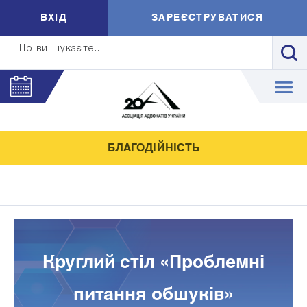
ВXIД
ЗАРЕЄСТРУВАТИСЯ
Що ви шукаєте...
БЛАГОДІЙНІСТЬ
Круглий стіл «Проблемні
питання обшуків»