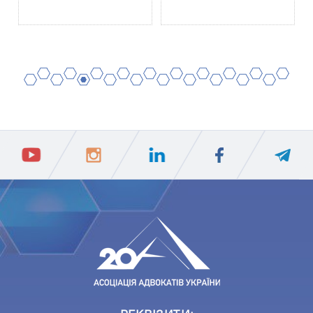
2
4
6
8
10
12
14
16
18
20
1
3
5
7
9
11
13
15
17
19
ПIДПИСАТИСЯ
Ваш e-mail