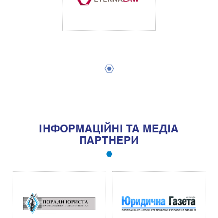
1
IНФОРМАЦIЙНI ТА МЕДIА
ПАРТНЕРИ