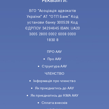
РЕКВІЗИТИ:
ВГО “Асоціація адвокатів
України” АТ “ОТП Банк” Код
установи банку 300528 Код
ЄДРПОУ 34294645 IBAN: UA20
3005 2800 0002 6008 0000
1830 8
ПРО ААУ
Про ААУ
Структура ААУ
ЧЛЕНСТВО
Інформація про членство
Як приєднатись до ААУ
Як приєднатись до КМА ААУ
Сплата внесків