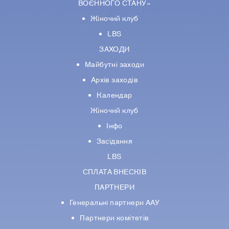
ВОЄННОГО СТАНУ»
Жіночий клуб
LBS
ЗАХОДИ
Майбутні заходи
Архів заходів
Календар
Жіночий клуб
Інфо
Засідання
LBS
СПЛАТА ВНЕСКІВ
ПАРТНЕРИ
Генеральні партнери ААУ
Партнери комiтетiв