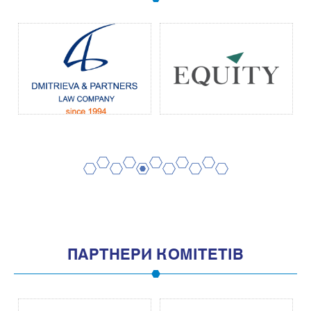
2
4
6
8
10
1
3
5
7
9
11
ПАРТНЕРИ КОМІТЕТІВ