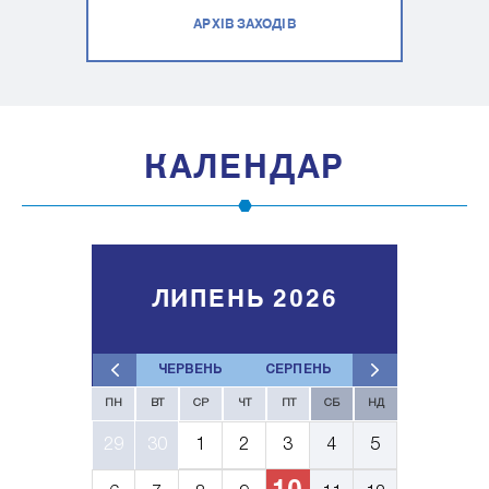
АРХІВ ЗАХОДІВ
КАЛЕНДАР
ЛИПЕНЬ 2026
ЧЕРВЕНЬ
СЕРПЕНЬ
ПН
ВТ
СР
ЧТ
ПТ
СБ
НД
29
30
1
2
3
4
5