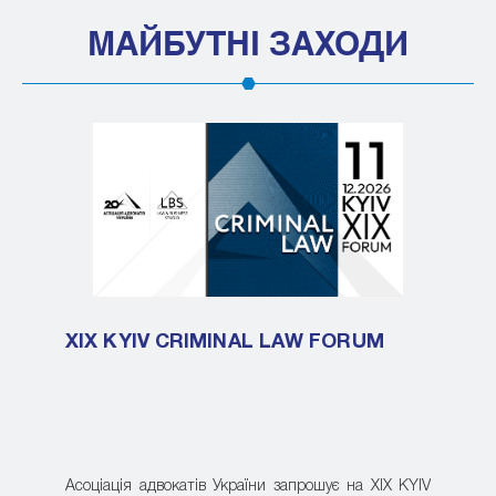
МАЙБУТНІ ЗАХОДИ
XIX KYIV CRIMINAL LAW FORUM
Асоціація адвокатів України запрошує на XIX KYIV