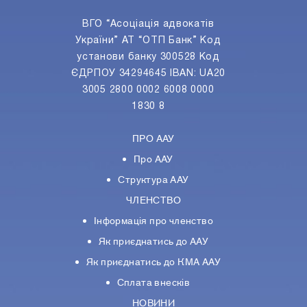
ВГО “Асоціація адвокатів
України” АТ “ОТП Банк” Код
установи банку 300528 Код
ЄДРПОУ 34294645 IBAN: UA20
3005 2800 0002 6008 0000
1830 8
ПРО ААУ
Про ААУ
Структура ААУ
ЧЛЕНСТВО
Інформація про членство
Як приєднатись до ААУ
Як приєднатись до КМА ААУ
Сплата внесків
НОВИНИ