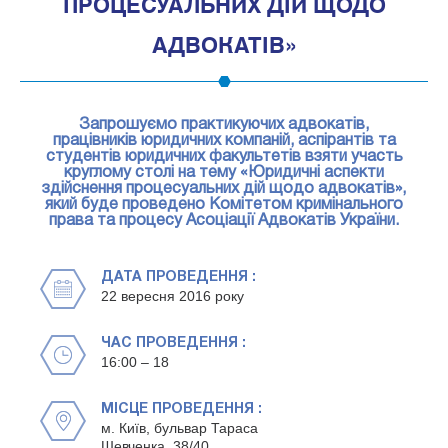
ПРОЦЕСУАЛЬНИХ ДІЙ ЩОДО
АДВОКАТІВ»
Запрошуємо практикуючих адвокатів,
працівників юридичних компаній, аспірантів та
студентів юридичних факультетів взяти участь
круглому столі на тему «Юридичні аспекти
здійснення процесуальних дій щодо адвокатів»,
який буде проведено Комітетом кримінального
права та процесу Асоціації Адвокатів України.
ДАТА ПРОВЕДЕННЯ :
22 вересня 2016 року
ЧАС ПРОВЕДЕННЯ :
16:00 – 18
МІСЦЕ ПРОВЕДЕННЯ :
м. Київ, бульвар Тараса
Шевченка, 38/40