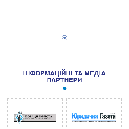
1
IНФОРМАЦIЙНI ТА МЕДIА
ПАРТНЕРИ