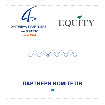
2
4
6
8
10
1
3
5
7
9
11
ПАРТНЕРИ КОМІТЕТІВ