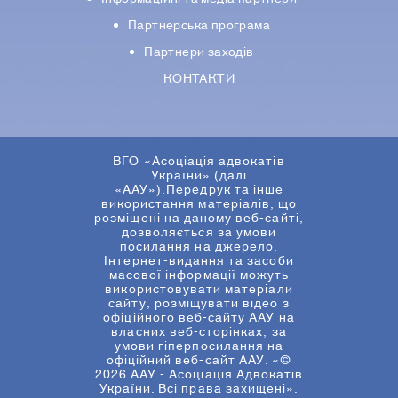
Партнерська програма
Партнери заходів
КОНТАКТИ
ВГО «Асоціація адвокатів
України» (далі
«ААУ»).Передрук та інше
використання матеріалів, що
розміщені на даному веб-сайті,
дозволяється за умови
посилання на джерело.
Інтернет-видання та засоби
масової інформації можуть
використовувати матеріали
сайту, розміщувати відео з
офіційного веб-сайту ААУ на
власних веб-сторінках, за
умови гіперпосилання на
офіційний веб-сайт ААУ. «©
2026 ААУ - Асоціація Адвокатів
України. Всі права захищені».