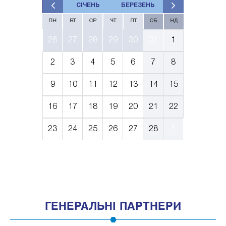
СІЧЕНЬ
БЕРЕЗЕНЬ
ПН
ВТ
СР
ЧТ
ПТ
СБ
НД
26
27
28
29
30
31
1
2
3
4
5
6
7
8
9
10
11
12
13
14
15
16
17
18
19
20
21
22
23
24
25
26
27
28
1
ГЕНЕРАЛЬНІ ПАРТНЕРИ