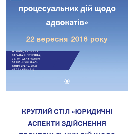
процесуальних дій щодо
адвокатів»
22 вересня 2016 року
М. КИЇВ, БУЛЬВАР
ТАРАСА ШЕВЧЕНКА,
38/40 (ЦЕНТРАЛЬНІ
ЗАЛІЗНИЧНІ КАСИ;
КОНФЕРЕНЦ-ЗАЛ
«БЛАКИТНИЙ»)
1
КРУГЛИЙ СТІЛ «ЮРИДИЧНІ
АСПЕКТИ ЗДІЙСНЕННЯ