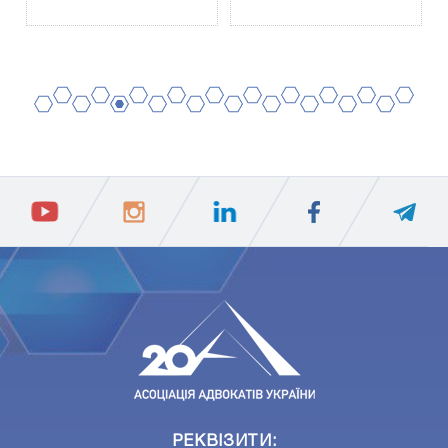
2
4
6
8
10
12
14
16
18
20
1
3
5
7
9
11
13
15
17
19
ПIДПИСАТИСЯ
Ваш e-mail
РЕКВІЗИТИ: