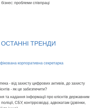
 бізнес: проблеми співпраці
: ОСТАННІ ТРЕНДИ
ифікована корпоративна секретарка
пека - від захисту цифрових активів, до захисту
ієнтів - як це забезпечити?
ня та надання інформації про клієнтів державним
 поліції, СБУ, контррозвідці, адвокатам (дзвінки,