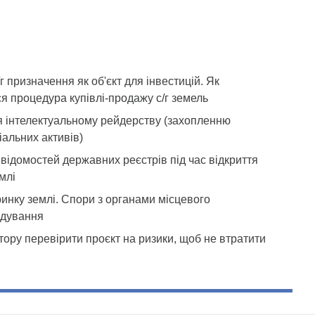
г призначення як об'єкт для інвестицій. Як
я процедура купівлі-продажу с/г земель
я інтелектуальному рейдерству (захопленню
альних активів)
відомостей державних реєстрів під час відкриття
млі
инку землі. Спори з органами місцевого
дування
тору перевірити проєкт на ризики, щоб не втратити