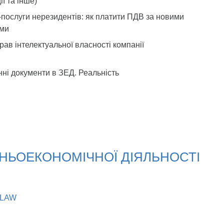
ії та інше)
-послуги нерезидентів: як платити ПДВ за новими
ми
рав інтелектуальної власності компанії
ні документи в ЗЕД. Реальність
НЬОЕКОНОМІЧНОЇ ДІЯЛЬНОСТІ
 LAW