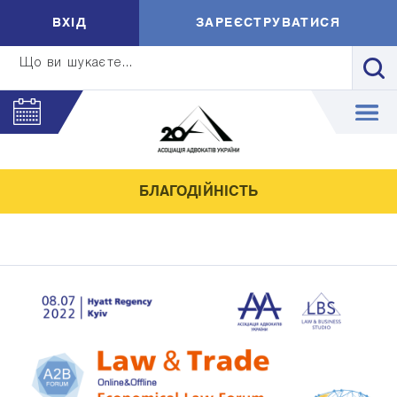
ВXIД
ЗАРЕЄСТРУВАТИСЯ
Що ви шукаєте...
БЛАГОДІЙНІСТЬ