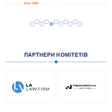
2
4
6
8
10
1
3
5
7
9
11
ПАРТНЕРИ КОМІТЕТІВ