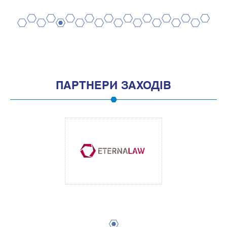
2
4
6
8
10
12
14
16
18
20
1
3
5
7
9
11
13
15
17
19
ПАРТНЕРИ ЗАХОДІВ