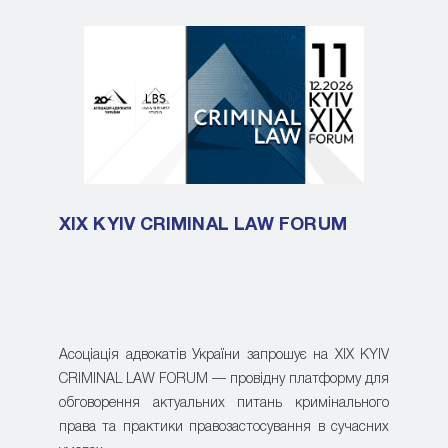
XIX KYIV CRIMINAL LAW FORUM
Асоціація адвокатів України запрошує на XIX KYIV
CRIMINAL LAW FORUM — провідну платформу для
обговорення актуальних питань кримінального
права та практики правозастосування в сучасних