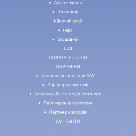
Архів заходів
Календар
Жіночий клуб
Інфо
Засідання
LBS
СПЛАТА ВНЕСКІВ
ПАРТНЕРИ
Генеральні партнери ААУ
Партнери комiтетiв
Iнформацiйнi та медіа партнери
Партнерська програма
Партнери заходів
КОНТАКТИ