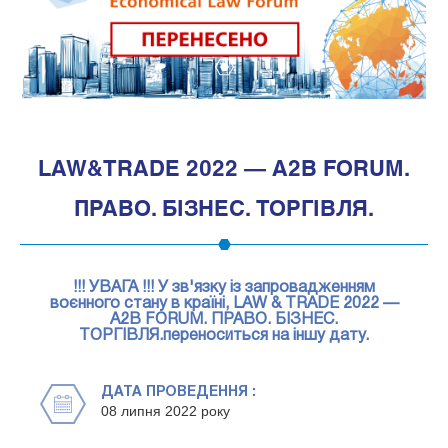
1
LAW&TRADE 2022 — A2B FORUM.
ПРАВО. БІЗНЕС. ТОРГІВЛЯ.
!!! УВАГА !!! У зв'язку із запровадженням
воєнного стану в країні, LAW & TRADE 2022 —
A2B FORUM. ПРАВО. БІЗНЕС.
ТОРГІВЛЯ.переноситься на іншу дату.
ДАТА ПРОВЕДЕННЯ :
08 липня 2022 року