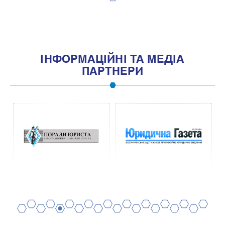
1
IНФОРМАЦIЙНI ТА МЕДIА
ПАРТНЕРИ
2
4
6
8
10
12
14
16
18
20
1
3
5
7
9
11
13
15
17
19