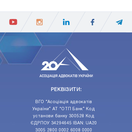
ПIДПИСАТИСЯ
Ваш e-mail
РЕКВІЗИТИ:
ВГО “Асоціація адвокатів
України” АТ “ОТП Банк” Код
установи банку 300528 Код
ЄДРПОУ 34294645 IBAN: UA20
3005 2800 0002 6008 0000