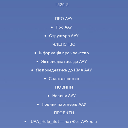
1830 8
ПРО ААУ
Про ААУ
Структура ААУ
ЧЛЕНСТВО
Інформація про членство
Як приєднатись до ААУ
Як приєднатись до КМА ААУ
Сплата внесків
НОВИНИ
Новини ААУ
Новини партнерiв ААУ
ПРОЕКТИ
UAA_Help_Bot — чат-бот ААУ для