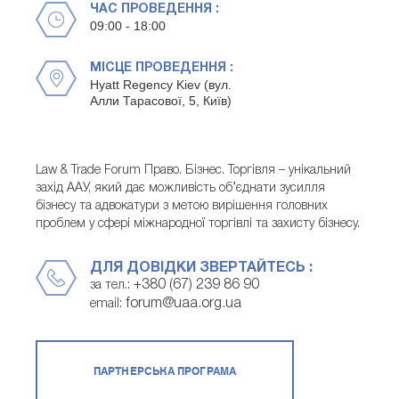
ЧАС ПРОВЕДЕННЯ :
09:00 - 18:00
МІСЦЕ ПРОВЕДЕННЯ :
Hyatt Regency Kiev (вул.
Алли Тарасової, 5, Київ)
Law & Trade Forum Право. Бізнес. Торгівля – унікальний
захід ААУ, який дає можливість об’єднати зусилля
бізнесу та адвокатури з метою вирішення головних
проблем у сфері міжнародної торгівлі та захисту бізнесу.
ДЛЯ ДОВІДКИ ЗВЕРТАЙТЕСЬ :
+380 (67) 239 86 90
за тел.:
forum@uaa.org.ua
email:
ПАРТНЕРСЬКА ПРОГРАМА