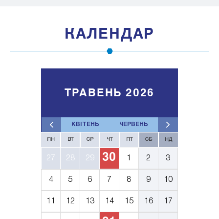
КАЛЕНДАР
ТРАВЕНЬ 2026
КВІТЕНЬ
ЧЕРВЕНЬ
ПН
ВТ
СР
ЧТ
ПТ
СБ
НД
30
27
28
29
1
2
3
4
5
6
7
8
9
10
11
12
13
14
15
16
17