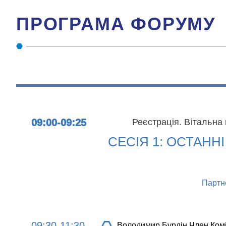
ПРОГРАМА ФОРУМУ
09:00-09:25
Реєстрація. Вітальна
СЕСІЯ 1: ОСТАНН
Партне
09:30-11:30
Володимир Бурдін
Член Комі