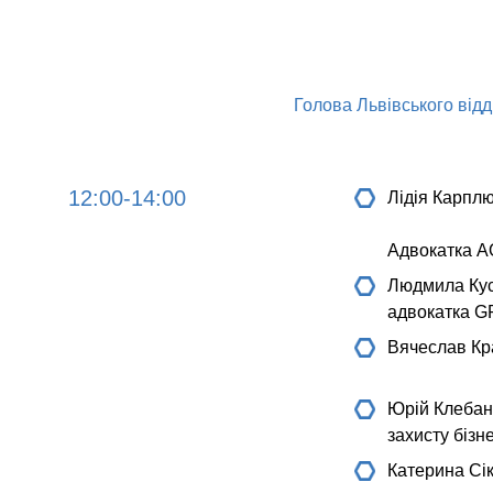
Голова Львівського відд
12:00-14:00
Лідія Карпл
Адвокатка А
Людмила Ку
адвокатка 
Вячеслав Кр
Юрій Клебан
захисту бізне
Катерина Сі