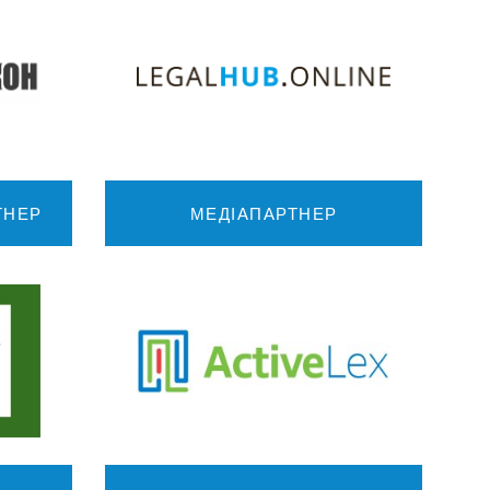
ТНЕР
МЕДІАПАРТНЕР