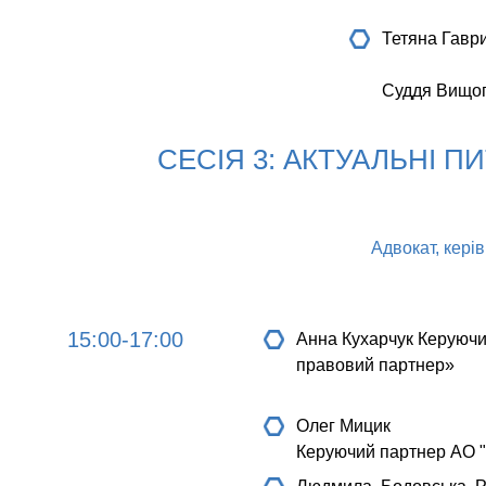
Тетяна Гавр
Суддя Вищог
СЕСІЯ 3: АКТУАЛЬНІ 
Адвокат, керів
15:00-17:00
Анна Кухарчук
Керуючи
правовий партнер»
Олег Мицик
Керуючий партнер АО "