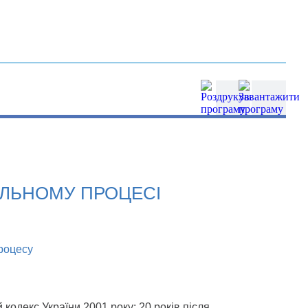
НАЛЬНОМУ ПРОЦЕСІ
роцесу
кодекс України 2001 року: 20 років після