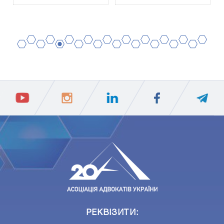
2
4
6
8
10
12
14
16
18
20
1
3
5
7
9
11
13
15
17
19
ПIДПИСАТИСЯ
Ваш e-mail
РЕКВІЗИТИ: