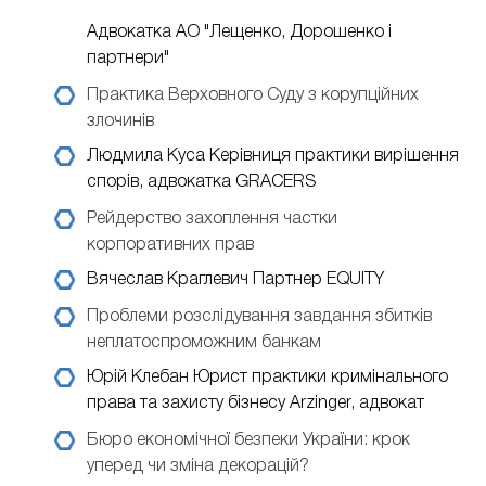
Адвокатка АО "Лещенко, Дорошенко і
партнери"
Практика Верховного Суду з корупційних
злочинів
Людмила Куса
Керівниця практики вирішення
спорів, адвокатка GRACERS
Рейдерство захоплення частки
корпоративних прав
Вячеслав Краглевич
Партнер EQUITY
Проблеми розслідування завдання збитків
неплатоспроможним банкам
Юрій Клебан
Юрист практики кримінального
права та захисту бізнесу Arzinger, адвокат
Бюро економічної безпеки України: крок
уперед чи зміна декорацій?