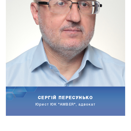
ЛІДІЯ КАРПЛЮК
Адвокатка АО "Лещенко, Дорошенко і партнери"