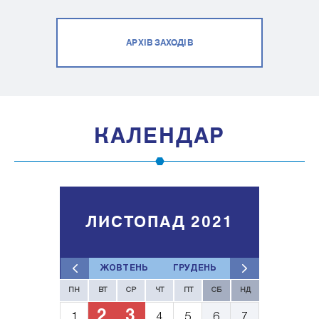
АРХІВ ЗАХОДІВ
КАЛЕНДАР
ЛИСТОПАД 2021
ЖОВТЕНЬ
ГРУДЕНЬ
ПН
ВТ
СР
ЧТ
ПТ
СБ
НД
2
3
1
4
5
6
7