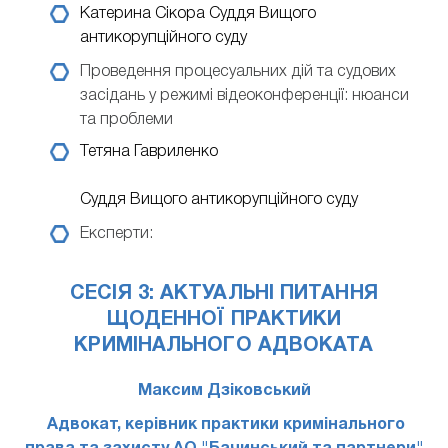
Катерина Сікора
Суддя Вищого
антикорупційного суду
Проведення процесуальних дій та судових
засідань у режимі відеоконференції: нюанси
та проблеми
Тетяна Гавриленко
Суддя Вищого антикорупційного суду
Експерти:
СЕСІЯ 3: АКТУАЛЬНІ ПИТАННЯ
ЩОДЕННОЇ ПРАКТИКИ
КРИМІНАЛЬНОГО АДВОКАТА
Максим Дзіковський
Адвокат, керівник практики кримінального