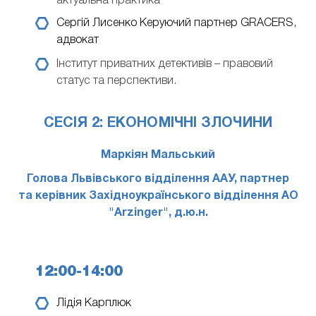
актуальна практика
Сергій Лисенко
Керуючий партнер GRACERS,
адвокат
Інститут приватних детективів – правовий
статус та перспективи.
СЕСІЯ 2: ЕКОНОМІЧНІ ЗЛОЧИНИ
Маркіян Мальський
Голова Львівського відділення ААУ, партнер
та керівник Західноукраїнського відділення АО
"Arzinger", д.ю.н.
12:00-14:00
Лідія Карплюк