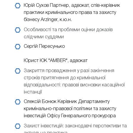
Юрій Сухов
Партнер, адвокат, спів-керівник
практики кримінального права та захисту
бізнесу Arzinger, к.ю.н.
Особливості та проблеми оцінки доказів
слідчими суддями
Сергій Пересунько
Юрист ЮК "AMBER", адвокат
Закриття провадження у разі закінчення
строків притягнення до кримінальної
відповідальності: правові висновки касаційної
інстанції
Олексій Бонюк
Керівник Департаменту
кримінально-правової політики та захисту
інвестицій Офісу Генерального прокурора
Захист інвестицій: законодавчі перспективи та