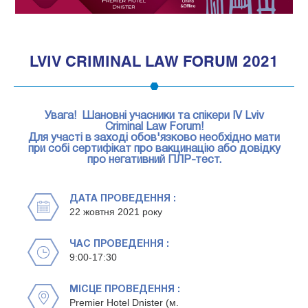
1
LVIV CRIMINAL LAW FORUM 2021
Увага! Шановні учасники та спікери IV Lviv
Criminal Law Forum!
Для участі в заході обов'язково необхідно мати
при собі сертифікат про вакцинацію або довідку
про негативний ПЛР-тест.
ДАТА ПРОВЕДЕННЯ :
22 жовтня 2021 року
ЧАС ПРОВЕДЕННЯ :
9:00-17:30
МІСЦЕ ПРОВЕДЕННЯ :
Premier Hotel Dnister (м.