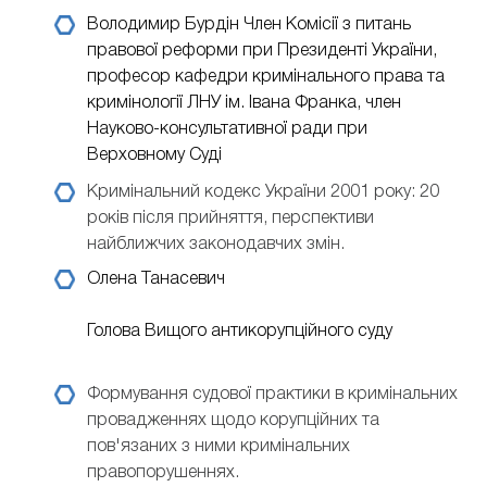
Володимир Бурдін
Член Комісії з питань
правової реформи при Президенті України,
професор кафедри кримінального права та
кримінології ЛНУ ім. Івана Франка, член
Науково-консультативної ради при
Верховному Суді
Кримінальний кодекс України 2001 року: 20
років після прийняття, перспективи
найближчих законодавчих змін.
Олена Танасевич
Голова Вищого антикорупційного суду
Формування судової практики в кримінальних
провадженнях щодо корупційних та
пов'язаних з ними кримінальних
правопорушеннях.