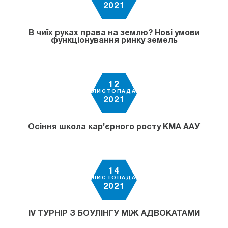
2021
В чиїх руках права на землю? Нові умови
функціонування ринку земель
12
ЛИСТОПАДА
2021
Осіння школа кар’єрного росту КМА ААУ
14
ЛИСТОПАДА
2021
ІV ТУРНІР З БОУЛІНГУ МІЖ АДВОКАТАМИ