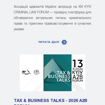
Асоціація адвокатів України запрошує на XIX KYIV
CRIMINAL LAW FORUM — провідну платформу для
обговорення актуальних питань кримінального
права та практики правозастосування в сучасних
умовах
ЧИТАТИ ДАЛІ
TAX & BUSINESS TALKS - 2026 A2B