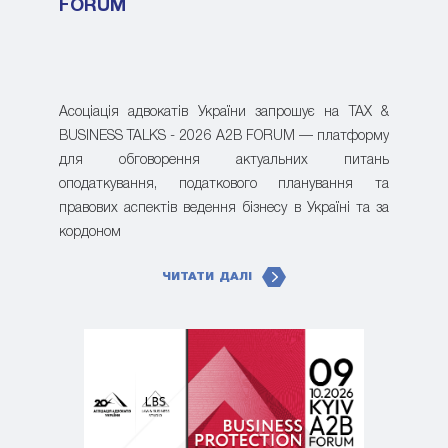
FORUM
Асоціація адвокатів України запрошує на TAX &
BUSINESS TALKS - 2026 A2B FORUM — платформу
для обговорення актуальних питань
оподаткування, податкового планування та
правових аспектів ведення бізнесу в Україні та за
кордоном
ЧИТАТИ ДАЛІ