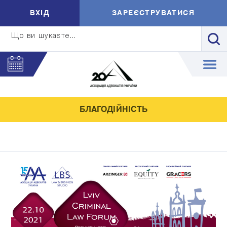
ВXIД
ЗАРЕЄСТРУВАТИСЯ
Що ви шукаєте...
БЛАГОДІЙНІСТЬ