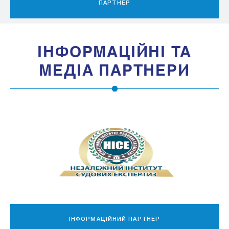
ПАРТНЕР
IНФОРМАЦIЙНI ТА
МЕДIА ПАРТНЕРИ
МЕДІА-ПАРТНЕР