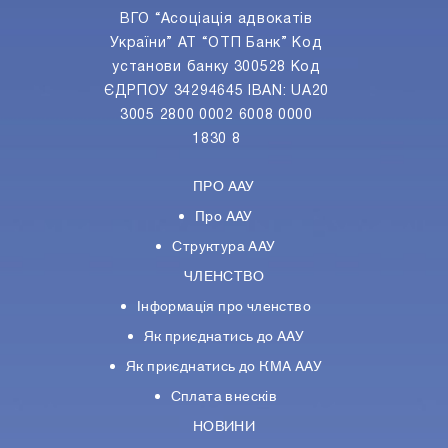
ВГО “Асоціація адвокатів
України” АТ “ОТП Банк” Код
установи банку 300528 Код
ЄДРПОУ 34294645 IBAN: UA20
3005 2800 0002 6008 0000
1830 8
ПРО ААУ
Про ААУ
Структура ААУ
ЧЛЕНСТВО
Інформація про членство
Як приєднатись до ААУ
Як приєднатись до КМА ААУ
Сплата внесків
НОВИНИ