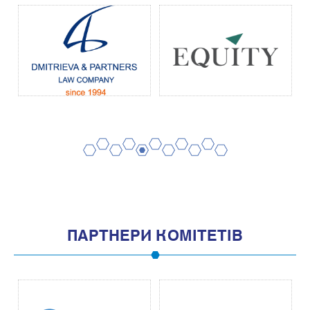
2
4
6
8
10
1
3
5
7
9
11
ПАРТНЕРИ КОМІТЕТІВ