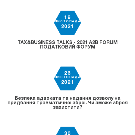
19
ЛИСТОПАДА
2021
TAX&BUSINESS TALKS - 2021 A2B FORUM
ПОДАТКОВИЙ ФОРУМ
26
ЛИСТОПАДА
2021
Безпека адвоката та надання дозволу на
придбання травматичної зброї. Чи зможе зброя
захистити?
30