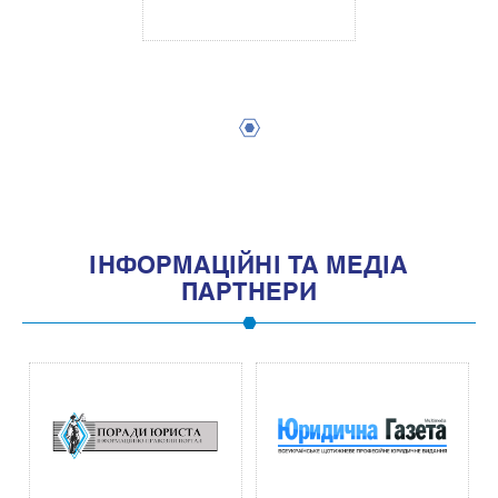
1
IНФОРМАЦIЙНI ТА МЕДIА
ПАРТНЕРИ