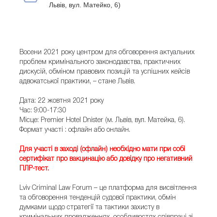
Львів, вул. Матейко, 6)
Восени 2021 року центром для обговорення актуальних
проблем кримінального законодавства, практичних
дискусій, обміном правових позицій та успішних кейсів
адвокатської практики, – стане Львів.
Дата: 22 жовтня 2021 року
Час: 9:00-17:30
Місце: Premier Hotel Dnister (м. Львів, вул. Матейка, 6).
Формат участі : офлайн або онлайн.
Для участі в заході (офлайн) необхідно мати при собі
сертифікат про вакцинацію або довідку про негативний
ПЛР-тест.
Lviv Criminal Law Forum – це платформа для висвітлення
та обговорення тенденцій судової практики, обмін
думками щодо стратегії та тактики захисту в