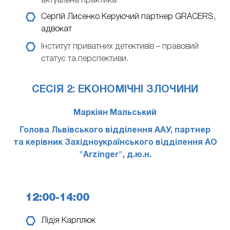
актуальна практика
Сергій Лисенко
Керуючий партнер GRACERS,
адвокат
Інститут приватних детективів – правовий
статус та перспективи.
СЕСІЯ 2: ЕКОНОМІЧНІ ЗЛОЧИНИ
Маркіян Мальський
Голова Львівського відділення ААУ, партнер
та керівник Західноукраїнського відділення АО
"Arzinger", д.ю.н.
12:00-14:00
Лідія Карплюк