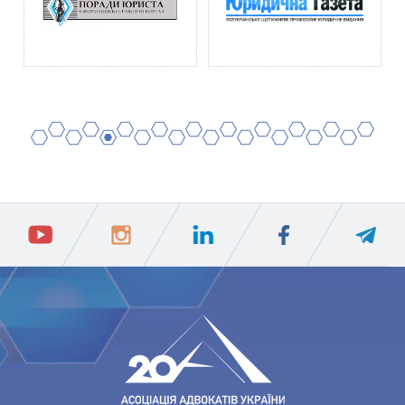
2
4
6
8
10
12
14
16
18
20
1
3
5
7
9
11
13
15
17
19
ПIДПИСАТИСЯ
Ваш e-mail