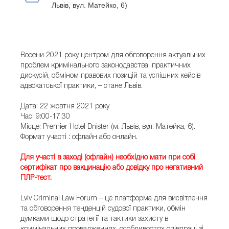
Львів, вул. Матейко, 6)
Восени 2021 року центром для обговорення актуальних
проблем кримінального законодавства, практичних
дискусій, обміном правових позицій та успішних кейсів
адвокатської практики, – стане Львів.
Дата: 22 жовтня 2021 року
Час: 9:00-17:30
Місце: Premier Hotel Dnister (м. Львів, вул. Матейка, 6).
Формат участі : офлайн або онлайн.
Для участі в заході (офлайн) необхідно мати при собі
сертифікат про вакцинацію або довідку про негативний
ПЛР-тест.
Lviv Criminal Law Forum – це платформа для висвітлення
та обговорення тенденцій судової практики, обмін
думками щодо стратегії та тактики захисту в