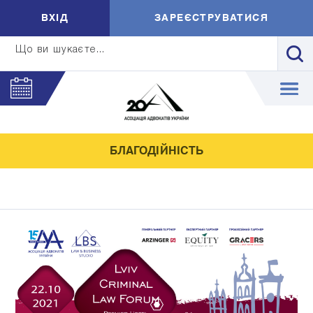
ВXIД
ЗАРЕЄСТРУВАТИСЯ
Що ви шукаєте...
БЛАГОДІЙНІСТЬ