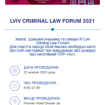
1
LVIV CRIMINAL LAW FORUM 2021
Увага! Шановні учасники та спікери IV Lviv
Criminal Law Forum!
Для участі в заході обов'язково необхідно мати
при собі сертифікат про вакцинацію або довідку
про негативний ПЛР-тест.
ДАТА ПРОВЕДЕННЯ :
22 жовтня 2021 року
ЧАС ПРОВЕДЕННЯ :
9:00-17:30
МІСЦЕ ПРОВЕДЕННЯ :
Premier Hotel Dnister (м.