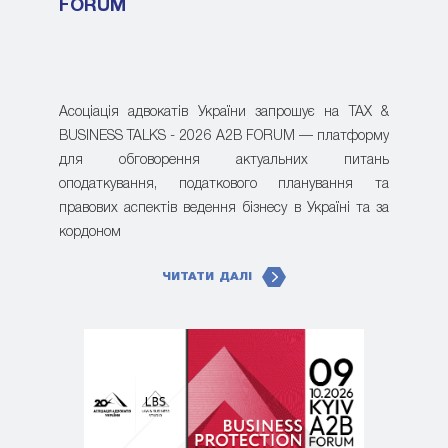
FORUM
Асоціація адвокатів України запрошує на TAX &
BUSINESS TALKS - 2026 A2B FORUM — платформу
для обговорення актуальних питань
оподаткування, податкового планування та
правових аспектів ведення бізнесу в Україні та за
кордоном
ЧИТАТИ ДАЛІ