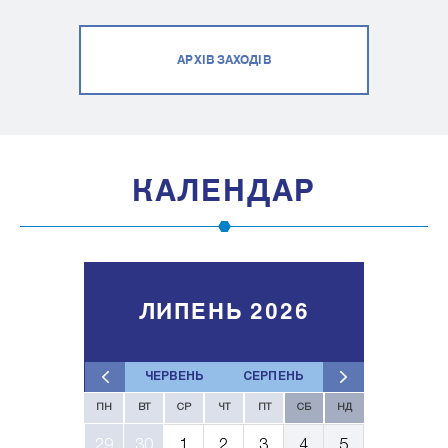
АРХІВ ЗАХОДІВ
КАЛЕНДАР
ЛИПЕНЬ 2026
ЧЕРВЕНЬ
СЕРПЕНЬ
ПН
ВТ
СР
ЧТ
ПТ
СБ
НД
29
30
1
2
3
4
5