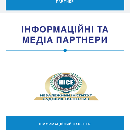
ПАРТНЕР
IНФОРМАЦIЙНI ТА
МЕДIА ПАРТНЕРИ
МЕДІА-ПАРТНЕР