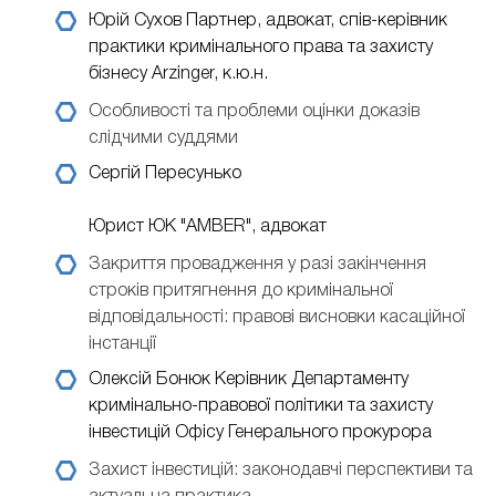
Юрій Сухов
Партнер, адвокат, спів-керівник
практики кримінального права та захисту
бізнесу Arzinger, к.ю.н.
Особливості та проблеми оцінки доказів
слідчими суддями
Сергій Пересунько
Юрист ЮК "AMBER", адвокат
Закриття провадження у разі закінчення
строків притягнення до кримінальної
відповідальності: правові висновки касаційної
інстанції
Олексій Бонюк
Керівник Департаменту
кримінально-правової політики та захисту
інвестицій Офісу Генерального прокурора
Захист інвестицій: законодавчі перспективи та