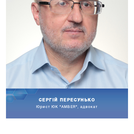
ЛІДІЯ КАРПЛЮК
Адвокатка АО "Лещенко, Дорошенко і партнери"