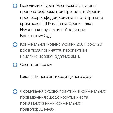
Володимир Бурдін
Член Комісії з питань
правової реформи при Президенті України,
професор кафедри кримінального права та
кримінології ЛНУ ім. Івана Франка, член
Науково-консультативної ради при
Верховному Суді
Кримінальний кодекс України 2001 року: 20
років після прийняття, перспективи
найближчих законодавчих змін.
Олена Танасевич
Голова Вищого антикорупційного суду
Формування судової практики в кримінальних
провадженнях щодо корупційних та
пов'язаних з ними кримінальних
правопорушеннях.