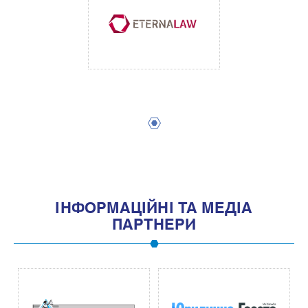
1
IНФОРМАЦIЙНI ТА МЕДIА
ПАРТНЕРИ