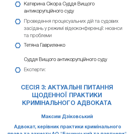
Катерина Сікора
Суддя Вищого
антикорупційного суду
Проведення процесуальних дій та судових
засідань у режимі відеоконференції: нюанси
та проблеми
Тетяна Гавриленко
Суддя Вищого антикорупційного суду
Експерти:
СЕСІЯ 3: АКТУАЛЬНІ ПИТАННЯ
ЩОДЕННОЇ ПРАКТИКИ
КРИМІНАЛЬНОГО АДВОКАТА
Максим Дзіковський
Адвокат, керівник практики кримінального