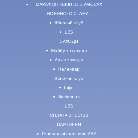
МАРАФОН «БІЗНЕС В УМОВАХ
ВОЄННОГО СТАНУ»
Жіночий клуб
LBS
ЗАХОДИ
Майбутні заходи
Архів заходів
Календар
Жіночий клуб
Інфо
Засідання
LBS
СПЛАТА ВНЕСКІВ
ПАРТНЕРИ
Генеральні партнери ААУ