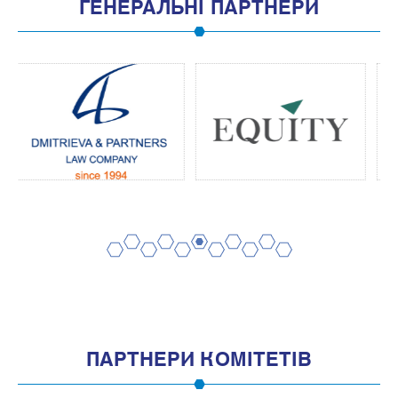
ГЕНЕРАЛЬНІ ПАРТНЕРИ
2
4
6
8
10
1
3
5
7
9
11
ПАРТНЕРИ КОМІТЕТІВ