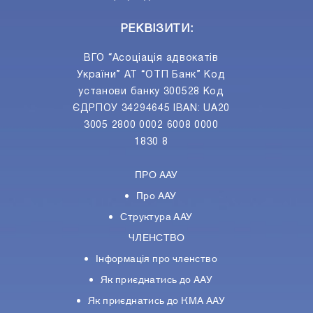
РЕКВІЗИТИ:
ВГО “Асоціація адвокатів
України” АТ “ОТП Банк” Код
установи банку 300528 Код
ЄДРПОУ 34294645 IBAN: UA20
3005 2800 0002 6008 0000
1830 8
ПРО ААУ
Про ААУ
Структура ААУ
ЧЛЕНСТВО
Інформація про членство
Як приєднатись до ААУ
Як приєднатись до КМА ААУ