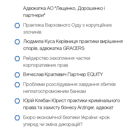
Адвокатка АО "Лещенко, Дорошенко і
партнери"
Практика Верховного Суду з корупційних
злочинів
Людмила Куса
Керівниця практики вирішення
спорів, адвокатка GRACERS
Рейдерство захоплення частки
корпоративних прав
Вячеслав Краглевич
Партнер EQUITY
Проблеми розслідування завдання збитків
неплатоспроможним банкам
Юрій Клебан
Юрист практики кримінального
права та захисту бізнесу Arzinger, адвокат
Бюро економічної безпеки України: крок
уперед чи зміна декорацій?