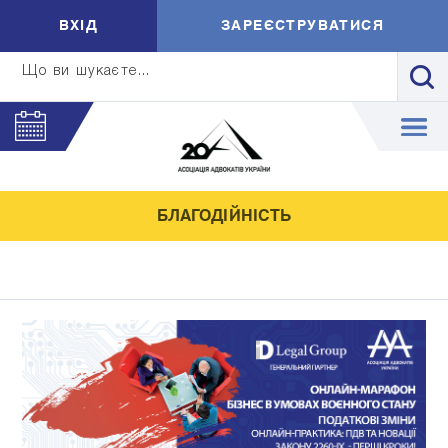
ВXIД
ЗАРЕЄСТРУВАТИСЯ
Що ви шукаєте...
БЛАГОДІЙНІСТЬ