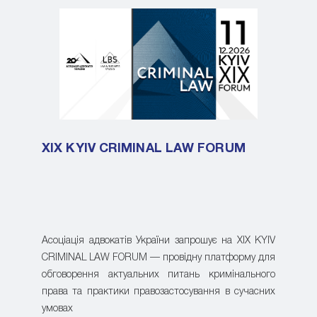
XIX KYIV CRIMINAL LAW FORUM
Асоціація адвокатів України запрошує на XIX KYIV
CRIMINAL LAW FORUM — провідну платформу для
обговорення актуальних питань кримінального
права та практики правозастосування в сучасних
умовах