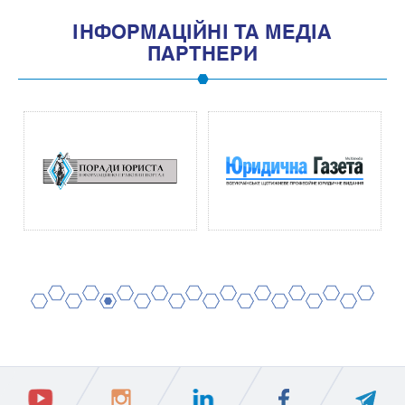
IНФОРМАЦIЙНI ТА МЕДIА
ПАРТНЕРИ
2
4
6
8
10
12
14
16
18
20
1
3
5
7
9
11
13
15
17
19