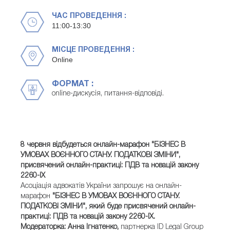
ЧАС ПРОВЕДЕННЯ :
11:00-13:30
МІСЦЕ ПРОВЕДЕННЯ :
Online
ФОРМАТ :
online-дискусія, питання-відповіді.
8 червня відбудеться онлайн-марафон "БІЗНЕС В
УМОВАХ ВОЄННОГО СТАНУ. ПОДАТКОВІ ЗМІНИ",
присвячений онлайн-практиці: ПДВ та новацій закону
2260-IX
Асоціація адвокатів України запрошує на онлайн-
марафон
"БІЗНЕС В УМОВАХ ВОЄННОГО СТАНУ.
ПОДАТКОВІ ЗМІНИ", який буде присвячений онлайн-
практиці: ПДВ та новацій закону 2260-IX.
Модераторка: Анна Ігнатенко,
партнерка ID Legal Group