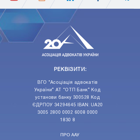
ПIДПИСАТИСЯ
Ваш e-mail
РЕКВІЗИТИ:
ВГО “Асоціація адвокатів
України” АТ “ОТП Банк” Код
установи банку 300528 Код
ЄДРПОУ 34294645 IBAN: UA20
3005 2800 0002 6008 0000
1830 8
ПРО ААУ