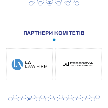
2
4
6
8
10
1
3
5
7
9
11
ПАРТНЕРИ КОМІТЕТІВ
2
4
6
8
10
12
14
16
18
20
1
3
5
7
9
11
13
15
17
19