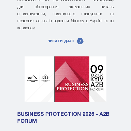
BUSINESS TALKS - 2026 A2B FORUM — платформу
для обговорення актуальних питань
оподаткування, податкового планування та
правових аспектів ведення бізнесу в Україні та за
кордоном
ЧИТАТИ ДАЛІ
BUSINESS PROTECTION 2026 - A2B
FORUM