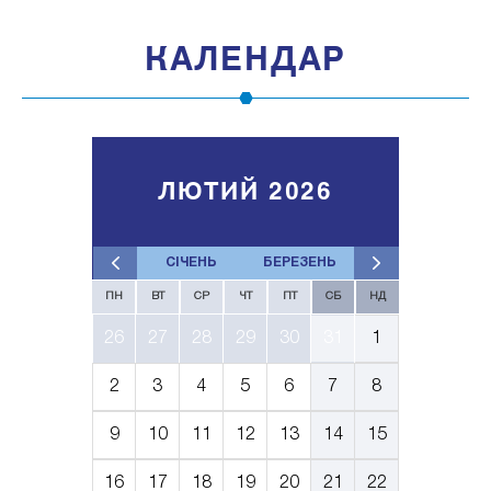
КАЛЕНДАР
ЛЮТИЙ 2026
СІЧЕНЬ
БЕРЕЗЕНЬ
ПН
ВТ
СР
ЧТ
ПТ
СБ
НД
26
27
28
29
30
31
1
2
3
4
5
6
7
8
9
10
11
12
13
14
15
16
17
18
19
20
21
22