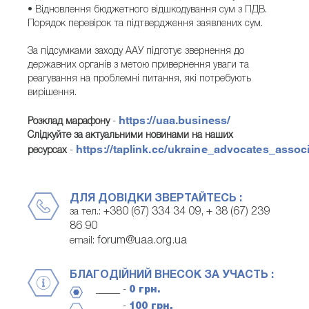
• Відновлення бюджетного відшкодування сум з ПДВ.
Порядок перевірок та підтвердження заявлених сум.
За підсумками заходу ААУ підготує звернення до
державних органів з метою привернення уваги та
реагування на проблемні питання, які потребують
вирішення.
https://uaa.business/
Розклад марафону
-
Слідкуйте за актуальними новинами на наших
https://taplink.cc/ukraine_advocates_assoc
ресурсах
-
ДЛЯ ДОВІДКИ ЗВЕРТАЙТЕСЬ :
+380 (67) 334 34 09, + 38 (67) 239
за тел.:
86 90
forum@uaa.org.ua
email:
БЛАГОДІЙНИЙ ВНЕСОК ЗА УЧАСТЬ :
_____ -
0 грн.
_____ -
100 грн.