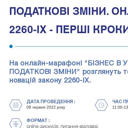
ПОДАТКОВІ ЗМІНИ. ОН
2260-IX - ПЕРШІ КРОК
На онлайн-марафоні "БІЗНЕС В
ПОДАТКОВІ ЗМІНИ" розглянуть т
новацій закону 2260-IX.
ДАТА ПРОВЕДЕННЯ :
ЧАС П
08 червня 2022 року
11:00-13
ФОРМАТ :
online-дискусія, питання-відповіді.