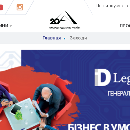
Що ви шукаєте..
ИНИ
ПРО
Главная
Заходи