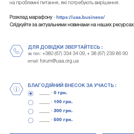
на проблемні питання, які потребують вирішення.
https://uaa.business/
Розклад марафону
-
Слідкуйте за актуальними новинами на наших ресурса
ДЛЯ ДОВІДКИ ЗВЕРТАЙТЕСЬ :
+380 (67) 334 34 09, + 38 (67) 239 86 90
за тел.:
forum@uaa.org.ua
email:
БЛАГОДІЙНИЙ ВНЕСОК ЗА УЧАСТЬ :
_____ -
0 грн.
_____ -
100 грн.
_____ -
300 грн.
_____ -
500 грн.