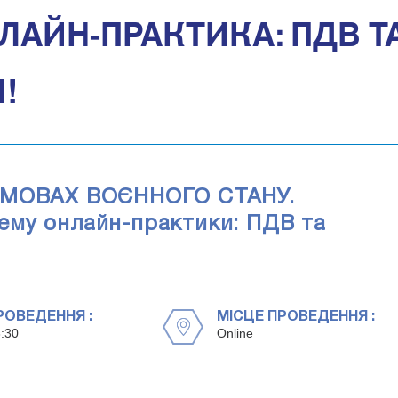
ЛАЙН-ПРАКТИКА: ПДВ Т
И!
 УМОВАХ ВОЄННОГО СТАНУ.
ему онлайн-практики: ПДВ та
РОВЕДЕННЯ :
МІСЦЕ ПРОВЕДЕННЯ :
:30
Online