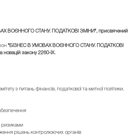
ОВАХ ВОЄННОГО СТАНУ. ПОДАТКОВІ ЗМІНИ", присвячений
афон
"БІЗНЕС В УМОВАХ ВОЄННОГО СТАНУ. ПОДАТКОВІ
 новацій закону 2260-IX.
ітету з питань фінансів, податкової та митної політики,
абезпечення
я ризиками
рження рішень контролюючих органів