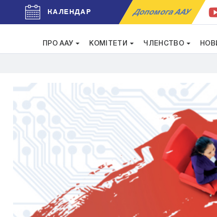
Допомога ААУ
КАЛЕНДАР
ПРО ААУ
КОМІТЕТИ
ЧЛЕНСТВО
НОВ