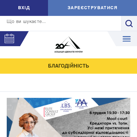
ВXIД
ЗАРЕЄСТРУВАТИСЯ
Що ви шукаєте...
БЛАГОДІЙНІСТЬ