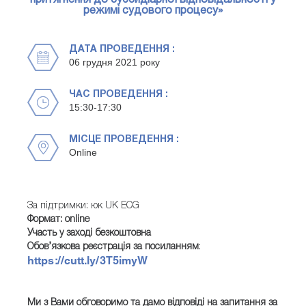
притягнення до субсидіарної відповідальності у
режимі судового процесу»
ДАТА ПРОВЕДЕННЯ :
06 грудня 2021 року
ЧАС ПРОВЕДЕННЯ :
15:30-17:30
МІСЦЕ ПРОВЕДЕННЯ :
Online
За підтримки: юк UK ECG
Формат: online
Участь у заході безкоштовна
Обов’язкова реєстрація за посиланням
:
https://cutt.ly/3T5imyW
Ми з Вами обговоримо та дамо відповіді на запитання за