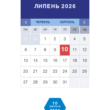
ЛИПЕНЬ 2026
ЧЕРВЕНЬ
СЕРПЕНЬ
ПН
ВТ
СР
ЧТ
ПТ
СБ
НД
29
30
1
2
3
4
5
10
6
7
8
9
11
12
13
14
15
16
17
18
19
20
21
22
23
24
25
26
27
28
29
30
31
1
2
10
ЛИПНЯ