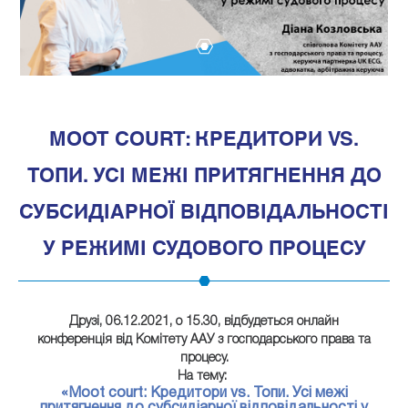
1
MOOT COURT: КРЕДИТОРИ VS.
ТОПИ. УСІ МЕЖІ ПРИТЯГНЕННЯ ДО
СУБСИДІАРНОЇ ВІДПОВІДАЛЬНОСТІ
У РЕЖИМІ СУДОВОГО ПРОЦЕСУ
Друзі,
06.12.2021
, о
15.30
, відбудеться онлайн
конференція від Комітету ААУ з господарського права та
процесу.
На тему:
«Moot court: Кредитори vs. Топи. Усі межі