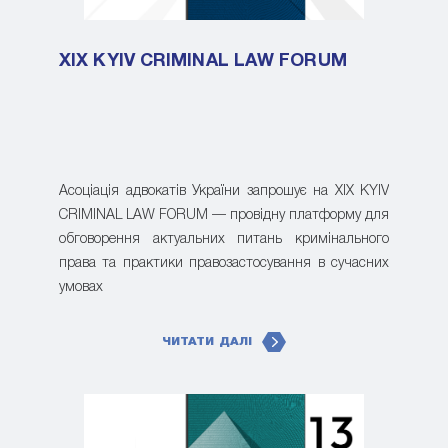
XIX KYIV CRIMINAL LAW FORUM
Асоціація адвокатів України запрошує на XIX KYIV
CRIMINAL LAW FORUM — провідну платформу для
обговорення актуальних питань кримінального
права та практики правозастосування в сучасних
умовах
ЧИТАТИ ДАЛІ