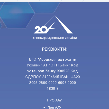
ПIДПИСАТИСЯ
Ваш e-mail
РЕКВІЗИТИ:
ВГО “Асоціація адвокатів
України” АТ “ОТП Банк” Код
установи банку 300528 Код
ЄДРПОУ 34294645 IBAN: UA20
3005 2800 0002 6008 0000
1830 8
ПРО ААУ
Про ААУ