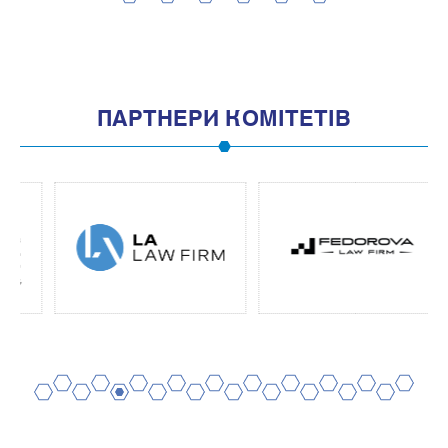
2
4
6
8
10
1
3
5
7
9
11
ПАРТНЕРИ КОМІТЕТІВ
2
4
6
8
10
12
14
16
18
20
1
3
5
7
9
11
13
15
17
19