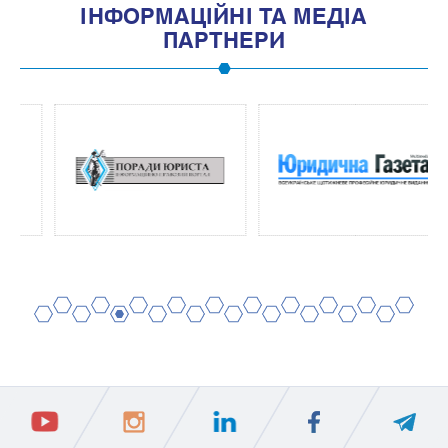
IНФОРМАЦIЙНI ТА МЕДIА
ПАРТНЕРИ
2
4
6
8
10
12
14
16
18
20
1
3
5
7
9
11
13
15
17
19