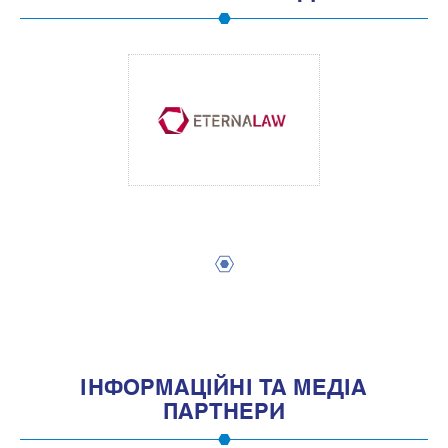
1
IНФОРМАЦIЙНI ТА МЕДIА
ПАРТНЕРИ