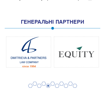
ГЕНЕРАЛЬНІ ПАРТНЕРИ
2
4
6
8
10
1
3
5
7
9
11