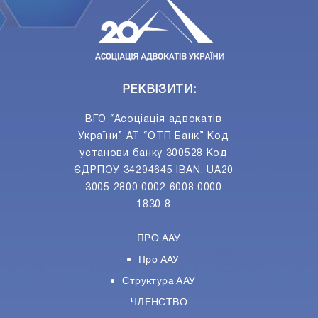
РЕКВІЗИТИ:
ВГО “Асоціація адвокатів
України” АТ “ОТП Банк” Код
установи банку 300528 Код
ЄДРПОУ 34294645 IBAN: UA20
3005 2800 0002 6008 0000
1830 8
ПРО ААУ
Про ААУ
Структура ААУ
ЧЛЕНСТВО