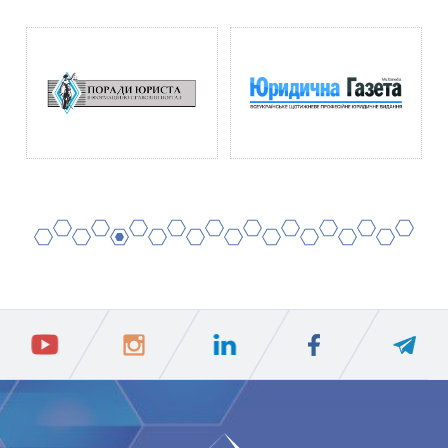
2
4
6
8
10
12
14
16
18
20
1
3
5
7
9
11
13
15
17
19
ПIДПИСАТИСЯ
Ваш e-mail