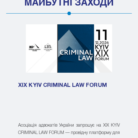
МАЙБУТНІ ЗАХОДИ
XIX KYIV CRIMINAL LAW FORUM
Асоціація адвокатів України запрошує на XIX KYIV
CRIMINAL LAW FORUM — провідну платформу для