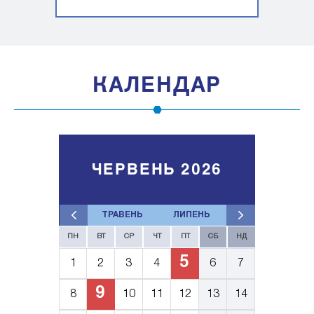
КАЛЕНДАР
ЧЕРВЕНЬ 2026
ТРАВЕНЬ
ЛИПЕНЬ
ПН
ВТ
СР
ЧТ
ПТ
СБ
НД
5
1
2
3
4
6
7
9
8
10
11
12
13
14