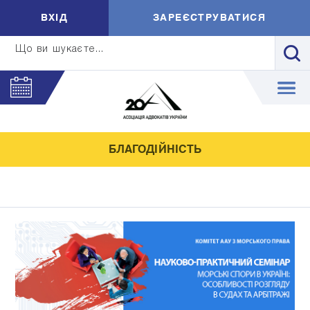
ВXIД
ЗАРЕЄСТРУВАТИСЯ
Що ви шукаєте...
БЛАГОДІЙНІСТЬ