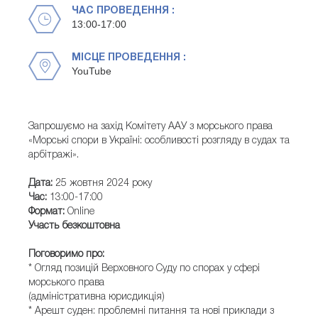
ЧАС ПРОВЕДЕННЯ :
13:00-17:00
МІСЦЕ ПРОВЕДЕННЯ :
YouTube
Запрошуємо на захід Комітету ААУ з морського права
«Морські спори в Україні: особливості розгляду в судах та
арбітражі».
Дата:
25 жовтня 2024 року
Час:
13:00-17:00
Формат:
Online
Участь безкоштовна
Поговоримо про:
* Огляд позицій Верховного Суду по спорах у сфері
морського права
(адміністративна юрисдикція)
* Арешт суден: проблемні питання та нові приклади з