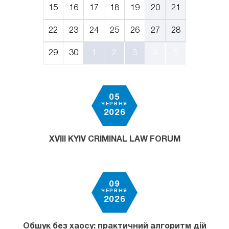
15
16
17
18
19
20
21
22
23
24
25
26
27
28
29
30
1
2
3
4
5
05
ЧЕРВНЯ
2026
XVIII KYIV CRIMINAL LAW FORUM
09
ЧЕРВНЯ
2026
Обшук без хаосу: практичний алгоритм дій