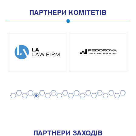
ПАРТНЕРИ КОМІТЕТІВ
2
4
6
8
10
12
14
16
18
20
1
3
5
7
9
11
13
15
17
19
ПАРТНЕРИ ЗАХОДІВ