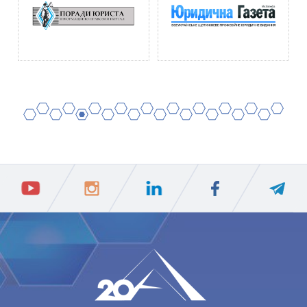
2
4
6
8
10
12
14
16
18
20
1
3
5
7
9
11
13
15
17
19
ПIДПИСАТИСЯ
Ваш e-mail