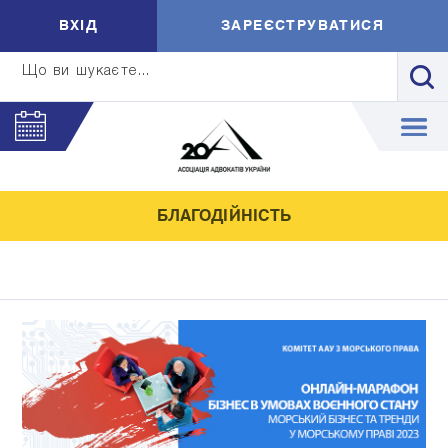
ВXIД
ЗАРЕЄСТРУВАТИСЯ
Що ви шукаєте...
БЛАГОДІЙНІСТЬ