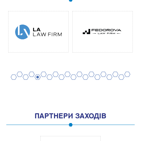
2
4
6
8
10
12
14
16
18
20
1
3
5
7
9
11
13
15
17
19
ПАРТНЕРИ ЗАХОДІВ