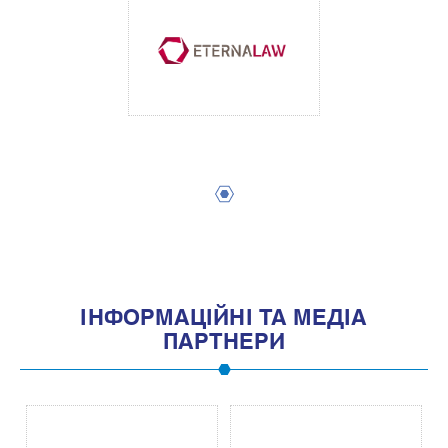
1
IНФОРМАЦIЙНI ТА МЕДIА
ПАРТНЕРИ