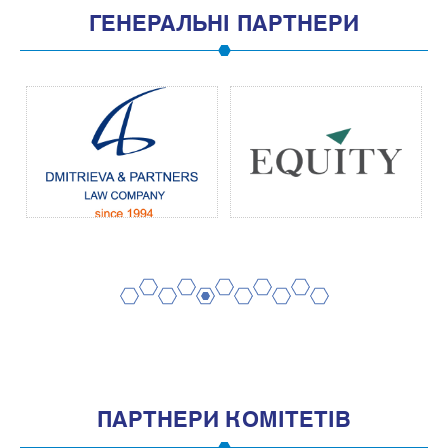
ГЕНЕРАЛЬНІ ПАРТНЕРИ
2
4
6
8
10
1
3
5
7
9
11
ПАРТНЕРИ КОМІТЕТІВ