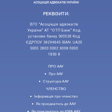
РЕКВІЗИТИ:
ВГО “Асоціація адвокатів
України” АТ “ОТП Банк” Код
установи банку 300528 Код
ЄДРПОУ 34294645 IBAN: UA20
3005 2800 0002 6008 0000
1830 8
ПРО ААУ
Про ААУ
Структура ААУ
ЧЛЕНСТВО
Інформація про членство
Як приєднатись до ААУ
Як приєднатись до КМА ААУ