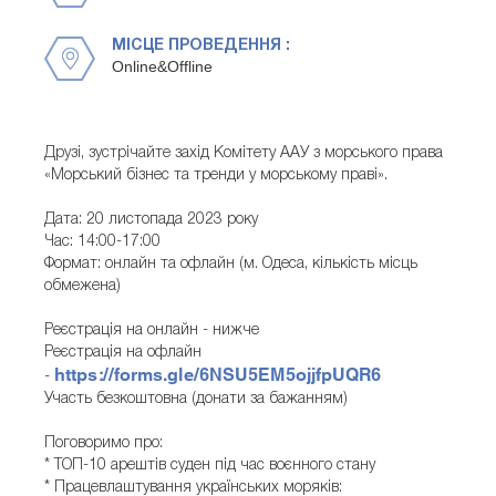
МІСЦЕ ПРОВЕДЕННЯ :
Online&Offline
Друзі, зустрічайте захід Комітету ААУ з морського права
«Морський бізнес та тренди у морському праві».
Дата: 20 листопада 2023 року
Час: 14:00-17:00
Формат: онлайн та офлайн (м. Одеса, кількість місць
обмежена)
Реєстрація на онлайн - нижче
Реєстрація на офлайн
https://forms.gle/6NSU5EM5ojjfpUQR6
-
Участь безкоштовна (донати за бажанням)
Поговоримо про:
* ТОП-10 арештів суден під час воєнного стану
* Працевлаштування українських моряків: