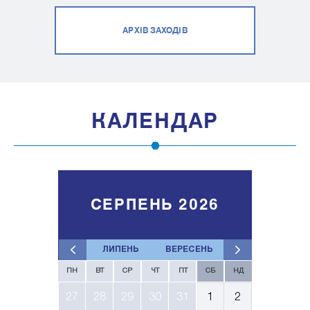
АРХІВ ЗАХОДІВ
КАЛЕНДАР
СЕРПЕНЬ 2026
ЛИПЕНЬ
ВЕРЕСЕНЬ
ПН
ВТ
СР
ЧТ
ПТ
СБ
НД
27
28
29
30
31
1
2