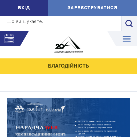
ВXIД
ЗАРЕЄСТРУВАТИСЯ
Що ви шукаєте...
БЛАГОДІЙНІСТЬ