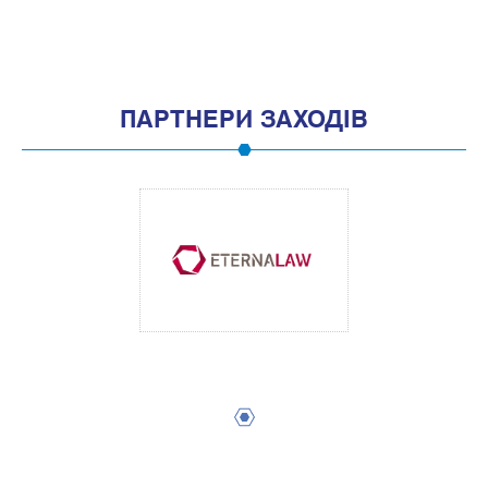
1
3
5
7
9
11
13
15
17
19
ПАРТНЕРИ ЗАХОДІВ
1