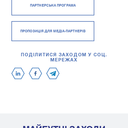
ПАРТНЕРСЬКА ПРОГРАМА
ПРОПОЗИЦІЯ ДЛЯ МЕДІА-ПАРТНЕРІВ
ПОДІЛИТИСЯ ЗАХОДОМ У СОЦ.
МЕРЕЖАХ