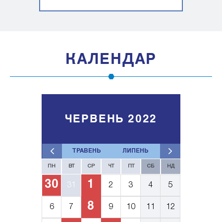
КАЛЕНДАР
ЧЕРВЕНЬ 2022
ТРАВЕНЬ
ЛИПЕНЬ
ПН
ВТ
СР
ЧТ
ПТ
СБ
НД
30
1
31
2
3
4
5
8
6
7
9
10
11
12