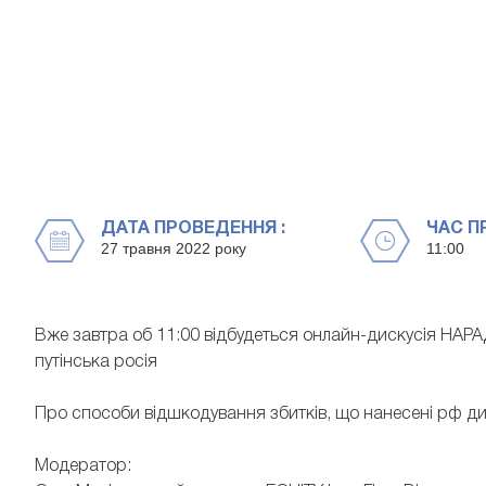
ДАТА ПРОВЕДЕННЯ :
ЧАС П
27 травня 2022 року
11:00
Вже завтра об 11:00 відбудеться онлайн-дискусія НАР
путінська росія
Про способи відшкодування збитків, що нанесені рф дис
Модератор: