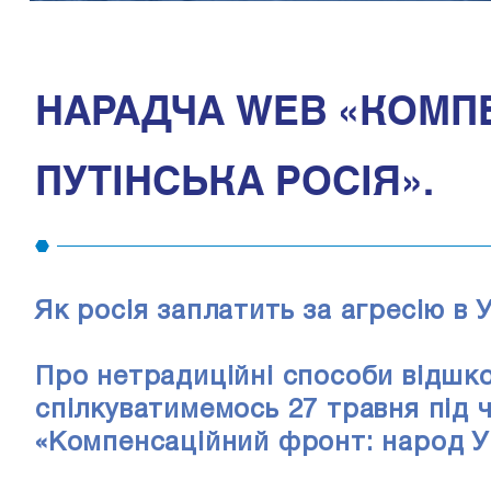
НАРАДЧА WEB «КОМПЕ
ПУТІНСЬКА РОСІЯ».
Як росія заплатить за агресію в 
Про нетрадиційні способи відшко
спілкуватимемось 27 травня під 
«Компенсаційний фронт: народ Ук