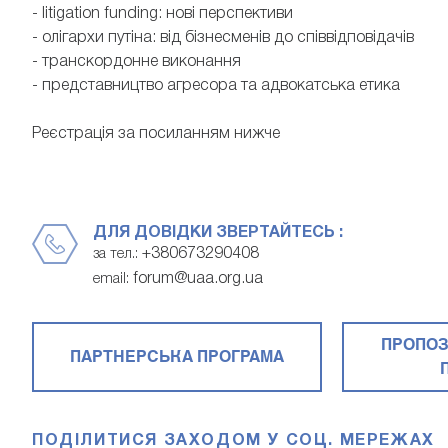
- litigation funding: нові перспективи
- олігархи путіна: від бізнесменів до співвідповідачів
- транскордонне виконання
- представництво агресора та адвокатська етика
Реєстрація за посиланням нижче
ДЛЯ ДОВІДКИ ЗВЕРТАЙТЕСЬ :
+380673290408
за тел.:
forum@uaa.org.ua
email:
ПРОПОЗ
ПАРТНЕРСЬКА ПРОГРАМА
ПОДІЛИТИСЯ ЗАХОДОМ У СОЦ. МЕРЕЖАХ