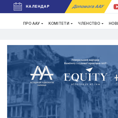
Допомога ААУ
КАЛЕНДАР
ПРО ААУ
КОМІТЕТИ
ЧЛЕНСТВО
НОВ