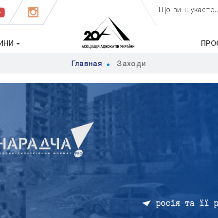
Що ви шукаєте..
ИНИ
ПРО
Главная
Заходи