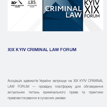
XIX KYIV CRIMINAL LAW FORUM
Асоціація адвокатів України запрошує на XIX KYIV CRIMINAL
LAW FORUM — провідну платформу для обговорення
актуальних питань кримінального права та практики
правозастосування в сучасних умовах