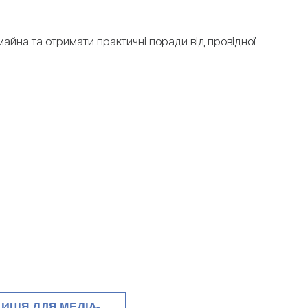
 майна та отримати практичні поради від провідної
ИЦІЯ ДЛЯ МЕДІА-