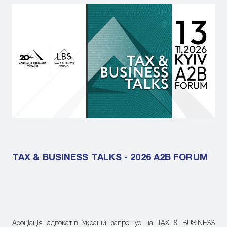
TAX & BUSINESS TALKS - 2026 A2B FORUM
Асоціація адвокатів України запрошує на TAX & BUSINESS