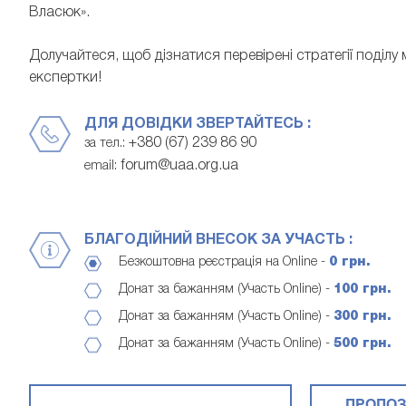
Власюк».
Долучайтеся, щоб дізнатися перевірені стратегії поділу
експертки!
ДЛЯ ДОВІДКИ ЗВЕРТАЙТЕСЬ :
+380 (67) 239 86 90
за тел.:
forum@uaa.org.ua
email:
БЛАГОДІЙНИЙ ВНЕСОК ЗА УЧАСТЬ :
Безкоштовна реєстрація на Online -
0 грн.
Донат за бажанням (Участь Online) -
100 грн.
Донат за бажанням (Участь Online) -
300 грн.
Донат за бажанням (Участь Online) -
500 грн.
ПРОПОЗ