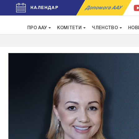
Допомога ААУ
КАЛЕНДАР
ПРО ААУ
КОМІТЕТИ
ЧЛЕНСТВО
НОВ