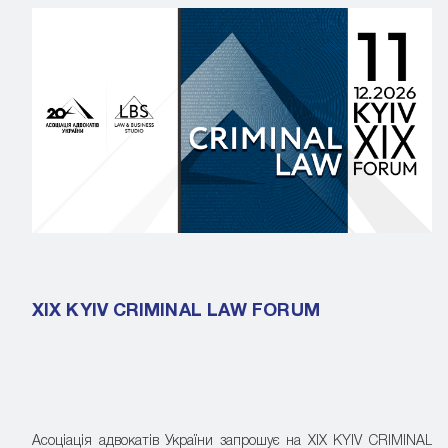
XIX KYIV CRIMINAL LAW FORUM
Асоціація адвокатів України запрошує на XIX KYIV CRIMINAL