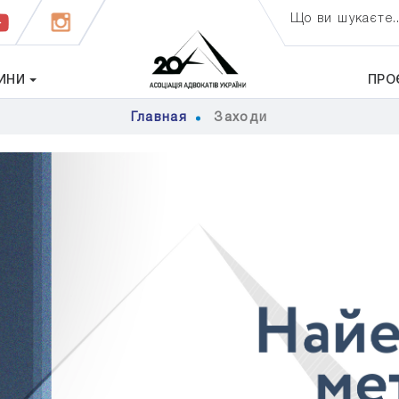
Що ви шукаєте..
ИНИ
ПРО
Главная
Заходи