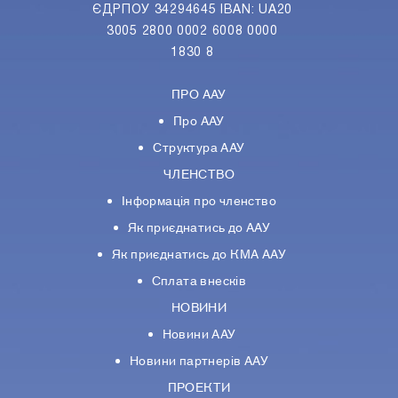
ЄДРПОУ 34294645 IBAN: UA20
3005 2800 0002 6008 0000
1830 8
ПРО ААУ
Про ААУ
Структура ААУ
ЧЛЕНСТВО
Інформація про членство
Як приєднатись до ААУ
Як приєднатись до КМА ААУ
Сплата внесків
НОВИНИ
Новини ААУ
Новини партнерiв ААУ
ПРОЕКТИ