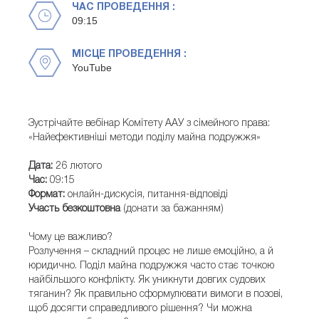
ЧАС ПРОВЕДЕННЯ :
09:15
МІСЦЕ ПРОВЕДЕННЯ :
YouTube
Зустрічайте вебінар Комітету ААУ з сімейного права:
«Найефективніші методи поділу майна подружжя»
Дата:
26 лютого
Час:
09:15
Формат:
онлайн-дискусія, питання-відповіді
Участь безкоштовна
(донати за бажанням)
Чому це важливо?
Розлучення – складний процес не лише емоційно, а й
юридично. Поділ майна подружжя часто стає точкою
найбільшого конфлікту. Як уникнути довгих судових
тяганин? Як правильно сформулювати вимоги в позові,
щоб досягти справедливого рішення? Чи можна