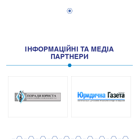
1
IНФОРМАЦIЙНI ТА МЕДIА
ПАРТНЕРИ