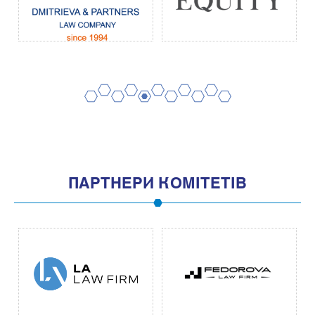
2
4
6
8
10
1
3
5
7
9
11
ПАРТНЕРИ КОМІТЕТІВ