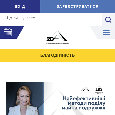
ВXIД
ЗАРЕЄСТРУВАТИСЯ
Що ви шукаєте...
БЛАГОДІЙНІСТЬ