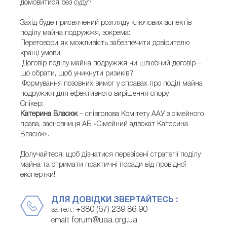
домовитися без суду?
Захід буде присвячений розгляду ключових аспектів
поділу майна подружжя, зокрема:
Переговори як можливість забезпечити довірителю
кращі умови.
Договір поділу майна подружжя чи шлюбний договір –
що обрати, щоб уникнути ризиків?
Формування позовних вимог у справах про поділ майна
подружжя для ефективного вирішення спору.
Спікер:
Катерина Власюк
– співголова Комітету ААУ з сімейного
права, засновниця АБ «Сімейний адвокат Катерина
Власюк».
Долучайтеся, щоб дізнатися перевірені стратегії поділу
майна та отримати практичні поради від провідної
експертки!
ДЛЯ ДОВІДКИ ЗВЕРТАЙТЕСЬ :
+380 (67) 239 86 90
за тел.:
forum@uaa.org.ua
email: