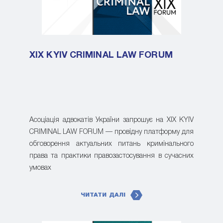
XIX KYIV CRIMINAL LAW FORUM
Асоціація адвокатів України запрошує на XIX KYIV
CRIMINAL LAW FORUM — провідну платформу для
обговорення актуальних питань кримінального
права та практики правозастосування в сучасних
умовах
ЧИТАТИ ДАЛІ