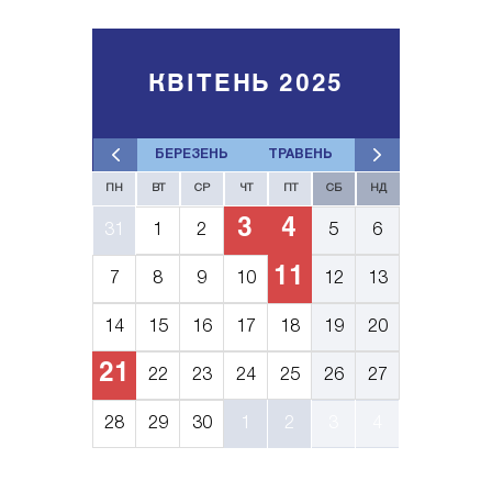
КВІТЕНЬ 2025
БЕРЕЗЕНЬ
ТРАВЕНЬ
ПН
ВТ
СР
ЧТ
ПТ
СБ
НД
3
4
31
1
2
5
6
11
7
8
9
10
12
13
14
15
16
17
18
19
20
21
22
23
24
25
26
27
28
29
30
1
2
3
4