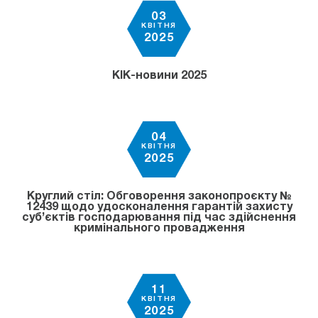
03
КВІТНЯ
2025
КІК-новини 2025
04
КВІТНЯ
2025
Круглий стіл: Обговорення законопроєкту №
12439 щодо удосконалення гарантій захисту
суб’єктів господарювання під час здійснення
кримінального провадження
11
КВІТНЯ
2025