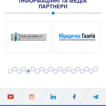
IНФОРМАЦIЙНI ТА МЕДIА
ПАРТНЕРИ
2
4
6
8
10
12
14
16
18
20
1
3
5
7
9
11
13
15
17
19