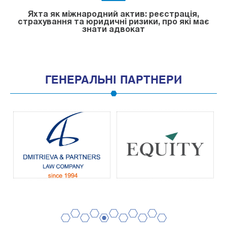
Яхта як міжнародний актив: реєстрація,
страхування та юридичні ризики, про які має
знати адвокат
ГЕНЕРАЛЬНІ ПАРТНЕРИ
2
4
6
8
10