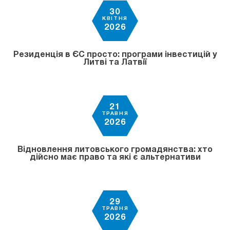
30
КВІТНЯ
2026
Резиденція в ЄС просто: програми інвестицій у
Литві та Латвії
21
ТРАВНЯ
2026
Відновлення литовського громадянства: хто
дійсно має право та які є альтернативи
29
ТРАВНЯ
2026