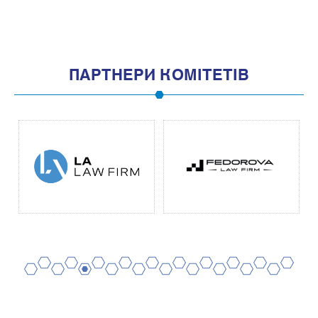
1
3
5
7
9
11
ПАРТНЕРИ КОМІТЕТІВ
2
4
6
8
10
12
14
16
18
20
1
3
5
7
9
11
13
15
17
19