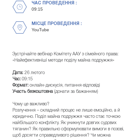
ЧАС ПРОВЕДЕННЯ :
09:15
МІСЦЕ ПРОВЕДЕННЯ :
YouTube
Зустрічайте вебінар Комітету ААУ з сімейного права:
«Найефективніші методи поділу майна подружжя»
Дата:
26 лютого
Час:
09:15
Формат:
онлайн-дискусія, питання-відповіді
Участь безкоштовна
(донати за бажанням)
Чому це важливо?
Розлучення – складний процес не лише емоційно, а й
юридично. Поділ майна подружжя часто стає точкою
найбільшого конфлікту. Як уникнути довгих судових
тяганин? Як правильно сформулювати вимоги в позові,
щоб досягти справедливого рішення? Чи можна