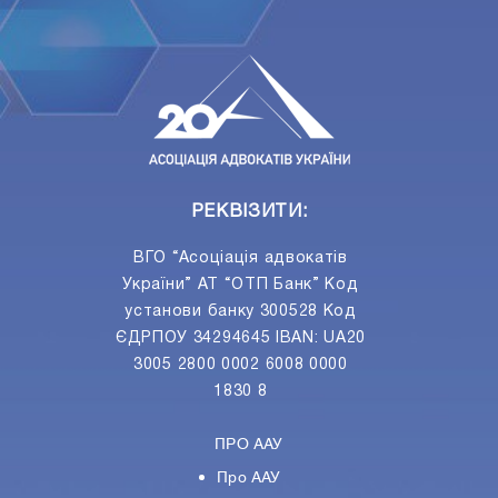
ПIДПИСАТИСЯ
Ваш e-mail
РЕКВІЗИТИ:
ВГО “Асоціація адвокатів
України” АТ “ОТП Банк” Код
установи банку 300528 Код
ЄДРПОУ 34294645 IBAN: UA20
3005 2800 0002 6008 0000
1830 8
ПРО ААУ
Про ААУ