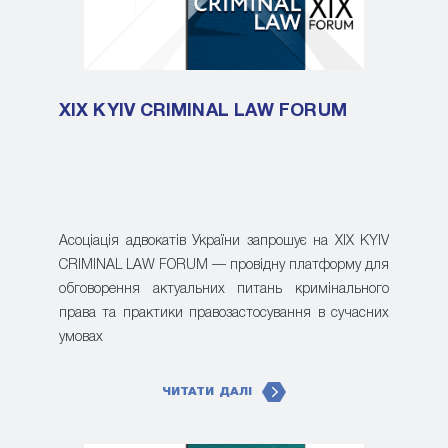
XIX KYIV CRIMINAL LAW FORUM
Асоціація адвокатів України запрошує на XIX KYIV
CRIMINAL LAW FORUM — провідну платформу для
обговорення актуальних питань кримінального
права та практики правозастосування в сучасних
умовах
ЧИТАТИ ДАЛІ