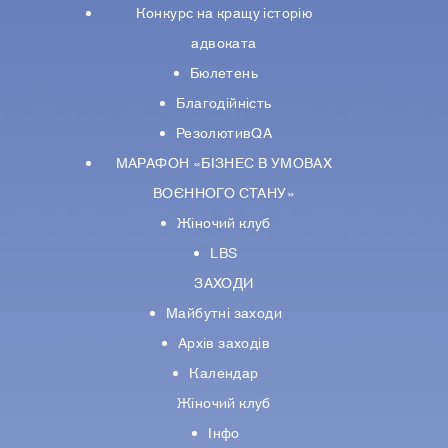
Конкурс на кращу історію
адвоката
Бюлетень
Благодійність
РезолютивQA
МАРАФОН «БІЗНЕС В УМОВАХ
ВОЄННОГО СТАНУ»
Жіночий клуб
LBS
ЗАХОДИ
Майбутні заходи
Архів заходів
Календар
Жіночий клуб
Інфо