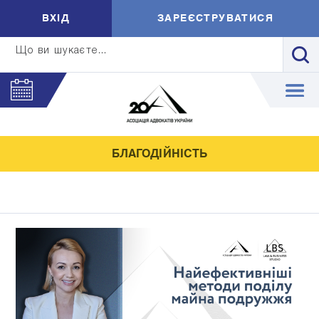
ВXIД
ЗАРЕЄСТРУВАТИСЯ
Що ви шукаєте...
БЛАГОДІЙНІСТЬ