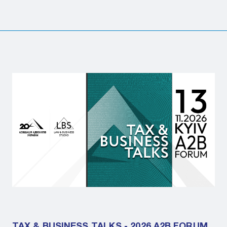
TAX & BUSINESS TALKS - 2026 A2B FORUM