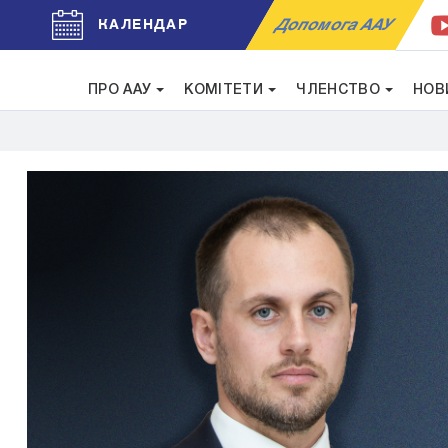
Допомога ААУ
КАЛЕНДАР
ПРО ААУ
КОМІТЕТИ
ЧЛЕНСТВО
НОВ