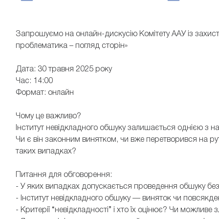
Запрошуємо на онлайн-дискусію Комітету ААУ із захисту
проблематика – погляд сторін»
Дата: 30 травня 2025 року
Час: 14:00
Формат: онлайн
Чому це важливо?
Інститут невідкладного обшуку залишається однією з на
Чи є він законним винятком, чи вже перетворився на ру
таких випадках?
Питання для обговорення:
- У яких випадках допускається проведення обшуку без
- Інститут невідкладного обшуку — виняток чи повсяк
- Критерії “невідкладності” і хто їх оцінює? Чи можли