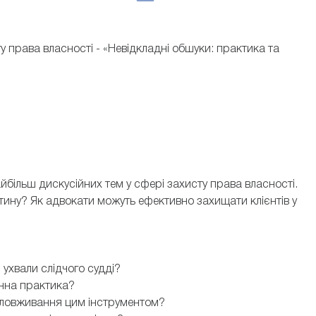
 права власності - «Невідкладні обшуки: практика та
йбільш дискусійних тем у сфері захисту права власності.
тину? Як адвокати можуть ефективно захищати клієнтів у
 ухвали слідчого судді?
денна практика?
ве зловживання цим інструментом?