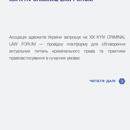
Асоціація адвокатів України запрошує на XIX KYIV CRIMINAL
LAW FORUM — провідну платформу для обговорення
актуальних питань кримінального права та практики
правозастосування в сучасних умовах
ЧИТАТИ ДАЛІ