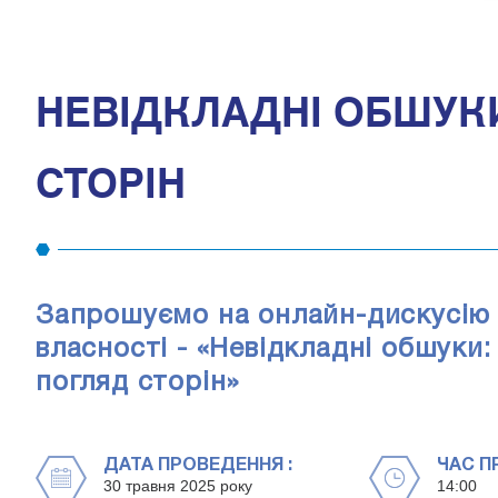
НЕВІДКЛАДНІ ОБШУКИ
СТОРІН
Запрошуємо на онлайн-дискусію 
власності - «Невідкладні обшуки
погляд сторін»
ДАТА ПРОВЕДЕННЯ :
ЧАС П
30 травня 2025 року
14:00