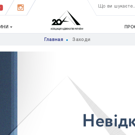
Що ви шукаєте..
ИНИ
ПРО
Главная
Заходи