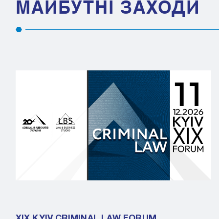
МАЙБУТНІ ЗАХОДИ
XIX KYIV CRIMINAL LAW FORUM