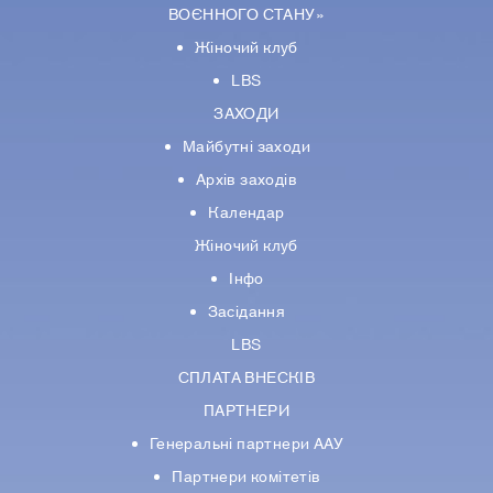
ВОЄННОГО СТАНУ»
Жіночий клуб
LBS
ЗАХОДИ
Майбутні заходи
Архів заходів
Календар
Жіночий клуб
Інфо
Засідання
LBS
СПЛАТА ВНЕСКІВ
ПАРТНЕРИ
Генеральні партнери ААУ
Партнери комiтетiв