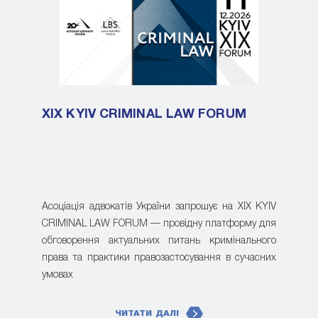
XIX KYIV CRIMINAL LAW FORUM
Асоціація адвокатів України запрошує на XIX KYIV
CRIMINAL LAW FORUM — провідну платформу для
обговорення актуальних питань кримінального
права та практики правозастосування в сучасних
умовах
ЧИТАТИ ДАЛІ