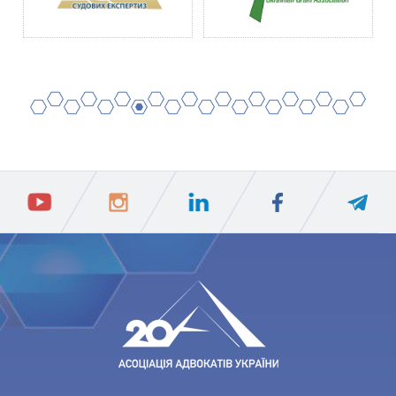
2
4
6
8
10
12
14
16
18
20
1
3
5
7
9
11
13
15
17
19
ПIДПИСАТИСЯ
Ваш e-mail