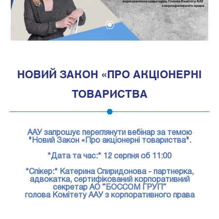
1
НОВИЙ ЗАКОН «ПРО АКЦІОНЕРНІ
ТОВАРИСТВА
ААУ запрошує переглянути вебінар за темою
"Новий Закон «Про акціонерні товариства".
*Дата та час:* 12 серпня об 11:00
*Спікер:* Катерина Спиридонова - партнерка,
адвокатка, сертифікований корпоративний
секретар АО “БОССОМ ГРУП”
голова Комітету ААУ з корпоративного права