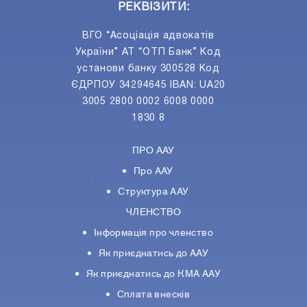
РЕКВІЗИТИ:
ВГО “Асоціація адвокатів
України” АТ “ОТП Банк” Код
установи банку 300528 Код
ЄДРПОУ 34294645 IBAN: UA20
3005 2800 0002 6008 0000
1830 8
ПРО ААУ
Про ААУ
Структура ААУ
ЧЛЕНСТВО
Інформація про членство
Як приєднатись до ААУ
Як приєднатись до КМА ААУ
Сплата внесків