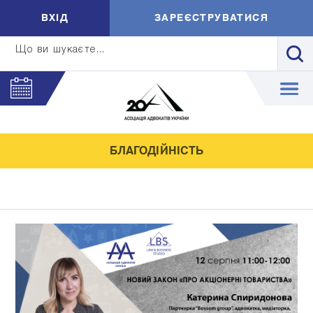
ВXIД
ЗАРЕЄСТРУВАТИСЯ
Що ви шукаєте...
БЛАГОДІЙНІСТЬ