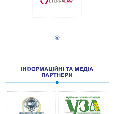
1
IНФОРМАЦIЙНI ТА МЕДIА
ПАРТНЕРИ