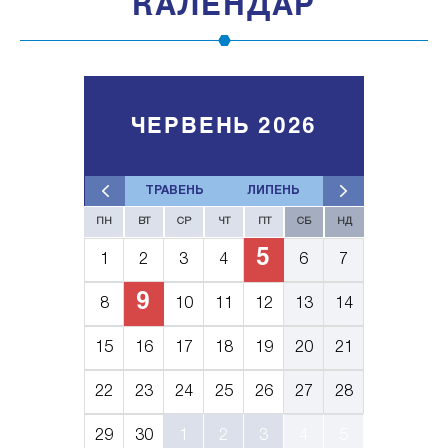
КАЛЕНДАР
ЧЕРВЕНЬ 2026
ТРАВЕНЬ
ЛИПЕНЬ
ПН
ВТ
СР
ЧТ
ПТ
СБ
НД
5
1
2
3
4
6
7
9
8
10
11
12
13
14
15
16
17
18
19
20
21
22
23
24
25
26
27
28
29
30
1
2
3
4
5