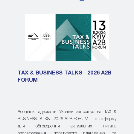
TAX & BUSINESS TALKS - 2026 A2B
FORUM
Асоціація адвокатів України запрошує на TAX &
BUSINESS TALKS - 2026 A2B FORUM — платформу
для обговорення актуальних питань
оподаткування, податкового планування та