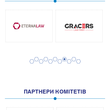
2
4
6
8
10
1
3
5
7
9
11
ПАРТНЕРИ КОМІТЕТІВ