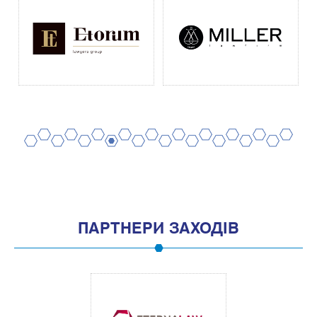
2
4
6
8
10
12
14
16
18
20
1
3
5
7
9
11
13
15
17
19
ПАРТНЕРИ ЗАХОДІВ