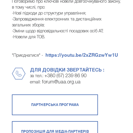
Поговоримо про ключові новели довгоочікуваного закону,
в тому числі, про:
-Нові підходи до структури управління;
-Запровадження електронних та дистанційних
загальних зборів;
-Зміни щодо відповідальності посадових осіб АТ;
-Новели для ТОВ.
https://youtu.be/2xZRGzwYw1U
*Приєднатися* -
ДЛЯ ДОВІДКИ ЗВЕРТАЙТЕСЬ :
+380 (67) 239 86 90
за тел.:
forum@uaa.org.ua
email:
ПАРТНЕРСЬКА ПРОГРАМА
ПРОПОЗИЦІЯ ДЛЯ МЕДІА-ПАРТНЕРІВ