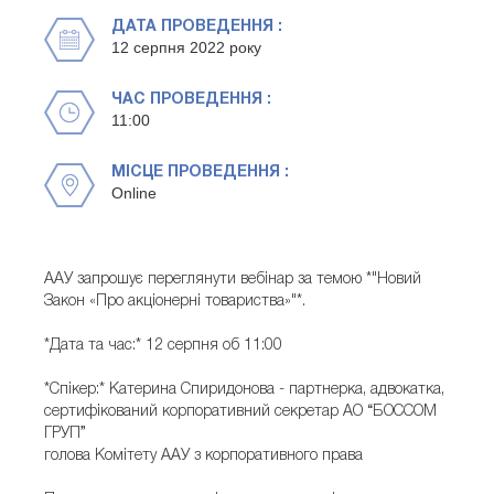
ДАТА ПРОВЕДЕННЯ :
12 серпня 2022 року
ЧАС ПРОВЕДЕННЯ :
11:00
МІСЦЕ ПРОВЕДЕННЯ :
Online
ААУ запрошує переглянути вебінар за темою *"Новий
Закон «Про акціонерні товариства»"*.
*Дата та час:* 12 серпня об 11:00
*Спікер:* Катерина Спиридонова - партнерка, адвокатка,
сертифікований корпоративний секретар АО “БОССОМ
ГРУП”
голова Комітету ААУ з корпоративного права