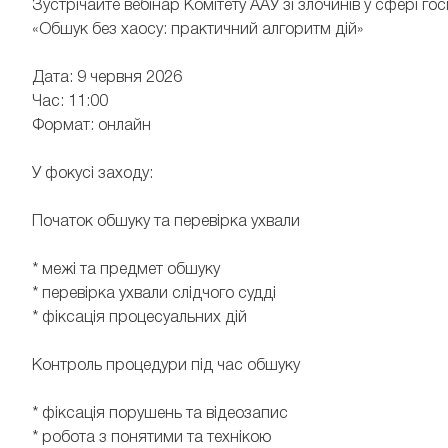
Зустрічайте вебінар Комітету ААУ зі злочинів у сфері го
«Обшук без хаосу: практичний алгоритм дій»
Дата: 9 червня 2026
Час: 11:00
Формат: онлайн
У фокусі заходу:
Початок обшуку та перевірка ухвали
* межі та предмет обшуку
* перевірка ухвали слідчого судді
* фіксація процесуальних дій
Контроль процедури під час обшуку
* фіксація порушень та відеозапис
* робота з понятими та технікою