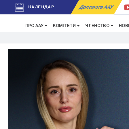
Допомога ААУ
КАЛЕНДАР
ПРО ААУ
КОМІТЕТИ
ЧЛЕНСТВО
НОВ