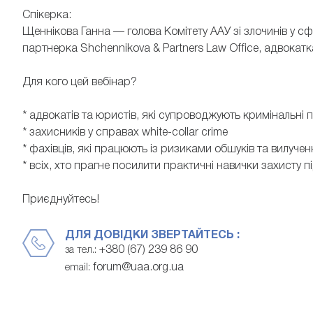
Спікерка:
Щеннікова Ганна — голова Комітету ААУ зі злочинів у сф
партнерка Shchennikova & Partners Law Office, адвокатк
Для кого цей вебінар?
* адвокатів та юристів, які супроводжують кримінальні
* захисників у справах white-collar crime
* фахівців, які працюють із ризиками обшуків та вилуче
* всіх, хто прагне посилити практичні навички захисту пі
Приєднуйтесь!
ДЛЯ ДОВІДКИ ЗВЕРТАЙТЕСЬ :
+380 (67) 239 86 90
за тел.:
forum@uaa.org.ua
email: