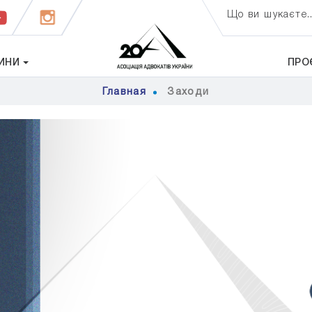
Що ви шукаєте..
ИНИ
ПРО
Главная
Заходи