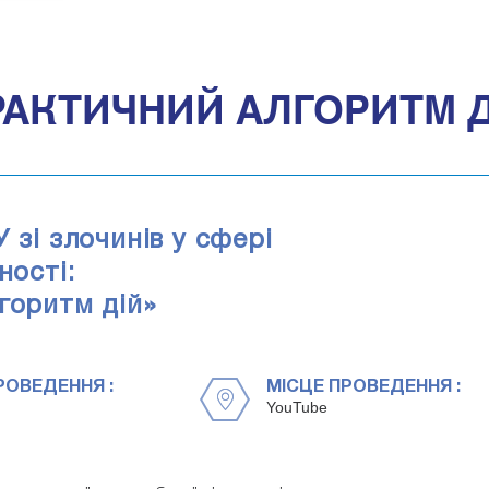
РАКТИЧНИЙ АЛГОРИТМ 
 зі злочинів у сфері
ності:
горитм дій»
РОВЕДЕННЯ :
МІСЦЕ ПРОВЕДЕННЯ :
YouTube