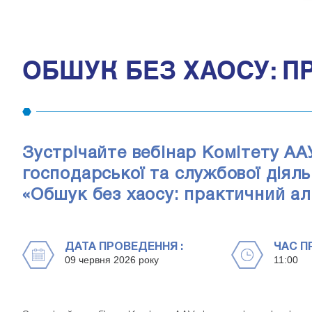
ОБШУК БЕЗ ХАОСУ: П
Зустрічайте вебінар Комітету ААУ
господарської та службової діяль
«Обшук без хаосу: практичний ал
ДАТА ПРОВЕДЕННЯ :
ЧАС П
09 червня 2026 року
11:00