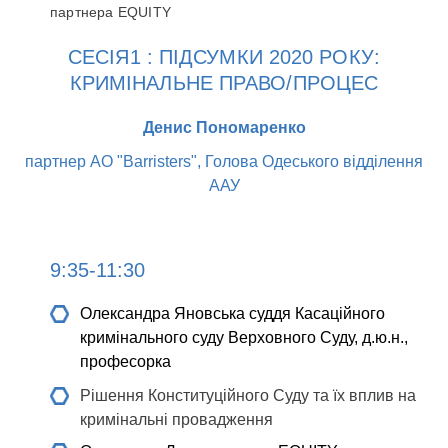
партнера EQUITY
СЕСІЯ1 : ПІДСУМКИ 2020 РОКУ:
КРИМІНАЛЬНЕ ПРАВО/ПРОЦЕС
Денис Пономаренко
партнер АО "Barristers", Голова Одеського відділення
ААУ
9:35-11:30
Олександра Яновська
суддя Касаційного
кримінального суду Верховного Суду, д.ю.н.,
професорка
Рішення Конституційного Суду та їх вплив на
кримінальні провадження