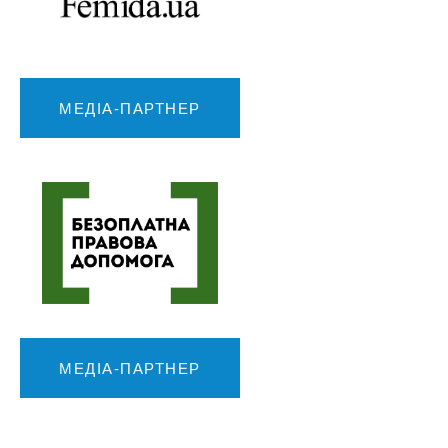
МЕДІА-ПАРТНЕР
МЕДІА-ПАРТНЕР