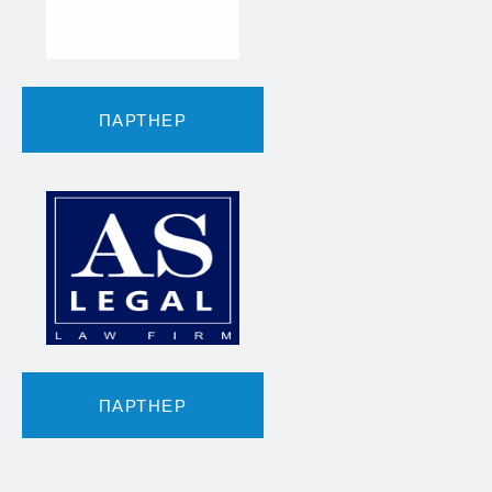
ПАРТНЕР
ПАРТНЕР