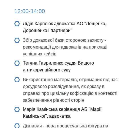
12:00-14:00
Лідія Карплюк
адвокатка АО "Лещенко,
Дорошенко і партнери"
Збір доказової бази стороною захисту -
рекомендації для адвокатів на прикладі
успішних кейсів
Тетяна Гавриленко
суддя Вищого
антикорупційного суду
Використання матеріалів, отриманих під час
досудового розслідування, як доказу в
справах про цивільну кофіскацію в контексті
забезпечення рівності сторін
Марія Камінська
керівниця АБ "Марії
Камінської", адвокатка
Дізнавач - нова процесуальна фігура на