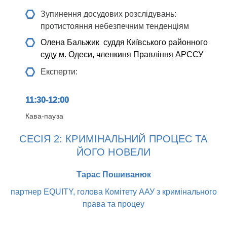
Зупинення досудових розслідувань:
протистояння небезпечним тенденціям
Олена Бальжик
суддя Київського районного
суду м. Одеси, членкиня Правління АРССУ
Експерти:
11:30-12:00
Кава-пауза
СЕСІЯ 2: КРИМІНАЛЬНИЙ ПРОЦЕС ТА
ЙОГО НОВЕЛИ
Тарас Пошиванюк
партнер EQUITY, голова Комітету ААУ з кримінального
права та процеу