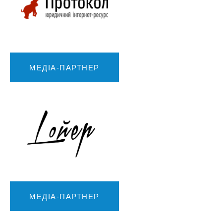
МЕДІА-ПАРТНЕР
МЕДІА-ПАРТНЕР