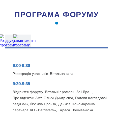
ПРОГРАМА ФОРУМУ
9:00-9:30
Реєстрація учасників. Вітальна кава.
9:30-9:35
Відкриття форуму. Вітальні промови: Зої Ярош,
Президентки ААУ, Ольги Дмитрієвої, Голови наглядової
ради ААУ, Йосипа Бронза, Дениса Пономаренка
партнера АО «Barristers», Тараса Пошиванюка