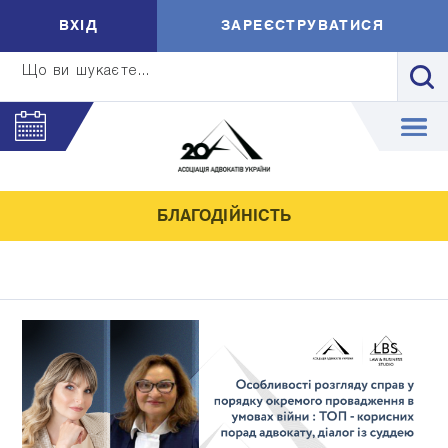
ВXIД
ЗАРЕЄСТРУВАТИСЯ
Що ви шукаєте...
БЛАГОДІЙНІСТЬ