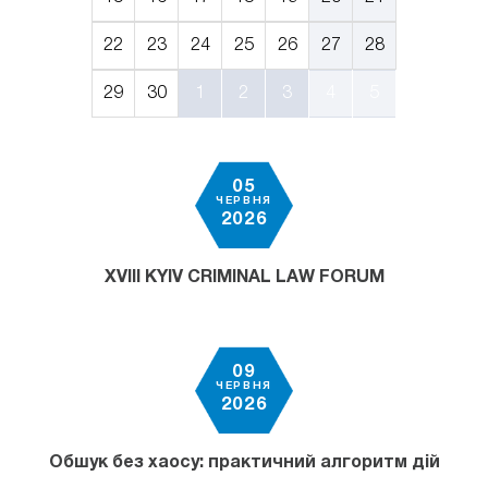
22
23
24
25
26
27
28
29
30
1
2
3
4
5
05
ЧЕРВНЯ
2026
XVIII KYIV CRIMINAL LAW FORUM
09
ЧЕРВНЯ
2026
Обшук без хаосу: практичний алгоритм дій