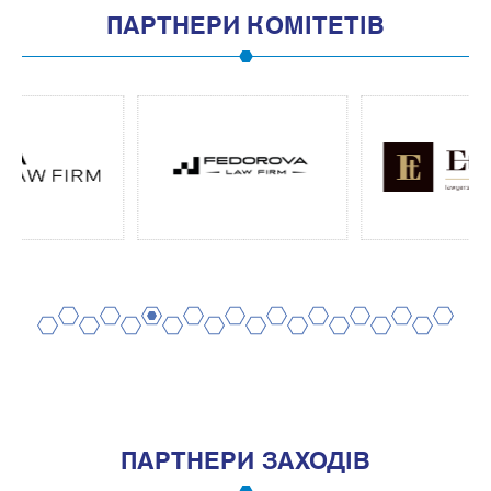
ПАРТНЕРИ КОМІТЕТІВ
2
4
6
8
10
12
14
16
18
20
1
3
5
7
9
11
13
15
17
19
ПАРТНЕРИ ЗАХОДІВ