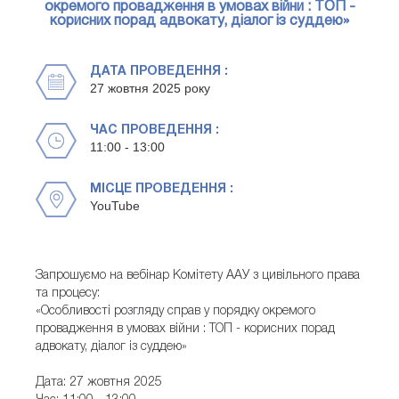
окремого провадження в умовах війни : ТОП -
корисних порад адвокату, діалог із суддею»
ДАТА ПРОВЕДЕННЯ :
27 жовтня 2025 року
ЧАС ПРОВЕДЕННЯ :
11:00 - 13:00
МІСЦЕ ПРОВЕДЕННЯ :
YouTube
Запрошуємо на вебінар Комітету ААУ з цивільного права
та процесу:
«Особливості розгляду справ у порядку окремого
провадження в умовах війни : ТОП - корисних порад
адвокату, діалог із суддею»
Дата: 27 жовтня 2025