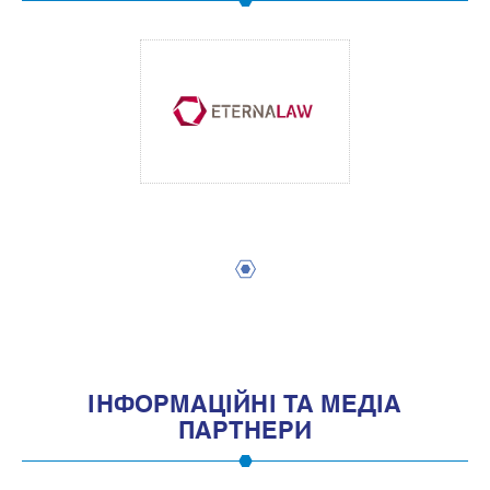
1
IНФОРМАЦIЙНI ТА МЕДIА
ПАРТНЕРИ