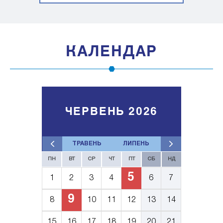
КАЛЕНДАР
ЧЕРВЕНЬ 2026
ТРАВЕНЬ
ЛИПЕНЬ
ПН
ВТ
СР
ЧТ
ПТ
СБ
НД
5
1
2
3
4
6
7
9
8
10
11
12
13
14
15
16
17
18
19
20
21