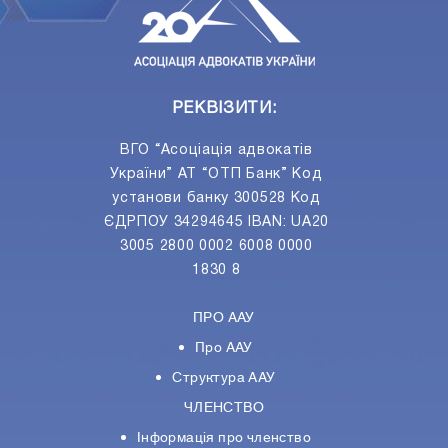
РЕКВІЗИТИ:
ВГО “Асоціація адвокатів
України” АТ “ОТП Банк” Код
установи банку 300528 Код
ЄДРПОУ 34294645 IBAN: UA20
3005 2800 0002 6008 0000
1830 8
ПРО ААУ
Про ААУ
Структура ААУ
ЧЛЕНСТВО
Інформація про членство