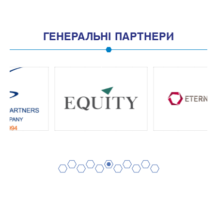
ГЕНЕРАЛЬНІ ПАРТНЕРИ
2
4
6
8
10
1
3
5
7
9
11