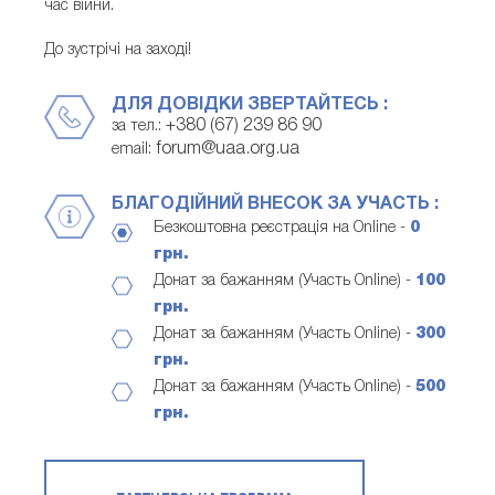
час війни.
До зустрічі на заході!
ДЛЯ ДОВІДКИ ЗВЕРТАЙТЕСЬ :
+380 (67) 239 86 90
за тел.:
forum@uaa.org.ua
email:
БЛАГОДІЙНИЙ ВНЕСОК ЗА УЧАСТЬ :
Безкоштовна реєстрація на Online -
0
грн.
Донат за бажанням (Участь Online) -
100
грн.
Донат за бажанням (Участь Online) -
300
грн.
Донат за бажанням (Участь Online) -
500
грн.