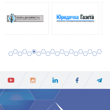
2
4
6
8
10
12
14
16
18
20
1
3
5
7
9
11
13
15
17
19
ПIДПИСАТИСЯ
Ваш e-mail