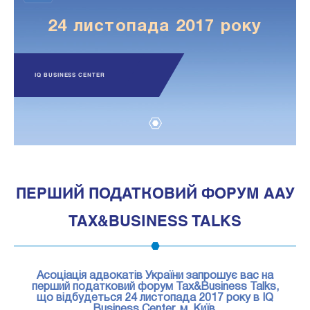
24 листопада 2017 року
IQ BUSINESS CENTER
1
ПЕРШИЙ ПОДАТКОВИЙ ФОРУМ ААУ
TAX&BUSINESS TALKS
Асоціація адвокатів України запрошує вас на
перший податковий форум Tax&Business Talks,
що відбудеться 24 листопада 2017 року в IQ
Business Center, м. Київ.