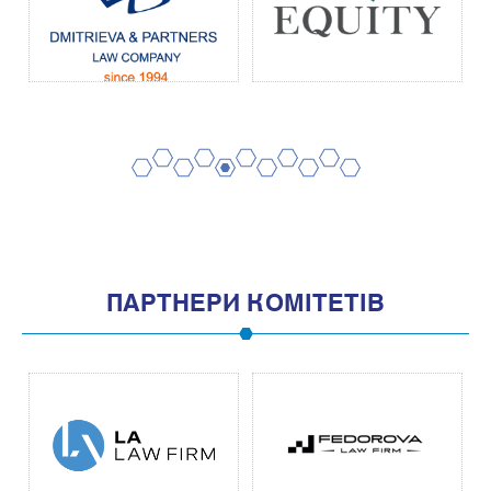
2
4
6
8
10
1
3
5
7
9
11
ПАРТНЕРИ КОМІТЕТІВ