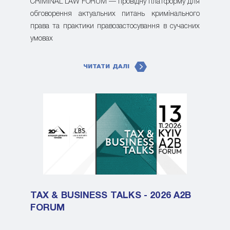
CRIMINAL LAW FORUM — провідну платформу для
обговорення актуальних питань кримінального
права та практики правозастосування в сучасних
умовах
ЧИТАТИ ДАЛІ
TAX & BUSINESS TALKS - 2026 A2B
FORUM