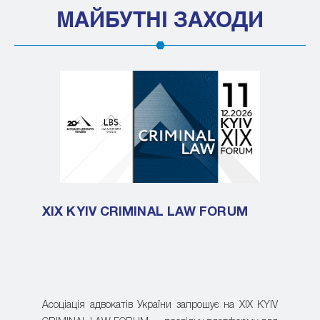
МАЙБУТНІ ЗАХОДИ
XIX KYIV CRIMINAL LAW FORUM
Асоціація адвокатів України запрошує на XIX KYIV