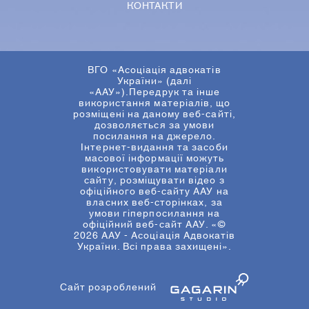
КОНТАКТИ
ВГО «Асоціація адвокатів
України» (далі
«ААУ»).Передрук та інше
використання матеріалів, що
розміщені на даному веб-сайті,
дозволяється за умови
посилання на джерело.
Інтернет-видання та засоби
масової інформації можуть
використовувати матеріали
сайту, розміщувати відео з
офіційного веб-сайту ААУ на
власних веб-сторінках, за
умови гіперпосилання на
офіційний веб-сайт ААУ. «©
2026 ААУ - Асоціація Адвокатів
України. Всі права захищені».
Сайт розроблений