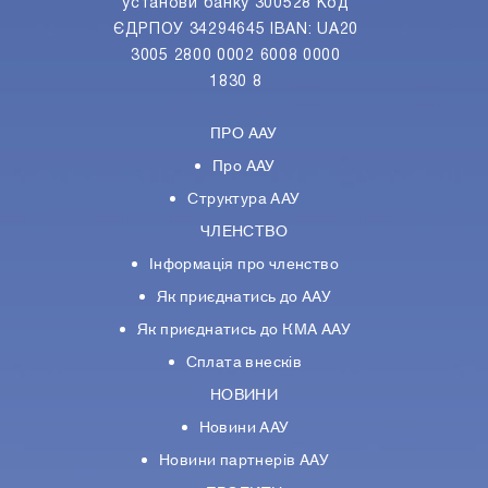
установи банку 300528 Код
ЄДРПОУ 34294645 IBAN: UA20
3005 2800 0002 6008 0000
1830 8
ПРО ААУ
Про ААУ
Структура ААУ
ЧЛЕНСТВО
Інформація про членство
Як приєднатись до ААУ
Як приєднатись до КМА ААУ
Сплата внесків
НОВИНИ
Новини ААУ
Новини партнерiв ААУ