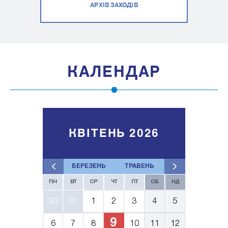
АРХІВ ЗАХОДІВ
КАЛЕНДАР
КВІТЕНЬ 2026
БЕРЕЗЕНЬ
ТРАВЕНЬ
ПН
ВТ
СР
ЧТ
ПТ
СБ
НД
30
31
1
2
3
4
5
9
6
7
8
10
11
12