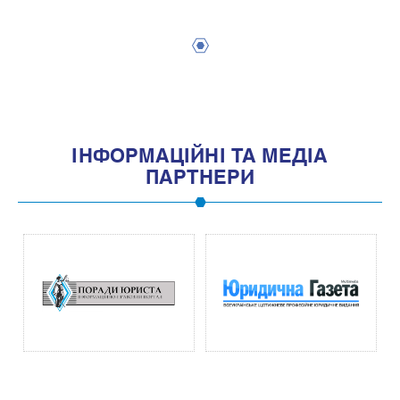
1
IНФОРМАЦIЙНI ТА МЕДIА
ПАРТНЕРИ