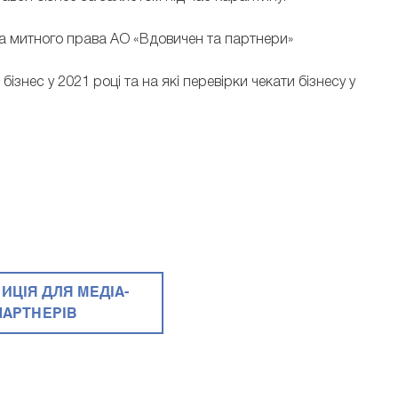
та митного права АО «Вдовичен та партнери»
ізнес у 2021 році та на які перевірки чекати бізнесу у
ИЦІЯ ДЛЯ МЕДІА-
ПАРТНЕРІВ