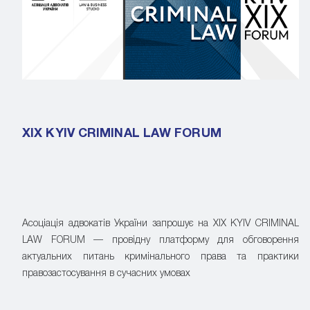
XIX KYIV CRIMINAL LAW FORUM
Асоціація адвокатів України запрошує на XIX KYIV CRIMINAL
LAW FORUM — провідну платформу для обговорення
актуальних питань кримінального права та практики
правозастосування в сучасних умовах