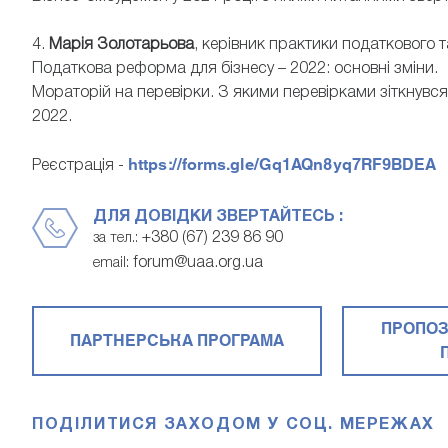
4.
Марія Золотарьова
, керівник практики податкового 
Податкова реформа для бізнесу – 2022: основні зміни.
Мораторій на перевірки. З якими перевірками зіткнувся б
2022.
https://forms.gle/Gq1AQn8yq7RF9BDEA
Реєстрація -
ДЛЯ ДОВІДКИ ЗВЕРТАЙТЕСЬ :
+380 (67) 239 86 90
за тел.:
forum@uaa.org.ua
email:
ПРОПОЗ
ПАРТНЕРСЬКА ПРОГРАМА
ПОДІЛИТИСЯ ЗАХОДОМ У СОЦ. МЕРЕЖАХ