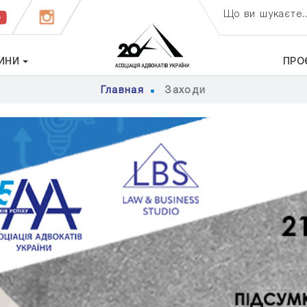
Що ви шукаєте..
ИНИ
ПРО
Главная
Заходи