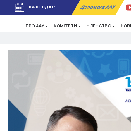
Допомога ААУ
КАЛЕНДАР
ПРО ААУ
КОМІТЕТИ
ЧЛЕНСТВО
НОВ