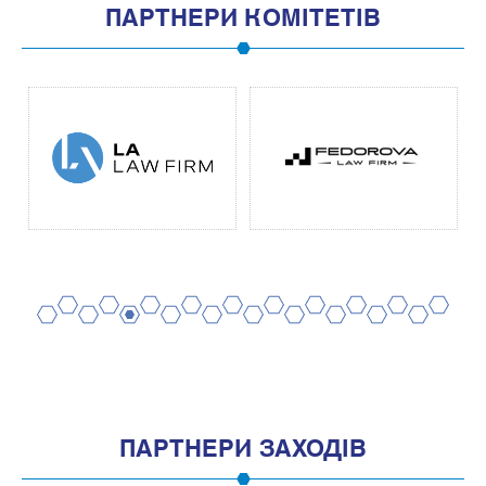
ПАРТНЕРИ КОМІТЕТІВ
2
4
6
8
10
12
14
16
18
20
1
3
5
7
9
11
13
15
17
19
ПАРТНЕРИ ЗАХОДІВ