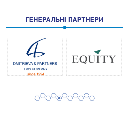
ГЕНЕРАЛЬНІ ПАРТНЕРИ
2
4
6
8
10
1
3
5
7
9
11