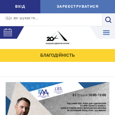
ВXIД
ЗАРЕЄСТРУВАТИСЯ
Що ви шукаєте...
БЛАГОДІЙНІСТЬ