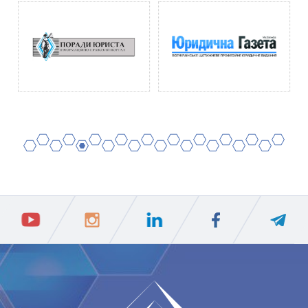
2
4
6
8
10
12
14
16
18
20
1
3
5
7
9
11
13
15
17
19
ПIДПИСАТИСЯ
Ваш e-mail