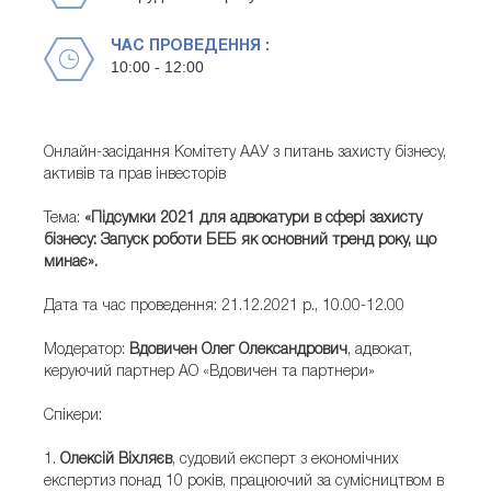
ЧАС ПРОВЕДЕННЯ :
10:00 - 12:00
Онлайн-засідання Комітету ААУ з питань захисту бізнесу,
активів та прав інвесторів
Тема:
«Підсумки 2021 для адвокатури в сфері захисту
бізнесу: Запуск роботи БЕБ як основний тренд року, що
минає».
Дата та час проведення: 21.12.2021 р., 10.00-12.00
Модератор:
Вдовичен Олег Олександрович
, адвокат,
керуючий партнер АО «Вдовичен та партнери»
Спікери:
1.
Олексій
Віхляєв
, судовий експерт з економічних
експертиз понад 10 років, працюючий за сумісництвом в