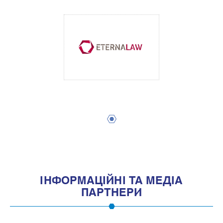
1
IНФОРМАЦIЙНI ТА МЕДIА
ПАРТНЕРИ