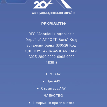
РЕКВІЗИТИ:
ВГО “Асоціація адвокатів
України” АТ “ОТП Банк” Код
установи банку 300528 Код
ЄДРПОУ 34294645 IBAN: UA20
3005 2800 0002 6008 0000
1830 8
ПРО ААУ
Про ААУ
Структура ААУ
ЧЛЕНСТВО
Інформація про членство