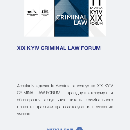
XIX KYIV CRIMINAL LAW FORUM
Асоціація адвокатів України запрошує на XIX KYIV
CRIMINAL LAW FORUM — провідну платформу для
обговорення актуальних питань кримінального
права та практики правозастосування в сучасних
умовах
ЧИТАТИ ДАЛІ