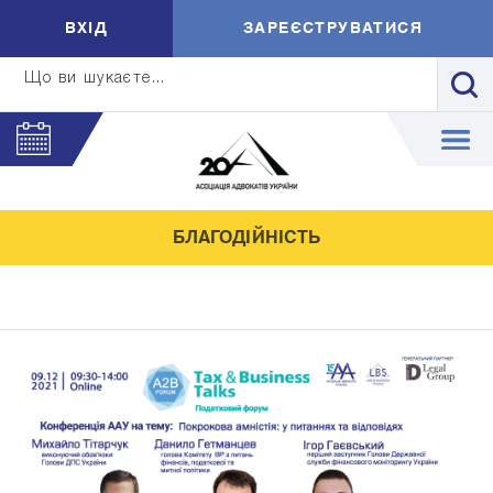
ВXIД
ЗАРЕЄСТРУВАТИСЯ
Що ви шукаєте...
БЛАГОДІЙНІСТЬ