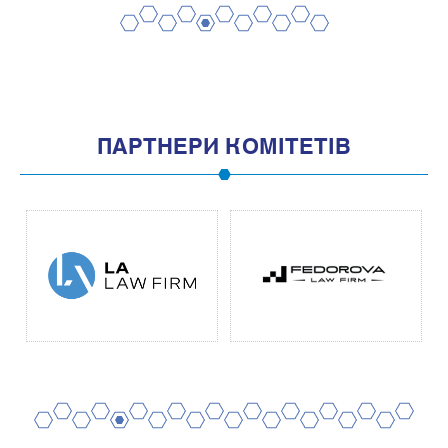
2
4
6
8
10
1
3
5
7
9
11
ПАРТНЕРИ КОМІТЕТІВ
2
4
6
8
10
12
14
16
18
20
1
3
5
7
9
11
13
15
17
19