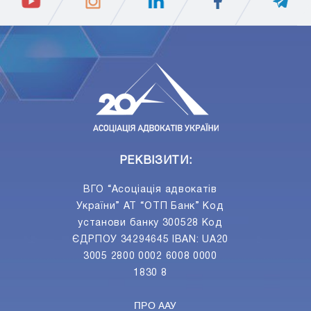
ПIДПИСАТИСЯ
Ваш e-mail
РЕКВІЗИТИ:
ВГО “Асоціація адвокатів
України” АТ “ОТП Банк” Код
установи банку 300528 Код
ЄДРПОУ 34294645 IBAN: UA20
3005 2800 0002 6008 0000
1830 8
ПРО ААУ