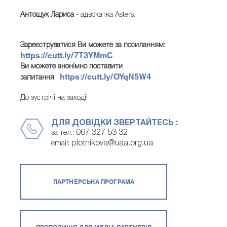
Антощук Лариса
- адвокатка Asters.
Зареєструватися Ви можете за посиланням
:
https://cutt.ly/7T3YMmC
Ви можете анонімно поставити
https://cutt.ly/OYqN5W4
запитання
:
До зустрічі на заході!
ДЛЯ ДОВІДКИ ЗВЕРТАЙТЕСЬ :
067 327 53 32
за тел.:
plotnikova@uaa.org.ua
email:
ПАРТНЕРСЬКА ПРОГРАМА