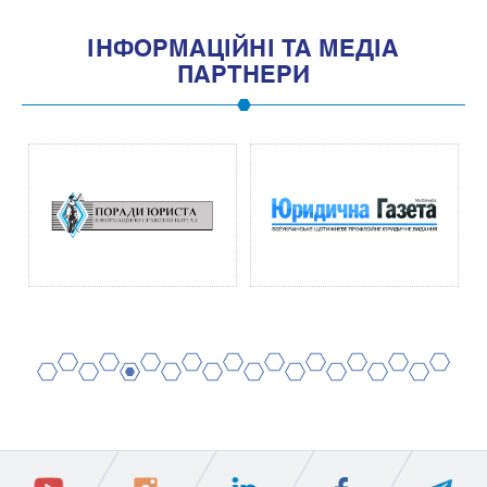
IНФОРМАЦIЙНI ТА МЕДIА
ПАРТНЕРИ
2
4
6
8
10
12
14
16
18
20
1
3
5
7
9
11
13
15
17
19