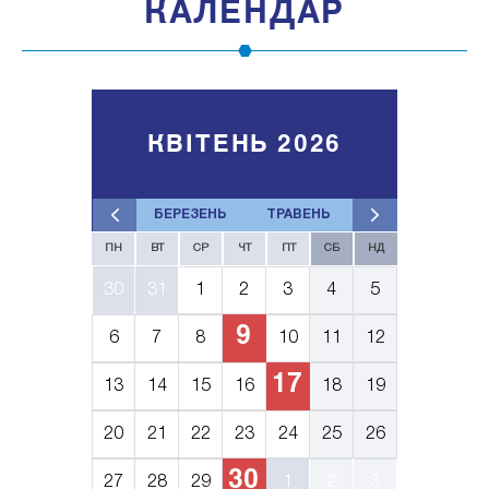
КАЛЕНДАР
КВІТЕНЬ 2026
БЕРЕЗЕНЬ
ТРАВЕНЬ
ПН
ВТ
СР
ЧТ
ПТ
СБ
НД
30
31
1
2
3
4
5
9
6
7
8
10
11
12
17
13
14
15
16
18
19
20
21
22
23
24
25
26
30
27
28
29
1
2
3