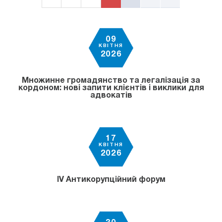
09
КВІТНЯ
2026
Множинне громадянство та легалізація за
кордоном: нові запити клієнтів і виклики для
адвокатів
17
КВІТНЯ
2026
IV Антикорупційний форум