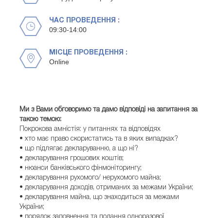
ЧАС ПРОВЕДЕННЯ :
09:30-14:00
МІСЦЕ ПРОВЕДЕННЯ :
Online
Ми з Вами обговоримо та дамо відповіді на запитання за
такою темою:
Покрокова амністія: у питаннях та відповідях
• хто має право скористатись та в яких випадках?
• що підлягає декларуванню, а що ні?
• декларування грошових коштів;
• нюанси банківського фінмоніторингу;
• декларування рухомого/ нерухомого майна;
• декларування доходів, отриманих за межами України;
• декларування майна, що знаходиться за межами
України;
• порядок заповнення та подання одноразової