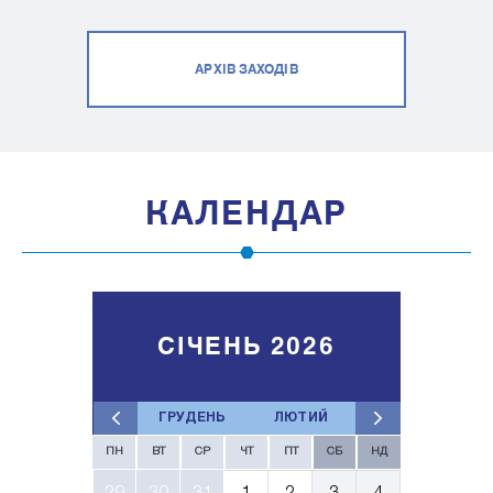
АРХІВ ЗАХОДІВ
КАЛЕНДАР
СІЧЕНЬ 2026
ГРУДЕНЬ
ЛЮТИЙ
ПН
ВТ
СР
ЧТ
ПТ
СБ
НД