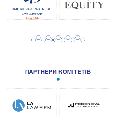
2
4
6
8
10
1
3
5
7
9
11
ПАРТНЕРИ КОМІТЕТІВ