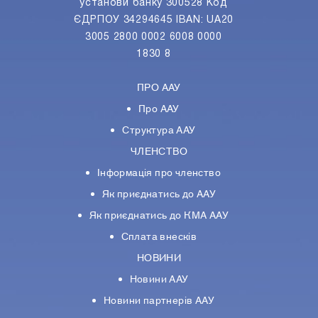
установи банку 300528 Код
ЄДРПОУ 34294645 IBAN: UA20
3005 2800 0002 6008 0000
1830 8
ПРО ААУ
Про ААУ
Структура ААУ
ЧЛЕНСТВО
Інформація про членство
Як приєднатись до ААУ
Як приєднатись до КМА ААУ
Сплата внесків
НОВИНИ
Новини ААУ
Новини партнерiв ААУ