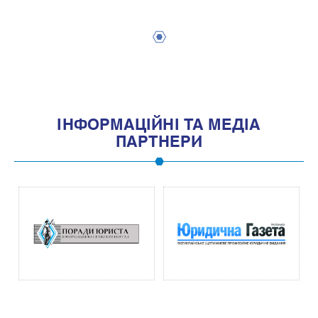
1
IНФОРМАЦIЙНI ТА МЕДIА
ПАРТНЕРИ