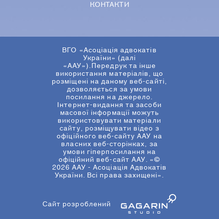
КОНТАКТИ
ВГО «Асоціація адвокатів
України» (далі
«ААУ»).Передрук та інше
використання матеріалів, що
розміщені на даному веб-сайті,
дозволяється за умови
посилання на джерело.
Інтернет-видання та засоби
масової інформації можуть
використовувати матеріали
сайту, розміщувати відео з
офіційного веб-сайту ААУ на
власних веб-сторінках, за
умови гіперпосилання на
офіційний веб-сайт ААУ. «©
2026 ААУ - Асоціація Адвокатів
України. Всі права захищені».
Сайт розроблений