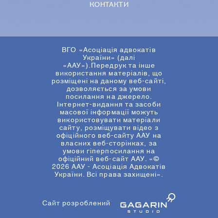
КОНТАКТИ
ВГО «Асоціація адвокатів
України» (далі
«ААУ»).Передрук та інше
використання матеріалів, що
розміщені на даному веб-сайті,
дозволяється за умови
посилання на джерело.
Інтернет-видання та засоби
масової інформації можуть
використовувати матеріали
сайту, розміщувати відео з
офіційного веб-сайту ААУ на
власних веб-сторінках, за
умови гіперпосилання на
офіційний веб-сайт ААУ. «©
2026 ААУ - Асоціація Адвокатів
України. Всі права захищені».
Сайт розроблений