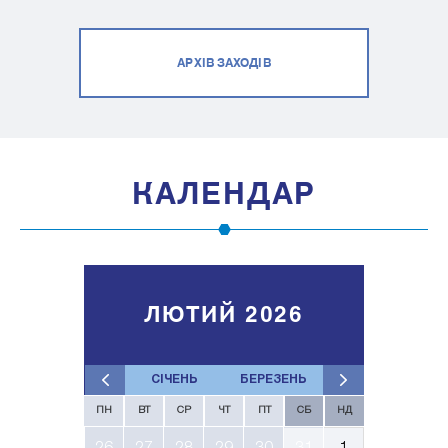
АРХІВ ЗАХОДІВ
КАЛЕНДАР
ЛЮТИЙ 2026
СІЧЕНЬ
БЕРЕЗЕНЬ
ПН
ВТ
СР
ЧТ
ПТ
СБ
НД