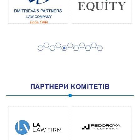
2
4
6
8
10
1
3
5
7
9
11
ПАРТНЕРИ КОМІТЕТІВ