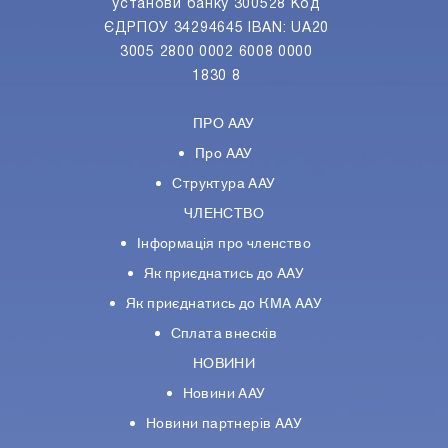
установи банку 300528 Код
ЄДРПОУ 34294645 IBAN: UA20
3005 2800 0002 6008 0000
1830 8
ПРО ААУ
Про ААУ
Структура ААУ
ЧЛЕНСТВО
Інформація про членство
Як приєднатись до ААУ
Як приєднатись до КМА ААУ
Сплата внесків
НОВИНИ
Новини ААУ
Новини партнерiв ААУ