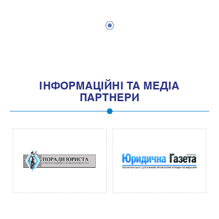
1
IНФОРМАЦIЙНI ТА МЕДIА
ПАРТНЕРИ