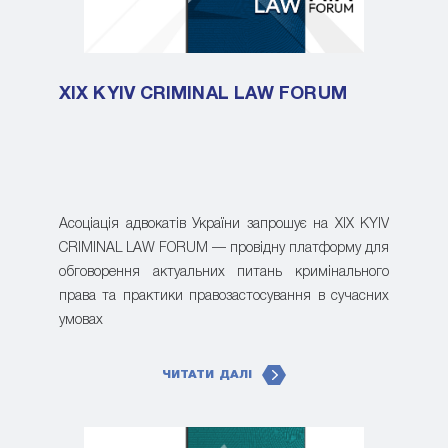
XIX KYIV CRIMINAL LAW FORUM
Асоціація адвокатів України запрошує на XIX KYIV
CRIMINAL LAW FORUM — провідну платформу для
обговорення актуальних питань кримінального
права та практики правозастосування в сучасних
умовах
ЧИТАТИ ДАЛІ