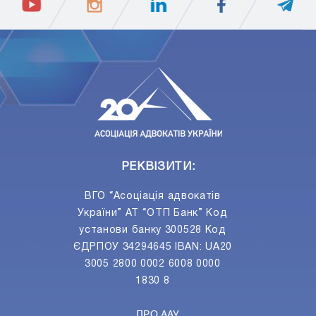
ПIДПИСАТИСЯ
Ваш e-mail
РЕКВІЗИТИ:
ВГО “Асоціація адвокатів
України” АТ “ОТП Банк” Код
установи банку 300528 Код
ЄДРПОУ 34294645 IBAN: UA20
3005 2800 0002 6008 0000
1830 8
ПРО ААУ