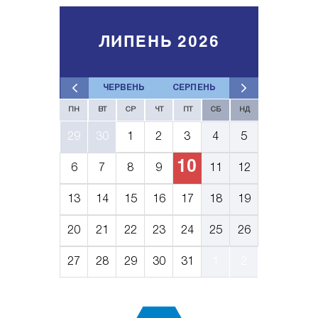
ЛИПЕНЬ 2026
ЧЕРВЕНЬ
СЕРПЕНЬ
ПН
ВТ
СР
ЧТ
ПТ
СБ
НД
29
30
1
2
3
4
5
10
6
7
8
9
11
12
13
14
15
16
17
18
19
20
21
22
23
24
25
26
27
28
29
30
31
1
2