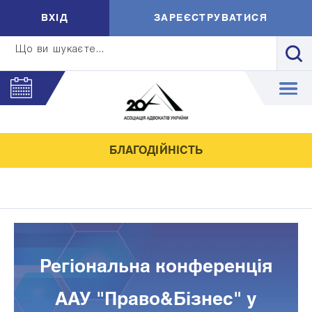
ВXIД
ЗАРЕЄСТРУВАТИСЯ
Що ви шукаєте...
БЛАГОДІЙНІСТЬ
Регіональна конференція
ААУ "Право&Бізнес" у