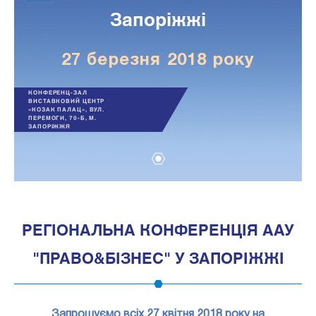
Запоріжжі
27 березня 2018 року
КОНФЕРЕНЦ-ЗАЛ
ВИСТАВКОВИЙ ЦЕНТР
«КОЗАК ПАЛАЦ», ВУЛ.
ПЕРЕМОГИ, 70-Б, М.
ЗАПОРІЖЖЯ
1
РЕГІОНАЛЬНА КОНФЕРЕНЦІЯ ААУ
"ПРАВО&БІЗНЕС" У ЗАПОРІЖЖІ
Запрошуємо всіх 27 квітня 2018 року на