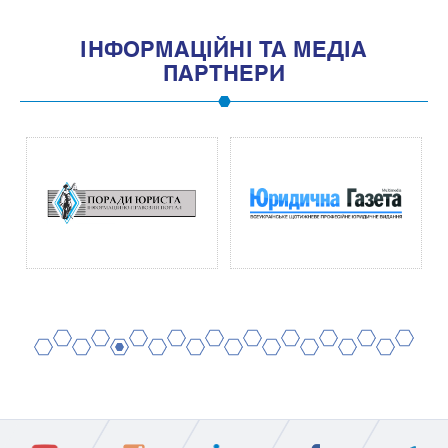
IНФОРМАЦIЙНI ТА МЕДIА
ПАРТНЕРИ
2
4
6
8
10
12
14
16
18
20
1
3
5
7
9
11
13
15
17
19