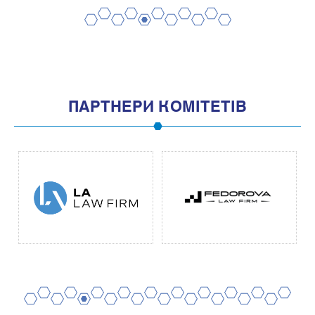
2
4
6
8
10
1
3
5
7
9
11
ПАРТНЕРИ КОМІТЕТІВ
2
4
6
8
10
12
14
16
18
20
1
3
5
7
9
11
13
15
17
19