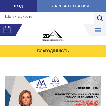
ВXIД
ЗАРЕЄСТРУВАТИСЯ
Що ви шукаєте...
БЛАГОДІЙНІСТЬ