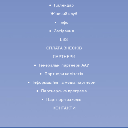
Календар
Жіночий клуб
Інфо
Засідання
LBS
СПЛАТА ВНЕСКІВ
ПАРТНЕРИ
Генеральні партнери ААУ
Партнери комiтетiв
Iнформацiйнi та медіа партнери
Партнерська програма
Партнери заходів
КОНТАКТИ