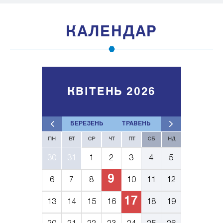
КАЛЕНДАР
КВІТЕНЬ 2026
БЕРЕЗЕНЬ
ТРАВЕНЬ
ПН
ВТ
СР
ЧТ
ПТ
СБ
НД
30
31
1
2
3
4
5
9
6
7
8
10
11
12
17
13
14
15
16
18
19