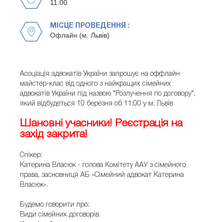
11:00
МІСЦЕ ПРОВЕДЕННЯ :
Офлайн (м. Львів)
Асоціація адвокатів України запрошує на оффлайн
майстер-клас від одного з найкращих сімейних
адвокатів України під назвою "Розлучення по договору",
який відбудеться 10 березня об 11:00 у м. Львів
Шановні учасники! Реєстрація на
захід закрита!
Спікер:
Катерина Власюк - голова Комітету ААУ з сімейного
права, засновниця АБ «Сімейний адвокат Катерина
Власюк».
Будемо говорити про:
Види сімейних договорів.