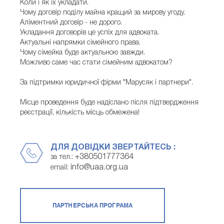
Коли і як їх укладати.
Чому договір поділу майна кращий за мирову угоду.
Аліментний договір - не дорого.
Укладання договорів це успіх для адвоката.
Актуальні напрямки сімейного права.
Чому сімейка буде актуальною завжди.
Можливо саме час стати сімейним адвокатом?
За підтримки юридичної фірми "Марусяк і партнери".
Місце проведення буде надіслано після підтвердження
реєстрації, кількість місць обмежена!
ДЛЯ ДОВІДКИ ЗВЕРТАЙТЕСЬ :
+380501777364
за тел.:
info@uaa.org.ua
email:
ПАРТНЕРСЬКА ПРОГРАМА