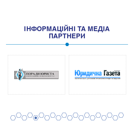
IНФОРМАЦIЙНI ТА МЕДIА
ПАРТНЕРИ
2
4
6
8
10
12
14
16
18
20
1
3
5
7
9
11
13
15
17
19