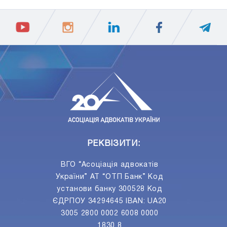
ПIДПИСАТИСЯ
Ваш e-mail
РЕКВІЗИТИ:
ВГО “Асоціація адвокатів
України” АТ “ОТП Банк” Код
установи банку 300528 Код
ЄДРПОУ 34294645 IBAN: UA20
3005 2800 0002 6008 0000
1830 8