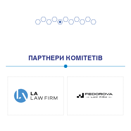
2
4
6
8
10
1
3
5
7
9
11
ПАРТНЕРИ КОМІТЕТІВ