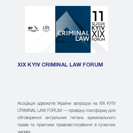
XIX KYIV CRIMINAL LAW FORUM
Асоціація адвокатів України запрошує на XIX KYIV
CRIMINAL LAW FORUM — провідну платформу для
обговорення актуальних питань кримінального
права та практики правозастосування в сучасних
умовах