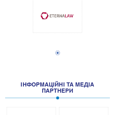
1
IНФОРМАЦIЙНI ТА МЕДIА
ПАРТНЕРИ