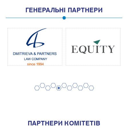
ГЕНЕРАЛЬНІ ПАРТНЕРИ
2
4
6
8
10
1
3
5
7
9
11
ПАРТНЕРИ КОМІТЕТІВ