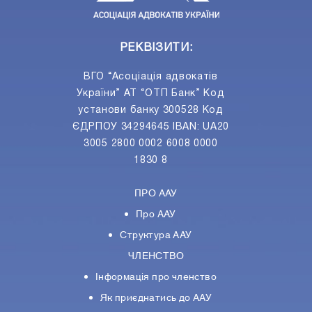
РЕКВІЗИТИ:
ВГО “Асоціація адвокатів
України” АТ “ОТП Банк” Код
установи банку 300528 Код
ЄДРПОУ 34294645 IBAN: UA20
3005 2800 0002 6008 0000
1830 8
ПРО ААУ
Про ААУ
Структура ААУ
ЧЛЕНСТВО
Інформація про членство
Як приєднатись до ААУ