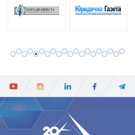
2
4
6
8
10
12
14
16
18
20
1
3
5
7
9
11
13
15
17
19
ПIДПИСАТИСЯ
Ваш e-mail