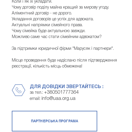
Коли і як їх укладати.
Чому договір поділу майна кращий за мирову угоду.
Аліментний договір - не дорого.
Укладання договорів це успіх для адвоката.
Актуальні напрямки сімейного права.
Чому сімейка буде актуальною завжди.
Можливо саме час стати сімейним адвокатом?
За підтримки юридичної фірми "Марусяк і партнери".
Місце проведення буде надіслано після підтвердження
реєстрації, кількість місць обмежена!
ДЛЯ ДОВІДКИ ЗВЕРТАЙТЕСЬ :
+380501777364
за тел.:
info@uaa.org.ua
email:
ПАРТНЕРСЬКА ПРОГРАМА