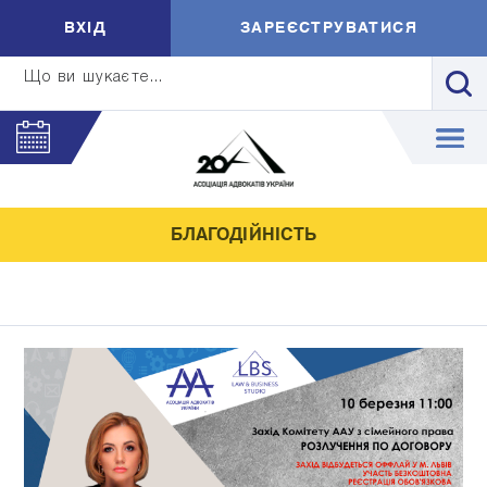
ВXIД
ЗАРЕЄСТРУВАТИСЯ
Що ви шукаєте...
БЛАГОДІЙНІСТЬ