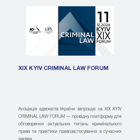
XIX KYIV CRIMINAL LAW FORUM
Асоціація адвокатів України запрошує на XIX KYIV
CRIMINAL LAW FORUM — провідну платформу для
обговорення актуальних питань кримінального
права та практики правозастосування в сучасних
умовах