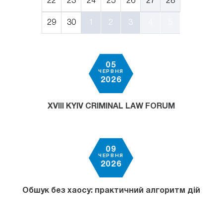
22
23
24
25
26
27
28
29
30
1
2
3
4
5
05
ЧЕРВНЯ
2026
XVIII KYIV CRIMINAL LAW FORUM
09
ЧЕРВНЯ
2026
Обшук без хаосу: практичний алгоритм дій