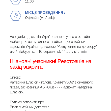
11:00
МІСЦЕ ПРОВЕДЕННЯ :
Офлайн (м. Львів)
Асоціація адвокатів України запрошує на оффлайн
майстер-клас від одного з найкращих сімейних
адвокатів України під назвою "Розлучення по договору",
який відбудеться 10 березня об 11:00 у м. Львів
Шановні учасники! Реєстрація на
захід закрита!
Спікер:
Катерина Власюк - голова Комітету ААУ з сімейного
права, засновниця АБ «Сімейний адвокат Катерина
Власюк».
Будемо говорити про:
Види сімейних договорів.