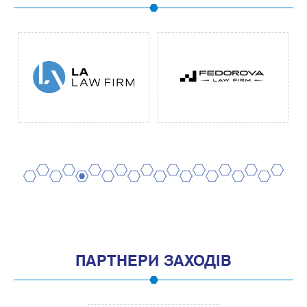
2
4
6
8
10
12
14
16
18
20
1
3
5
7
9
11
13
15
17
19
ПАРТНЕРИ ЗАХОДІВ