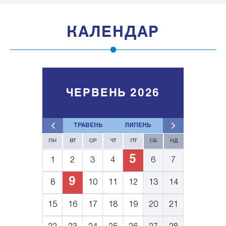
КАЛЕНДАР
ЧЕРВЕНЬ 2026
ТРАВЕНЬ
ЛИПЕНЬ
ПН
ВТ
СР
ЧТ
ПТ
СБ
НД
5
1
2
3
4
6
7
9
8
10
11
12
13
14
15
16
17
18
19
20
21